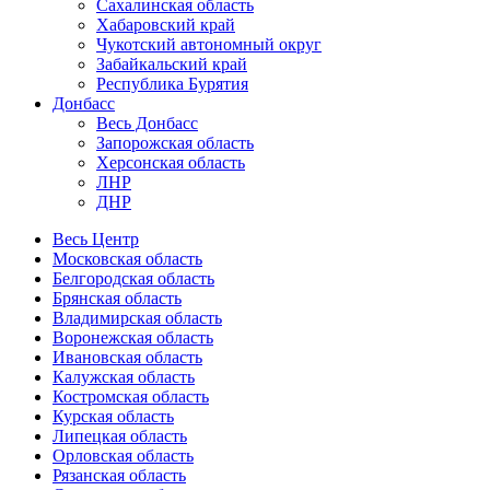
Сахалинская область
Хабаровский край
Чукотский автономный округ
Забайкальский край
Республика Бурятия
Донбасс
Весь Донбасс
Запорожская область
Херсонская область
ЛНР
ДНР
Весь Центр
Московская область
Белгородская область
Брянская область
Владимирская область
Воронежская область
Ивановская область
Калужская область
Костромская область
Курская область
Липецкая область
Орловская область
Рязанская область