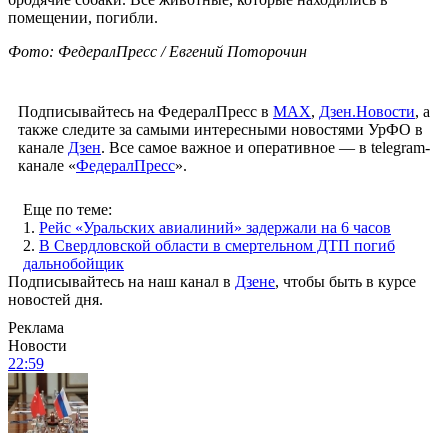
помещении, погибли.
Фото: ФедералПресс / Евгений Поторочин
Подписывайтесь на ФедералПресс в
МАХ
,
Дзен.Новости
, а
также следите за самыми интересными новостями УрФО в
канале
Дзен
. Все самое важное и оперативное — в telegram-
канале «
ФедералПресс
».
Еще по теме:
1.
Рейс «Уральских авиалиний» задержали на 6 часов
2.
В Свердловской области в смертельном ДТП погиб
дальнобойщик
Подписывайтесь на наш канал в
Дзене
, чтобы быть в курсе
новостей дня.
Реклама
Новости
22:59