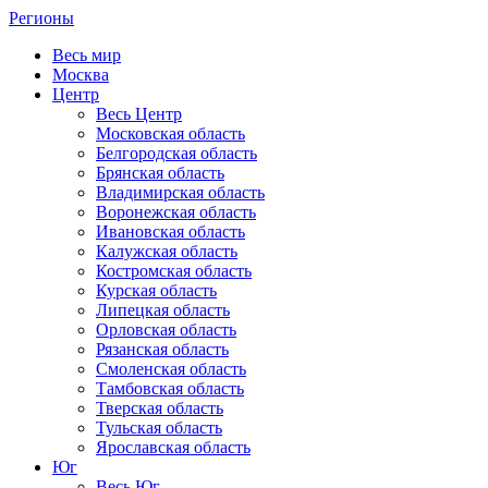
Регионы
Весь мир
Москва
Центр
Весь Центр
Московская область
Белгородская область
Брянская область
Владимирская область
Воронежская область
Ивановская область
Калужская область
Костромская область
Курская область
Липецкая область
Орловская область
Рязанская область
Смоленская область
Тамбовская область
Тверская область
Тульская область
Ярославская область
Юг
Весь Юг