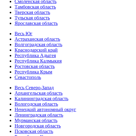
Смоленская область
Тамбовская область
Тверская область
Тульская область
Ярославская область
Весь Юг
Астраханская область
Волгоградская область
Краснодарский край
Республика Адыгея
Республика Калмыкия
Ростовская область
Республика Крым
Севастополь
Весь Северо-Запад
Архангельская область
Калининградская область
Вологодская область
Ненецкий автономный округ
Ленинградская область
Мурманская область
Новгородская область
Псковская область