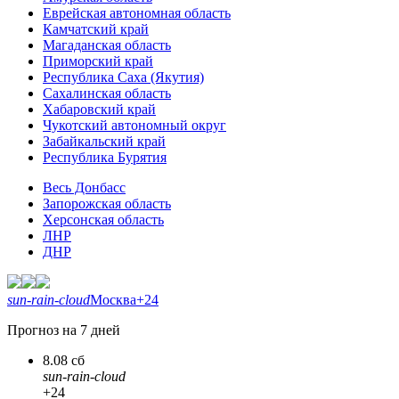
Еврейская автономная область
Камчатский край
Магаданская область
Приморский край
Республика Саха (Якутия)
Сахалинская область
Хабаровский край
Чукотский автономный округ
Забайкальский край
Республика Бурятия
Весь Донбасс
Запорожская область
Херсонская область
ЛНР
ДНР
sun-rain-cloud
Москва
+24
Прогноз на 7 дней
8.08 сб
sun-rain-cloud
+24