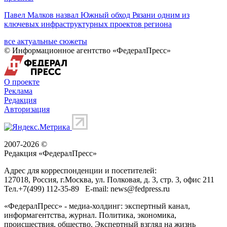
Павел Малков назвал Южный обход Рязани одним из
ключевых инфраструктурных проектов региона
все актуальные сюжеты
© Информационное агентство «ФедералПресс»
О проекте
Реклама
Редакция
Авторизация
2007-2026 ©
Редакция «
ФедералПресс
»
Адрес для корреспонденции и посетителей:
127018
, Россия, г.
Москва
,
ул. Полковая, д. 3, стр. 3
, офис 211
Тел.
+7(499) 112-35-89
E-mail:
news@fedpress.ru
«ФедералПресс» - медиа-холдинг: экспертный канал,
информагентства, журнал. Политика, экономика,
происшествия, общество. Экспертный взгляд на жизнь