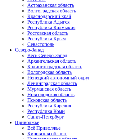
Астраханская область
Волгоградская область
Краснодарский край
Республика Адыгея
Республика Калмыкия
Ростовская область
Республика Крым
Севастополь
Северо-Запад
Весь Северо-Запад
Архангельская область
Калининградская область
Вологодская область
Ненецкий автономный округ
Ленинградская область
Мурманская область
Новгородская область
Псковская область
Республика Карелия
Республика Коми
Санкт-Петербург
Приволжье
Всё Приволжье
Кировская область