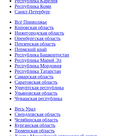
Республика Карелия
Республика Коми
Санкт-Петербург
Всё Приволжье
Кировская область
Нижегородская область
Оренбургская область
Пензенская область
Пермский край
Республика Башкортостан
Республика Марий Эл
Республика Мордовия
Республика Татарстан
Самарская область
Саратовская область
Удмуртская республика
Ульяновская область
Чувашская республика
Весь Урал
Свердловская область
Челябинская область
Курганская область
Тюменская область