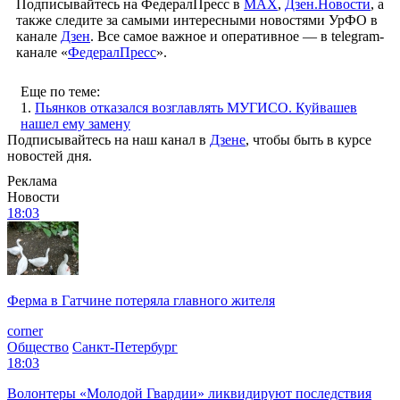
Подписывайтесь на ФедералПресс в
МАХ
,
Дзен.Новости
, а
также следите за самыми интересными новостями УрФО в
канале
Дзен
. Все самое важное и оперативное — в telegram-
канале «
ФедералПресс
».
Еще по теме:
1.
Пьянков отказался возглавлять МУГИСО. Куйвашев
нашел ему замену
Подписывайтесь на наш канал в
Дзене
, чтобы быть в курсе
новостей дня.
Реклама
Новости
18:03
Ферма в Гатчине потеряла главного жителя
corner
Общество
Санкт-Петербург
18:03
Волонтеры «Молодой Гвардии» ликвидируют последствия