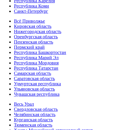
Республика Карелия
Республика Коми
Санкт-Петербург
Всё Приволжье
Кировская область
Нижегородская область
Оренбургская область
Пензенская область
Пермский край
Республика Башкортостан
Республика Марий Эл
Республика Мордовия
Республика Татарстан
Самарская область
Саратовская область
Удмуртская республика
Ульяновская область
Чувашская республика
Весь Урал
Свердловская область
Челябинская область
Курганская область
Тюменская область