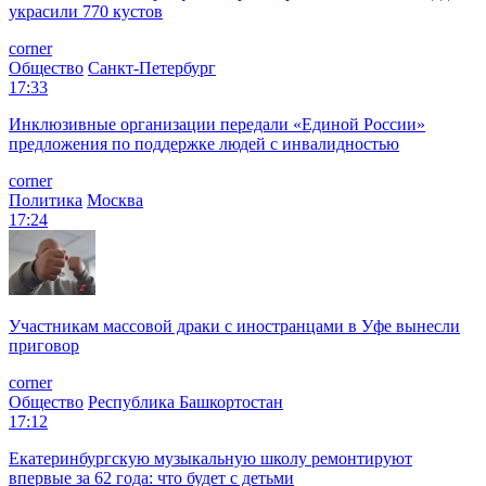
украсили 770 кустов
corner
Общество
Санкт-Петербург
17:33
Инклюзивные организации передали «Единой России»
предложения по поддержке людей с инвалидностью
corner
Политика
Москва
17:24
Участникам массовой драки с иностранцами в Уфе вынесли
приговор
corner
Общество
Республика Башкортостан
17:12
Екатеринбургскую музыкальную школу ремонтируют
впервые за 62 года: что будет с детьми