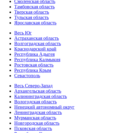
Смоленская область
Тамбовская область
Тверская область
Тульская область
Ярославская область
Весь Юг
Астраханская область
Волгоградская область
Краснодарский край
Республика Адыгея
Республика Калмыкия
Ростовская область
Республика Крым
Севастополь
Весь Северо-Запад
Архангельская область
Калининградская область
Вологодская область
Ненецкий автономный округ
Ленинградская область
Мурманская область
Новгородская область
Псковская область