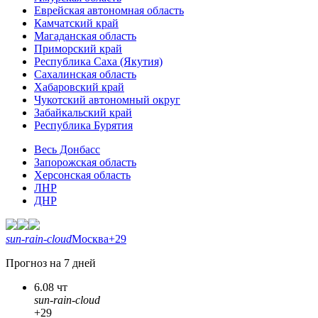
Еврейская автономная область
Камчатский край
Магаданская область
Приморский край
Республика Саха (Якутия)
Сахалинская область
Хабаровский край
Чукотский автономный округ
Забайкальский край
Республика Бурятия
Весь Донбасс
Запорожская область
Херсонская область
ЛНР
ДНР
sun-rain-cloud
Москва
+29
Прогноз на 7 дней
6.08 чт
sun-rain-cloud
+29