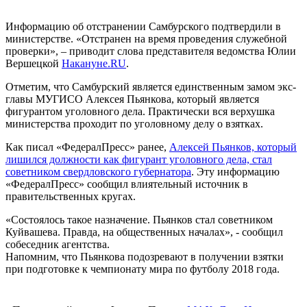
Информацию об отстранении Самбурского подтвердили в
министерстве. «Отстранен на время проведения служебной
проверки», – приводит слова представителя ведомства Юлии
Вершецкой
Накануне.RU
.
Отметим, что Самбурский является единственным замом экс-
главы МУГИСО Алексея Пьянкова, который является
фигурантом уголовного дела. Практически вся верхушка
министерства проходит по уголовному делу о взятках.
Как писал «ФедералПресс» ранее,
Алексей Пьянков, который
лишился должности как фигурант уголовного дела, стал
советником свердловского губернатора
. Эту информацию
«ФедералПресс» сообщил влиятельный источник в
правительственных кругах.
«Состоялось такое назначение. Пьянков стал советником
Куйвашева. Правда, на общественных началах», - сообщил
собеседник агентства.
Напомним, что Пьянкова подозревают в получении взятки
при подготовке к чемпионату мира по футболу 2018 года.