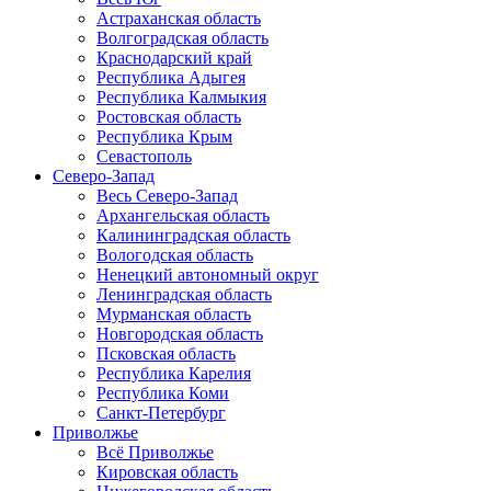
Астраханская область
Волгоградская область
Краснодарский край
Республика Адыгея
Республика Калмыкия
Ростовская область
Республика Крым
Севастополь
Северо-Запад
Весь Северо-Запад
Архангельская область
Калининградская область
Вологодская область
Ненецкий автономный округ
Ленинградская область
Мурманская область
Новгородская область
Псковская область
Республика Карелия
Республика Коми
Санкт-Петербург
Приволжье
Всё Приволжье
Кировская область