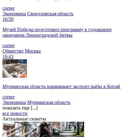
corner
Экономика
Свердловская область
16:50
Музей Победы подготовил программу к годовщине
окончания Ленинградской битвы
corner
Общество
Москва
16:43
Мурманская область наращивает экспорт рыбы в Китай
corner
Экономика
Мурманская область
показать еще [...]
все новости
Актуальные сюжеты