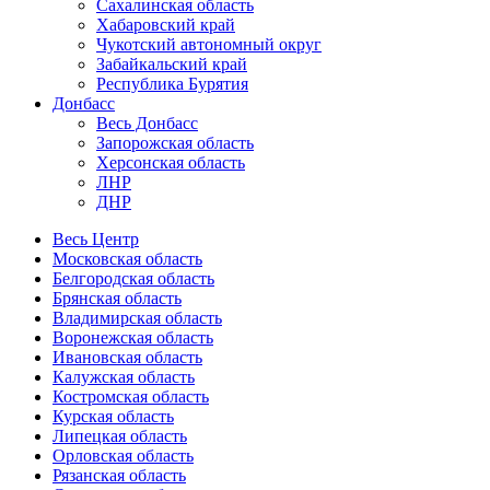
Сахалинская область
Хабаровский край
Чукотский автономный округ
Забайкальский край
Республика Бурятия
Донбасс
Весь Донбасс
Запорожская область
Херсонская область
ЛНР
ДНР
Весь Центр
Московская область
Белгородская область
Брянская область
Владимирская область
Воронежская область
Ивановская область
Калужская область
Костромская область
Курская область
Липецкая область
Орловская область
Рязанская область