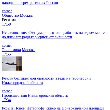
паводков в трех регионах России
corner
Общество
Москва
Реклама
17:58
Исследование: 40% зумеров готовы работать на одном месте
до пяти лет ради карьерной стабильности
corner
Экономика
Москва
17:55
Режим беспилотной опасности ввели на территории
Нижегородской области
corner
Происшествия
Нижегородская область
17:34
Розы в Новом Петергофе: сквер на Привокзальной площади