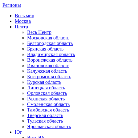
Регионы
Весь мир
Москва
Центр
Весь Центр
Московская область
Белгородская область
Брянская область
Владимирская область
Воронежская область
Ивановская область
Калужская область
Костромская область
Курская область
Липецкая область
Орловская область
Рязанская область
Смоленская область
Тамбовская область
Тверская область
Тульская область
Ярославская область
Юг
Весь Юг