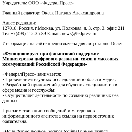
Учредитель: ООО «ФедералПресс»
Главный редактор: Оксак Наталья Александровна
Адрес редакции:
127018, Россия, г.Москва, ул. Полковая, д. 3, стр. 3, офис 211
Тел.+7(499) 112-35-89 E-mail: news@fedpress.ru
Информация на сайте предназначена для лиц старше 16 лет
«Функционирует при финансовой поддержке
Министерства цифрового развития, связи и массовых
коммуникаций Российской Федерации»
«ФедералПресс» занимается:
• Проведением научных исследований в области медиа;
• Разработкой приложений для обучения специалистов в
сфере медиа и госслужбы;
• Осуществляет деятельность по созданию различных баз
данных.
При заимствовании сообщений и материалов
информационного агентства ссылка на первоисточник
обязательна.
«На информационном ресурсе (сайте) применяются