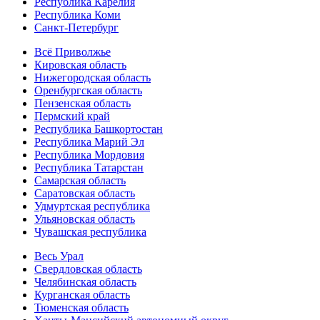
Республика Карелия
Республика Коми
Санкт-Петербург
Всё Приволжье
Кировская область
Нижегородская область
Оренбургская область
Пензенская область
Пермский край
Республика Башкортостан
Республика Марий Эл
Республика Мордовия
Республика Татарстан
Самарская область
Саратовская область
Удмуртская республика
Ульяновская область
Чувашская республика
Весь Урал
Свердловская область
Челябинская область
Курганская область
Тюменская область