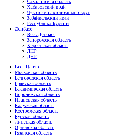
Сахалинская область
Хабаровский край
Чукотский автономный округ
Забайкальский край
Республика Бурятия
Донбасс
Весь Донбасс
Запорожская область
Херсонская область
ЛНР
ДНР
Весь Центр
Московская область
Белгородская область
Брянская область
Владимирская область
Воронежская область
Ивановская область
Калужская область
Костромская область
Курская область
Липецкая область
Орловская область
Рязанская область