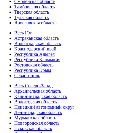
Смоленская область
Тамбовская область
Тверская область
Тульская область
Ярославская область
Весь Юг
Астраханская область
Волгоградская область
Краснодарский край
Республика Адыгея
Республика Калмыкия
Ростовская область
Республика Крым
Севастополь
Весь Северо-Запад
Архангельская область
Калининградская область
Вологодская область
Ненецкий автономный округ
Ленинградская область
Мурманская область
Новгородская область
Псковская область