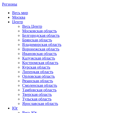
Регионы
Весь мир
Москва
Центр
Весь Центр
Московская область
Белгородская область
Брянская область
Владимирская область
Воронежская область
Ивановская область
Калужская область
Костромская область
Курская область
Липецкая область
Орловская область
Рязанская область
Смоленская область
Тамбовская область
Тверская область
Тульская область
Ярославская область
Юг
Весь Юг