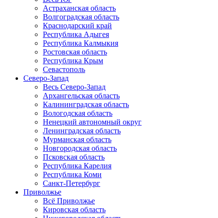
Астраханская область
Волгоградская область
Краснодарский край
Республика Адыгея
Республика Калмыкия
Ростовская область
Республика Крым
Севастополь
Северо-Запад
Весь Северо-Запад
Архангельская область
Калининградская область
Вологодская область
Ненецкий автономный округ
Ленинградская область
Мурманская область
Новгородская область
Псковская область
Республика Карелия
Республика Коми
Санкт-Петербург
Приволжье
Всё Приволжье
Кировская область