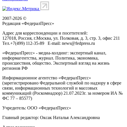
2007-2026 ©
Редакция «
ФедералПресс
»
Адрес для корреспонденции и посетителей:
127018
, Россия, г.
Москва
,
ул. Полковая, д. 3, стр. 3
, офис 211
Тел.
+7(499) 112-35-89
E-mail:
news@fedpress.ru
«ФедералПресс» - медиа-холдинг: экспертный канал,
информагентства, журнал. Политика, экономика,
происшествия, общество. Экспертный взгляд на жизнь
регионов РФ
Информационное агентство «ФедералПресс»
(зарегистрировано Федеральной службой по надзору в сфере
связи, информационных технологий и массовых
коммуникаций (Роскомнадзор) 21.07.2023г. за номером ИА №
ФС 77 – 85577)
Учредитель: ООО «ФедералПресс»
Главный редактор: Оксак Наталья Александровна