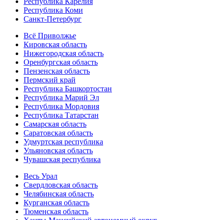
Республика Карелия
Республика Коми
Санкт-Петербург
Всё Приволжье
Кировская область
Нижегородская область
Оренбургская область
Пензенская область
Пермский край
Республика Башкортостан
Республика Марий Эл
Республика Мордовия
Республика Татарстан
Самарская область
Саратовская область
Удмуртская республика
Ульяновская область
Чувашская республика
Весь Урал
Свердловская область
Челябинская область
Курганская область
Тюменская область