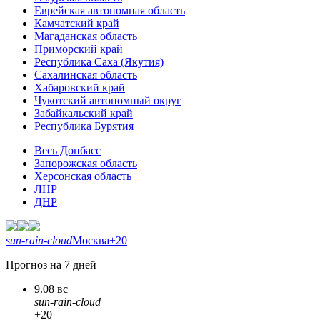
Еврейская автономная область
Камчатский край
Магаданская область
Приморский край
Республика Саха (Якутия)
Сахалинская область
Хабаровский край
Чукотский автономный округ
Забайкальский край
Республика Бурятия
Весь Донбасс
Запорожская область
Херсонская область
ЛНР
ДНР
sun-rain-cloud
Москва
+20
Прогноз на 7 дней
9.08 вс
sun-rain-cloud
+20