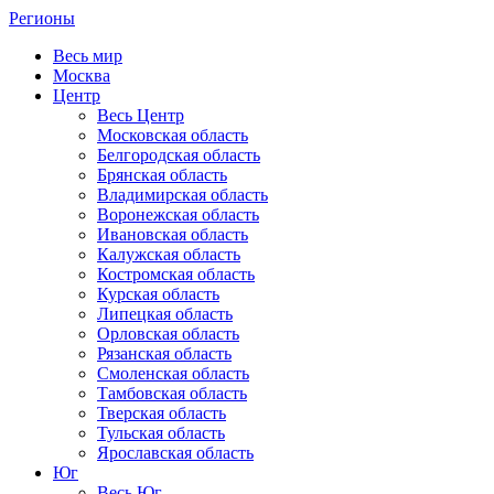
Регионы
Весь мир
Москва
Центр
Весь Центр
Московская область
Белгородская область
Брянская область
Владимирская область
Воронежская область
Ивановская область
Калужская область
Костромская область
Курская область
Липецкая область
Орловская область
Рязанская область
Смоленская область
Тамбовская область
Тверская область
Тульская область
Ярославская область
Юг
Весь Юг