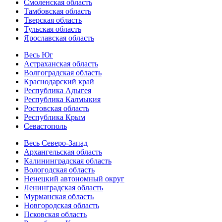
Смоленская область
Тамбовская область
Тверская область
Тульская область
Ярославская область
Весь Юг
Астраханская область
Волгоградская область
Краснодарский край
Республика Адыгея
Республика Калмыкия
Ростовская область
Республика Крым
Севастополь
Весь Северо-Запад
Архангельская область
Калининградская область
Вологодская область
Ненецкий автономный округ
Ленинградская область
Мурманская область
Новгородская область
Псковская область