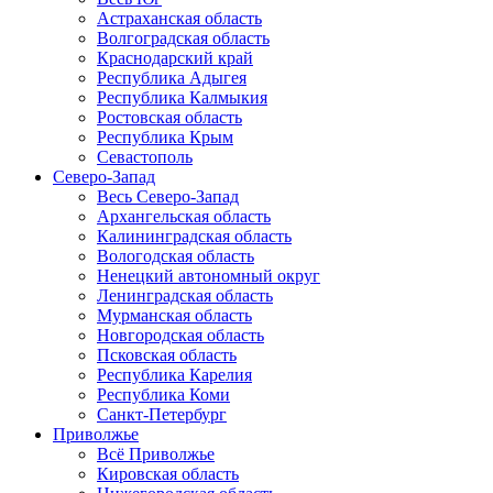
Астраханская область
Волгоградская область
Краснодарский край
Республика Адыгея
Республика Калмыкия
Ростовская область
Республика Крым
Севастополь
Северо-Запад
Весь Северо-Запад
Архангельская область
Калининградская область
Вологодская область
Ненецкий автономный округ
Ленинградская область
Мурманская область
Новгородская область
Псковская область
Республика Карелия
Республика Коми
Санкт-Петербург
Приволжье
Всё Приволжье
Кировская область