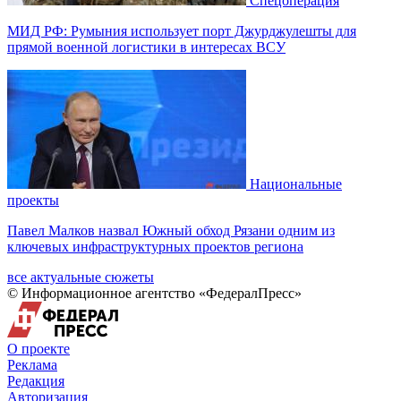
Спецоперация
МИД РФ: Румыния использует порт Джурджулешты для
прямой военной логистики в интересах ВСУ
Национальные
проекты
Павел Малков назвал Южный обход Рязани одним из
ключевых инфраструктурных проектов региона
все актуальные сюжеты
© Информационное агентство «ФедералПресс»
О проекте
Реклама
Редакция
Авторизация