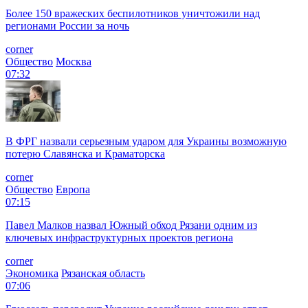
Более 150 вражеских беспилотников уничтожили над
регионами России за ночь
corner
Общество
Москва
07:32
В ФРГ назвали серьезным ударом для Украины возможную
потерю Славянска и Краматорска
corner
Общество
Европа
07:15
Павел Малков назвал Южный обход Рязани одним из
ключевых инфраструктурных проектов региона
corner
Экономика
Рязанская область
07:06