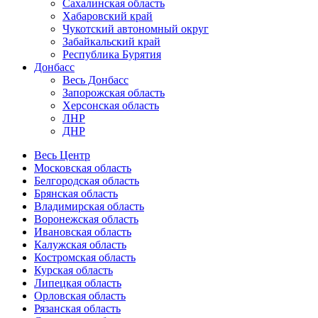
Сахалинская область
Хабаровский край
Чукотский автономный округ
Забайкальский край
Республика Бурятия
Донбасс
Весь Донбасс
Запорожская область
Херсонская область
ЛНР
ДНР
Весь Центр
Московская область
Белгородская область
Брянская область
Владимирская область
Воронежская область
Ивановская область
Калужская область
Костромская область
Курская область
Липецкая область
Орловская область
Рязанская область