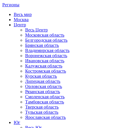
Регионы
Весь мир
Москва
Центр
Весь Центр
Московская область
Белгородская область
Брянская область
Владимирская область
Воронежская область
Ивановская область
Калужская область
Костромская область
Курская область
Липецкая область
Орловская область
Рязанская область
Смоленская область
Тамбовская область
Тверская область
Тульская область
Ярославская область
Юг
Весь Юг