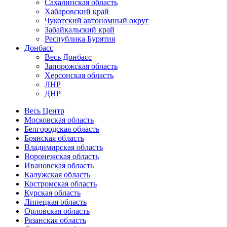
Сахалинская область
Хабаровский край
Чукотский автономный округ
Забайкальский край
Республика Бурятия
Донбасс
Весь Донбасс
Запорожская область
Херсонская область
ЛНР
ДНР
Весь Центр
Московская область
Белгородская область
Брянская область
Владимирская область
Воронежская область
Ивановская область
Калужская область
Костромская область
Курская область
Липецкая область
Орловская область
Рязанская область