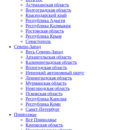
Астраханская область
Волгоградская область
Краснодарский край
Республика Адыгея
Республика Калмыкия
Ростовская область
Республика Крым
Севастополь
Северо-Запад
Весь Северо-Запад
Архангельская область
Калининградская область
Вологодская область
Ненецкий автономный округ
Ленинградская область
Мурманская область
Новгородская область
Псковская область
Республика Карелия
Республика Коми
Санкт-Петербург
Приволжье
Всё Приволжье
Кировская область