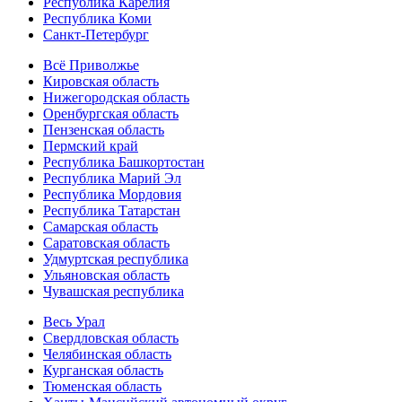
Республика Карелия
Республика Коми
Санкт-Петербург
Всё Приволжье
Кировская область
Нижегородская область
Оренбургская область
Пензенская область
Пермский край
Республика Башкортостан
Республика Марий Эл
Республика Мордовия
Республика Татарстан
Самарская область
Саратовская область
Удмуртская республика
Ульяновская область
Чувашская республика
Весь Урал
Свердловская область
Челябинская область
Курганская область
Тюменская область