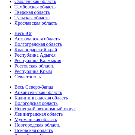
Смоленская область
Тамбовская область
Тверская область
Тульская область
Ярославская область
Весь Юг
Астраханская область
Волгоградская область
Краснодарский край
Республика Адыгея
Республика Калмыкия
Ростовская область
Республика Крым
Севастополь
Весь Северо-Запад
Архангельская область
Калининградская область
Вологодская область
Ненецкий автономный округ
Ленинградская область
Мурманская область
Новгородская область
Псковская область