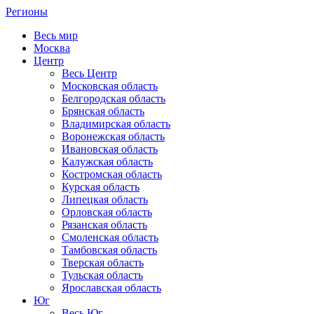
Регионы
Весь мир
Москва
Центр
Весь Центр
Московская область
Белгородская область
Брянская область
Владимирская область
Воронежская область
Ивановская область
Калужская область
Костромская область
Курская область
Липецкая область
Орловская область
Рязанская область
Смоленская область
Тамбовская область
Тверская область
Тульская область
Ярославская область
Юг
Весь Юг