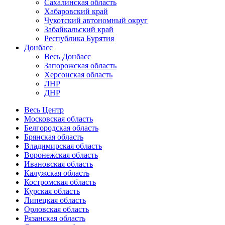
Сахалинская область
Хабаровский край
Чукотский автономный округ
Забайкальский край
Республика Бурятия
Донбасс
Весь Донбасс
Запорожская область
Херсонская область
ЛНР
ДНР
Весь Центр
Московская область
Белгородская область
Брянская область
Владимирская область
Воронежская область
Ивановская область
Калужская область
Костромская область
Курская область
Липецкая область
Орловская область
Рязанская область