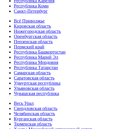
Республика Карелия
Республика Коми
Санкт-Петербург
Всё Приволжье
Кировская область
Нижегородская область
Оренбургская область
Пензенская область
Пермский край
Республика Башкортостан
Республика Марий Эл
Республика Мордовия
Республика Татарстан
Самарская область
Саратовская область
Удмуртская республика
Ульяновская область
Чувашская республика
Весь Урал
Свердловская область
Челябинская область
Курганская область
Тюменская область