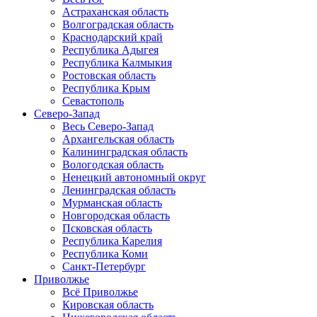
Астраханская область
Волгоградская область
Краснодарский край
Республика Адыгея
Республика Калмыкия
Ростовская область
Республика Крым
Севастополь
Северо-Запад
Весь Северо-Запад
Архангельская область
Калининградская область
Вологодская область
Ненецкий автономный округ
Ленинградская область
Мурманская область
Новгородская область
Псковская область
Республика Карелия
Республика Коми
Санкт-Петербург
Приволжье
Всё Приволжье
Кировская область