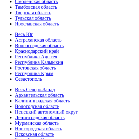
Смоленская область
Тамбовская область
Тверская область
Тульская область
Ярославская область
Весь Юг
Астраханская область
Волгоградская область
Краснодарский край
Республика Адыгея
Республика Калмыкия
Ростовская область
Республика Крым
Севастополь
Весь Северо-Запад
Архангельская область
Калининградская область
Вологодская область
Ненецкий автономный округ
Ленинградская область
Мурманская область
Новгородская область
Псковская область