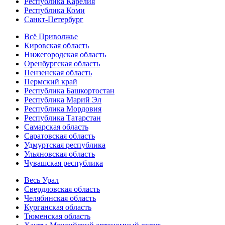
Республика Карелия
Республика Коми
Санкт-Петербург
Всё Приволжье
Кировская область
Нижегородская область
Оренбургская область
Пензенская область
Пермский край
Республика Башкортостан
Республика Марий Эл
Республика Мордовия
Республика Татарстан
Самарская область
Саратовская область
Удмуртская республика
Ульяновская область
Чувашская республика
Весь Урал
Свердловская область
Челябинская область
Курганская область
Тюменская область