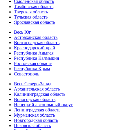
Смоленская область
Тамбовская область
Тверская область
Тульская область
Ярославская область
Весь Юг
Астраханская область
Волгоградская область
Краснодарский край
Республика Адыгея
Республика Калмыкия
Ростовская область
Республика Крым
Севастополь
Весь Северо-Запад
Архангельская область
Калининградская область
Вологодская область
Ненецкий автономный округ
Ленинградская область
Мурманская область
Новгородская область
Псковская область