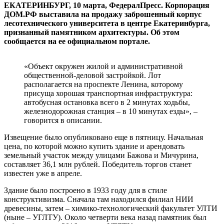
ЕКАТЕРИНБУРГ, 10 марта, ФедералПресс. Корпорация
ДОМ.РФ выставила на продажу заброшенный корпус
лесотехнического университета в центре Екатеринбурга,
признанный памятником архитектуры. Об этом
сообщается на ее официальном портале.
«Объект окружен жилой и административной
общественной-деловой застройкой. Лот
располагается на проспекте Ленина, которому
присуща хорошая транспортная инфраструктура:
автобусная остановка всего в 2 минутах ходьбы,
железнодорожная станция – в 10 минутах езды», –
говорится в описании.
Извещение было опубликовано еще в пятницу. Начальная
цена, по которой можно купить здание и арендовать
земельный участок между улицами Бажова и Мичурина,
составляет 36,1 млн рублей. Победитель торгов станет
известен уже в апреле.
Здание было построено в 1933 году для в стиле
конструктивизма. Сначала там находился филиал НИИ
древесины, затем – химико-технологический факультет УЛТИ
(ныне – УГЛТУ). Около четверти века назад памятник был