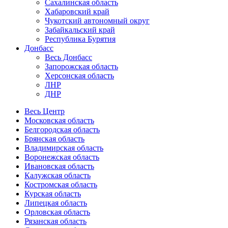
Сахалинская область
Хабаровский край
Чукотский автономный округ
Забайкальский край
Республика Бурятия
Донбасс
Весь Донбасс
Запорожская область
Херсонская область
ЛНР
ДНР
Весь Центр
Московская область
Белгородская область
Брянская область
Владимирская область
Воронежская область
Ивановская область
Калужская область
Костромская область
Курская область
Липецкая область
Орловская область
Рязанская область