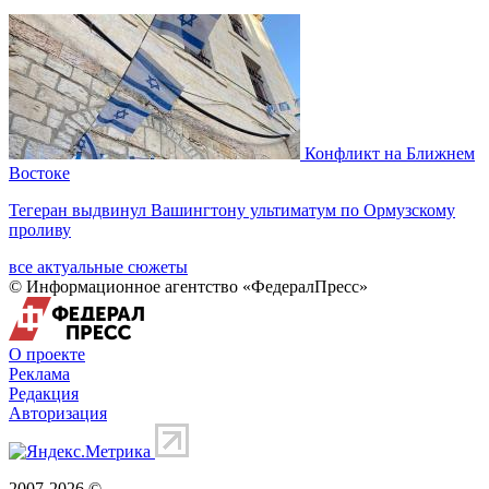
Конфликт на Ближнем
Востоке
Тегеран выдвинул Вашингтону ультиматум по Ормузскому
проливу
все актуальные сюжеты
© Информационное агентство «ФедералПресс»
О проекте
Реклама
Редакция
Авторизация
2007-2026 ©