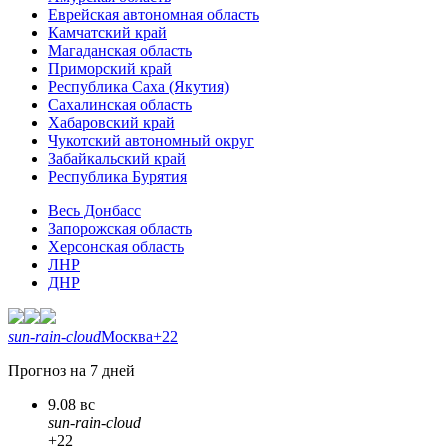
Еврейская автономная область
Камчатский край
Магаданская область
Приморский край
Республика Саха (Якутия)
Сахалинская область
Хабаровский край
Чукотский автономный округ
Забайкальский край
Республика Бурятия
Весь Донбасс
Запорожская область
Херсонская область
ЛНР
ДНР
sun-rain-cloud
Москва
+22
Прогноз на 7 дней
9.08 вс
sun-rain-cloud
+22