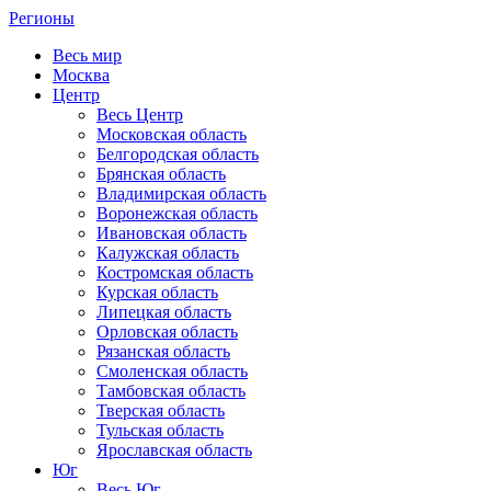
Регионы
Весь мир
Москва
Центр
Весь Центр
Московская область
Белгородская область
Брянская область
Владимирская область
Воронежская область
Ивановская область
Калужская область
Костромская область
Курская область
Липецкая область
Орловская область
Рязанская область
Смоленская область
Тамбовская область
Тверская область
Тульская область
Ярославская область
Юг
Весь Юг