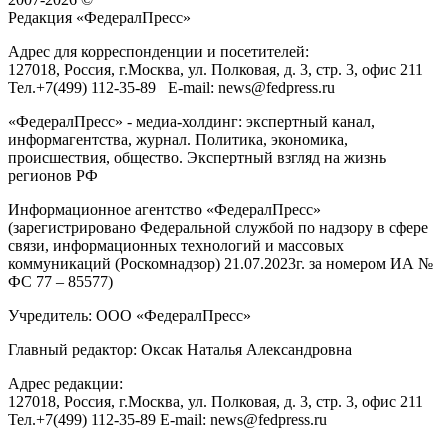
Редакция «
ФедералПресс
»
Адрес для корреспонденции и посетителей:
127018
, Россия, г.
Москва
,
ул. Полковая, д. 3, стр. 3
, офис 211
Тел.
+7(499) 112-35-89
E-mail:
news@fedpress.ru
«ФедералПресс» - медиа-холдинг: экспертный канал,
информагентства, журнал. Политика, экономика,
происшествия, общество. Экспертный взгляд на жизнь
регионов РФ
Информационное агентство «ФедералПресс»
(зарегистрировано Федеральной службой по надзору в сфере
связи, информационных технологий и массовых
коммуникаций (Роскомнадзор) 21.07.2023г. за номером ИА №
ФС 77 – 85577)
Учредитель: ООО «ФедералПресс»
Главный редактор: Оксак Наталья Александровна
Адрес редакции:
127018, Россия, г.Москва, ул. Полковая, д. 3, стр. 3, офис 211
Тел.+7(499) 112-35-89 E-mail: news@fedpress.ru