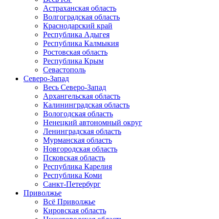
Астраханская область
Волгоградская область
Краснодарский край
Республика Адыгея
Республика Калмыкия
Ростовская область
Республика Крым
Севастополь
Северо-Запад
Весь Северо-Запад
Архангельская область
Калининградская область
Вологодская область
Ненецкий автономный округ
Ленинградская область
Мурманская область
Новгородская область
Псковская область
Республика Карелия
Республика Коми
Санкт-Петербург
Приволжье
Всё Приволжье
Кировская область