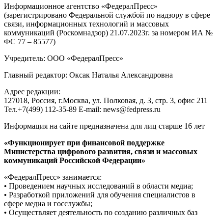
Информационное агентство «ФедералПресс»
(зарегистрировано Федеральной службой по надзору в сфере
связи, информационных технологий и массовых
коммуникаций (Роскомнадзор) 21.07.2023г. за номером ИА №
ФС 77 – 85577)
Учредитель: ООО «ФедералПресс»
Главный редактор: Оксак Наталья Александровна
Адрес редакции:
127018, Россия, г.Москва, ул. Полковая, д. 3, стр. 3, офис 211
Тел.+7(499) 112-35-89 E-mail: news@fedpress.ru
Информация на сайте предназначена для лиц старше 16 лет
«Функционирует при финансовой поддержке
Министерства цифрового развития, связи и массовых
коммуникаций Российской Федерации»
«ФедералПресс» занимается:
• Проведением научных исследований в области медиа;
• Разработкой приложений для обучения специалистов в
сфере медиа и госслужбы;
• Осуществляет деятельность по созданию различных баз