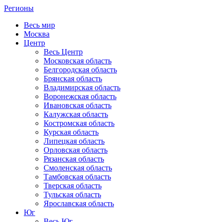
Регионы
Весь мир
Москва
Центр
Весь Центр
Московская область
Белгородская область
Брянская область
Владимирская область
Воронежская область
Ивановская область
Калужская область
Костромская область
Курская область
Липецкая область
Орловская область
Рязанская область
Смоленская область
Тамбовская область
Тверская область
Тульская область
Ярославская область
Юг
Весь Юг