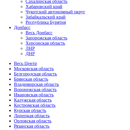
Сахалинская область
Хабаровский край
Чукотский автономный округ
Забайкальский край
Республика Бурятия
Донбасс
Весь Донбасс
Запорожская область
Херсонская область
ЛНР
ДНР
Весь Центр
Московская область
Белгородская область
Брянская область
Владимирская область
Воронежская область
Ивановская область
Калужская область
Костромская область
Курская область
Липецкая область
Орловская область
Рязанская область