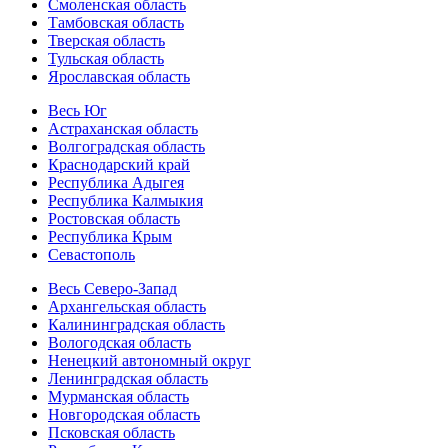
Смоленская область
Тамбовская область
Тверская область
Тульская область
Ярославская область
Весь Юг
Астраханская область
Волгоградская область
Краснодарский край
Республика Адыгея
Республика Калмыкия
Ростовская область
Республика Крым
Севастополь
Весь Северо-Запад
Архангельская область
Калининградская область
Вологодская область
Ненецкий автономный округ
Ленинградская область
Мурманская область
Новгородская область
Псковская область