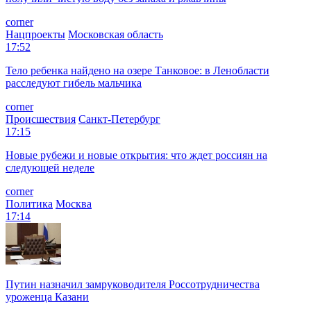
corner
Нацпроекты
Московская область
17:52
Тело ребенка найдено на озере Танковое: в Ленобласти
расследуют гибель мальчика
corner
Происшествия
Санкт-Петербург
17:15
Новые рубежи и новые открытия: что ждет россиян на
следующей неделе
corner
Политика
Москва
17:14
Путин назначил замруководителя Россотрудничества
уроженца Казани