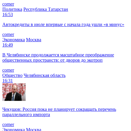
corner
Политика
Республика Татарстан
16:53
Автокредиты в июле впервые с начала года ушли «в минус»
corner
Экономика
Москва
16:49
В Челябинске продолжается масштабное преображение
общественных пространств: от дворов до экотроп
corner
Общество
Челябинская область
16:31
Чекушов: Россия пока не планирует сокращать перечень
параллельного импорта
corner
Экономика
Москва