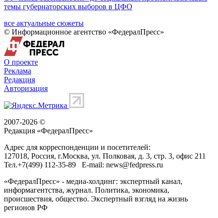
темы губернаторских выборов в ЦФО
все актуальные сюжеты
© Информационное агентство «ФедералПресс»
О проекте
Реклама
Редакция
Авторизация
2007-2026 ©
Редакция «
ФедералПресс
»
Адрес для корреспонденции и посетителей:
127018
, Россия, г.
Москва
,
ул. Полковая, д. 3, стр. 3
, офис 211
Тел.
+7(499) 112-35-89
E-mail:
news@fedpress.ru
«ФедералПресс» - медиа-холдинг: экспертный канал,
информагентства, журнал. Политика, экономика,
происшествия, общество. Экспертный взгляд на жизнь
регионов РФ