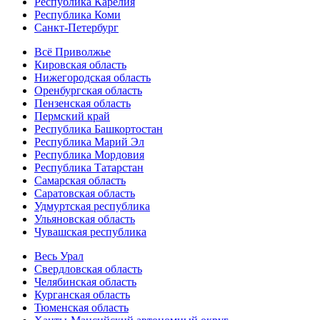
Республика Карелия
Республика Коми
Санкт-Петербург
Всё Приволжье
Кировская область
Нижегородская область
Оренбургская область
Пензенская область
Пермский край
Республика Башкортостан
Республика Марий Эл
Республика Мордовия
Республика Татарстан
Самарская область
Саратовская область
Удмуртская республика
Ульяновская область
Чувашская республика
Весь Урал
Свердловская область
Челябинская область
Курганская область
Тюменская область