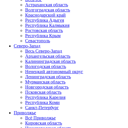
Астраханская область
Волгоградская область
Краснодарский край
Республика Адыгея
Республика Калмыкия
Ростовская область
Республика Крым
Севастополь
Северо-Запад
Весь Северо-Запад
Архангельская область
Калининградская область
Вологодская область
Ненецкий автономный округ
Ленинградская область
Мурманская область
Новгородская область
Псковская область
Республика Карелия
Республика Коми
Санкт-Петербург
Приволжье
Всё Приволжье
Кировская область