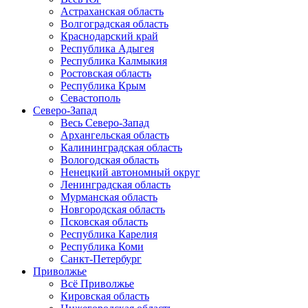
Астраханская область
Волгоградская область
Краснодарский край
Республика Адыгея
Республика Калмыкия
Ростовская область
Республика Крым
Севастополь
Северо-Запад
Весь Северо-Запад
Архангельская область
Калининградская область
Вологодская область
Ненецкий автономный округ
Ленинградская область
Мурманская область
Новгородская область
Псковская область
Республика Карелия
Республика Коми
Санкт-Петербург
Приволжье
Всё Приволжье
Кировская область