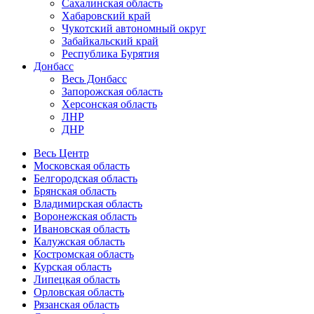
Сахалинская область
Хабаровский край
Чукотский автономный округ
Забайкальский край
Республика Бурятия
Донбасс
Весь Донбасс
Запорожская область
Херсонская область
ЛНР
ДНР
Весь Центр
Московская область
Белгородская область
Брянская область
Владимирская область
Воронежская область
Ивановская область
Калужская область
Костромская область
Курская область
Липецкая область
Орловская область
Рязанская область