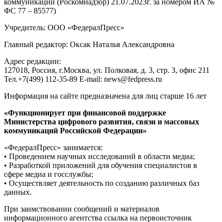
коммуникаций (Роскомнадзор) 21.07.2023г. за номером ИА №
ФС 77 – 85577)
Учредитель: ООО «ФедералПресс»
Главный редактор: Оксак Наталья Александровна
Адрес редакции:
127018, Россия, г.Москва, ул. Полковая, д. 3, стр. 3, офис 211
Тел.+7(499) 112-35-89 E-mail: news@fedpress.ru
Информация на сайте предназначена для лиц старше 16 лет
«Функционирует при финансовой поддержке
Министерства цифрового развития, связи и массовых
коммуникаций Российской Федерации»
«ФедералПресс» занимается:
• Проведением научных исследований в области медиа;
• Разработкой приложений для обучения специалистов в
сфере медиа и госслужбы;
• Осуществляет деятельность по созданию различных баз
данных.
При заимствовании сообщений и материалов
информационного агентства ссылка на первоисточник