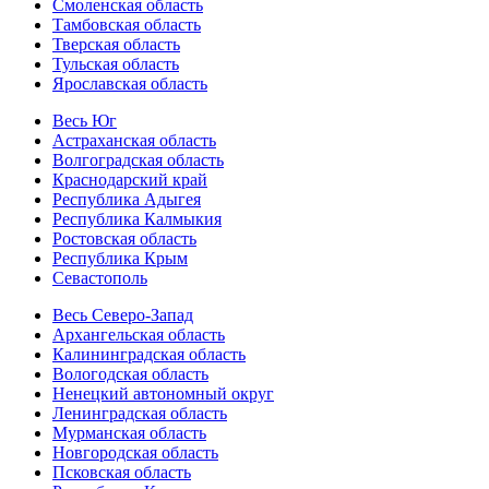
Смоленская область
Тамбовская область
Тверская область
Тульская область
Ярославская область
Весь Юг
Астраханская область
Волгоградская область
Краснодарский край
Республика Адыгея
Республика Калмыкия
Ростовская область
Республика Крым
Севастополь
Весь Северо-Запад
Архангельская область
Калининградская область
Вологодская область
Ненецкий автономный округ
Ленинградская область
Мурманская область
Новгородская область
Псковская область