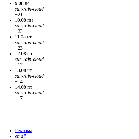
9.08 вс
sun-rain-cloud
+21
10.08 пн
sun-rain-cloud
+23
11.08 вт
sun-rain-cloud
+23
12.08 ср
sun-rain-cloud
+17
13.08 чт
sun-rain-cloud
+14
14.08 пт
sun-rain-cloud
+17
Реклама
email