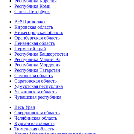
Республика Карелия
Республика Коми
Санкт-Петербург
Всё Приволжье
Кировская область
Нижегородская область
Оренбургская область
Пензенская область
Пермский край
Республика Башкортостан
Республика Марий Эл
Республика Мордовия
Республика Татарстан
Самарская область
Саратовская область
Удмуртская республика
Ульяновская область
Чувашская республика
Весь Урал
Свердловская область
Челябинская область
Курганская область
Тюменская область