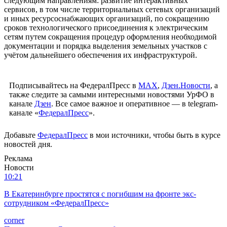
следующим направлениям: развитие интерактивных
сервисов, в том числе территориальных сетевых организаций
и иных ресурсоснабжающих организаций, по сокращению
сроков технологического присоединения к электрическим
сетям путем сокращения процедур оформления необходимой
документации и порядка выделения земельных участков с
учётом дальнейшего обеспечения их инфраструктурой.
Подписывайтесь на ФедералПресс в
МАХ
,
Дзен.Новости
, а
также следите за самыми интересными новостями УрФО в
канале
Дзен
. Все самое важное и оперативное — в telegram-
канале «
ФедералПресс
».
Добавьте
ФедералПресс
в мои источники, чтобы быть в курсе
новостей дня.
Реклама
Новости
10:21
В Екатеринбурге простятся с погибшим на фронте экс-
сотрудником «ФедералПресс»
corner