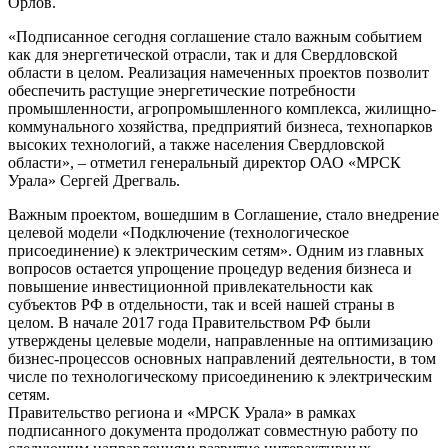
Орлов.
«Подписанное сегодня соглашение стало важным событием
как для энергетической отрасли, так и для Свердловской
области в целом. Реализация намеченных проектов позволит
обеспечить растущие энергетические потребности
промышленности, агропромышленного комплекса, жилищно-
коммунального хозяйства, предприятий бизнеса, технопарков
высоких технологий, а также населения Свердловской
области», – отметил генеральный директор ОАО «МРСК
Урала» Сергей Дрегваль.
Важным проектом, вошедшим в Соглашение, стало внедрение
целевой модели «Подключение (технологическое
присоединение) к электрическим сетям». Одним из главных
вопросов остается упрощение процедур ведения бизнеса и
повышение инвестиционной привлекательности как
субъектов РФ в отдельности, так и всей нашей страны в
целом. В начале 2017 года Правительством РФ были
утверждены целевые модели, направленные на оптимизацию
бизнес-процессов основных направлений деятельности, в том
числе по технологическому присоединению к электрическим
сетям.
Правительство региона и «МРСК Урала» в рамках
подписанного документа продолжат совместную работу по