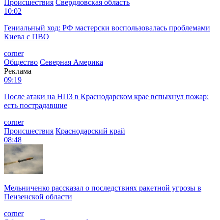
Происшествия
Свердловская область
10:02
Гениальный ход: РФ мастерски воспользовалась проблемами
Киева с ПВО
corner
Общество
Северная Америка
Реклама
09:19
После атаки на НПЗ в Краснодарском крае вспыхнул пожар:
есть пострадавшие
corner
Происшествия
Краснодарский край
08:48
Мельниченко рассказал о последствиях ракетной угрозы в
Пензенской области
corner