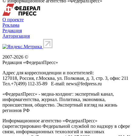
© Информационное агентство «ФедералПресс»
О проекте
Реклама
Редакция
Авторизация
2007-2026 ©
Редакция «
ФедералПресс
»
Адрес для корреспонденции и посетителей:
127018
, Россия, г.
Москва
,
ул. Полковая, д. 3, стр. 3
, офис 211
Тел.
+7(499) 112-35-89
E-mail:
news@fedpress.ru
«ФедералПресс» - медиа-холдинг: экспертный канал,
информагентства, журнал. Политика, экономика,
происшествия, общество. Экспертный взгляд на жизнь
регионов РФ
Информационное агентство «ФедералПресс»
(зарегистрировано Федеральной службой по надзору в сфере
связи, информационных технологий и массовых