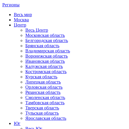
Регионы
Весь мир
Москва
Центр
Весь Центр
Московская область
Белгородская область
Брянская область
Владимирская область
Воронежская область
Ивановская область
Калужская область
Костромская область
Курская область
Липецкая область
Орловская область
Рязанская область
Смоленская область
Тамбовская область
Тверская область
Тульская область
Ярославская область
Юг
Весь Юг