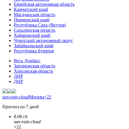
Еврейская автономная область
Камчатский край
Магаданская область
Приморский край
Республика Саха (Якутия)
Сахалинская область
Хабаровский край
Чукотский автономный округ
Забайкальский край
Республика Бурятия
Весь Донбасс
Запорожская область
Херсонская область
ЛНР
ДНР
sun-rain-cloud
Москва
+22
Прогноз на 7 дней
8.08 сб
sun-rain-cloud
+22