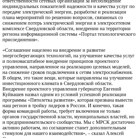
ответственности сетевых организаций за несоблюдение
индивидуальных показателей надежности и качества услуг по
передаче электрической энергии, разработке и реализации
плана мероприятий по решению вопросов, связанных со
снижением потерь электрической энергии в электросетевом
комплексе Свердловской области, внедрении на территории
региона информационной системы «Портал технологического
присоединения».
«Соглашение нацелено на внедрение и развитие
энергосберегающих технологий, на улучшение качества услуг
и полномасштабное внедрение принципов проектного
управления, направленное на реализацию целевых моделей,
на снижение сроков подключения к сетям электроснабжения.
В общем, это такие вещи, которые направлены на улучшение
инвестиционного климата в Свердловской области.
Внедрение проектного управления губернатор Евгений
Куйвашев назвал одним из условий успешной реализации
программы «Пятилетка развития», которая призвана вывести
наш регион в тройку лидеров в России. И конечно, такая
форма командной работы, требует включения не только
органов государственной власти, муниципальных властей, но
и предпринимательского сообщества. Мы с МРСК достаточно
активно работаем, но соглашение станет дополнительным
стимулом для нашего взаимодействия», – сказал Алексей