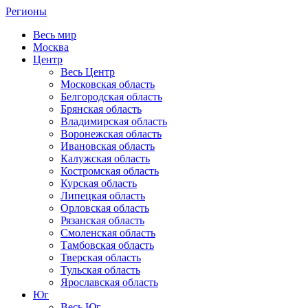
Регионы
Весь мир
Москва
Центр
Весь Центр
Московская область
Белгородская область
Брянская область
Владимирская область
Воронежская область
Ивановская область
Калужская область
Костромская область
Курская область
Липецкая область
Орловская область
Рязанская область
Смоленская область
Тамбовская область
Тверская область
Тульская область
Ярославская область
Юг
Весь Юг