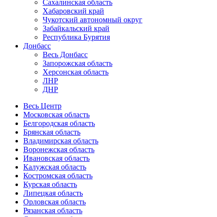
Сахалинская область
Хабаровский край
Чукотский автономный округ
Забайкальский край
Республика Бурятия
Донбасс
Весь Донбасс
Запорожская область
Херсонская область
ЛНР
ДНР
Весь Центр
Московская область
Белгородская область
Брянская область
Владимирская область
Воронежская область
Ивановская область
Калужская область
Костромская область
Курская область
Липецкая область
Орловская область
Рязанская область