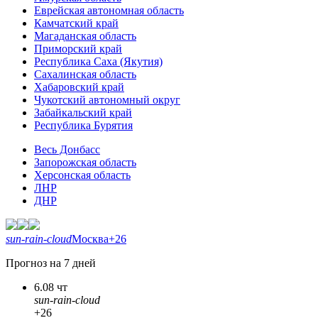
Еврейская автономная область
Камчатский край
Магаданская область
Приморский край
Республика Саха (Якутия)
Сахалинская область
Хабаровский край
Чукотский автономный округ
Забайкальский край
Республика Бурятия
Весь Донбасс
Запорожская область
Херсонская область
ЛНР
ДНР
sun-rain-cloud
Москва
+26
Прогноз на 7 дней
6.08 чт
sun-rain-cloud
+26