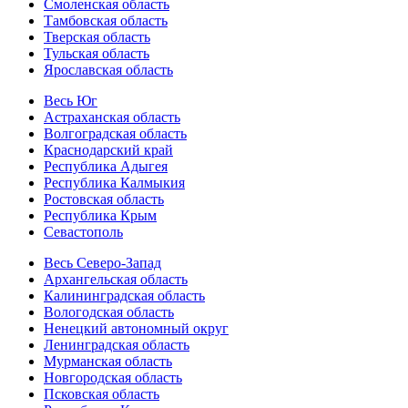
Смоленская область
Тамбовская область
Тверская область
Тульская область
Ярославская область
Весь Юг
Астраханская область
Волгоградская область
Краснодарский край
Республика Адыгея
Республика Калмыкия
Ростовская область
Республика Крым
Севастополь
Весь Северо-Запад
Архангельская область
Калининградская область
Вологодская область
Ненецкий автономный округ
Ленинградская область
Мурманская область
Новгородская область
Псковская область