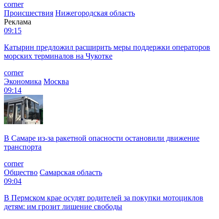
corner
Происшествия
Нижегородская область
Реклама
09:15
Катырин предложил расширить меры поддержки операторов
морских терминалов на Чукотке
corner
Экономика
Москва
09:14
В Самаре из-за ракетной опасности остановили движение
транспорта
corner
Общество
Самарская область
09:04
В Пермском крае осудят родителей за покупки мотоциклов
детям: им грозит лишение свободы