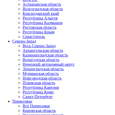
Астраханская область
Волгоградская область
Краснодарский край
Республика Адыгея
Республика Калмыкия
Ростовская область
Республика Крым
Севастополь
Северо-Запад
Весь Северо-Запад
Архангельская область
Калининградская область
Вологодская область
Ненецкий автономный округ
Ленинградская область
Мурманская область
Новгородская область
Псковская область
Республика Карелия
Республика Коми
Санкт-Петербург
Приволжье
Всё Приволжье
Кировская область