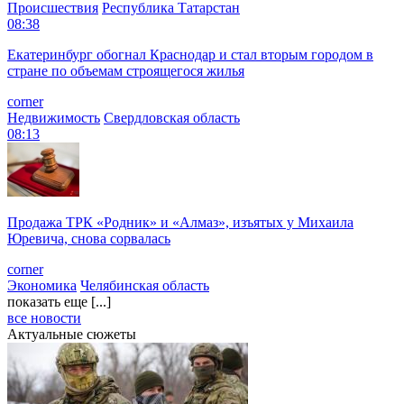
Происшествия
Республика Татарстан
08:38
Екатеринбург обогнал Краснодар и стал вторым городом в
стране по объемам строящегося жилья
corner
Недвижимость
Свердловская область
08:13
Продажа ТРК «Родник» и «Алмаз», изъятых у Михаила
Юревича, снова сорвалась
corner
Экономика
Челябинская область
показать еще [...]
все новости
Актуальные сюжеты