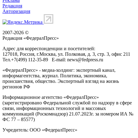
Реклама
Редакция
Авторизация
2007-2026 ©
Редакция «
ФедералПресс
»
Адрес для корреспонденции и посетителей:
127018
, Россия, г.
Москва
,
ул. Полковая, д. 3, стр. 3
, офис 211
Тел.
+7(499) 112-35-89
E-mail:
news@fedpress.ru
«ФедералПресс» - медиа-холдинг: экспертный канал,
информагентства, журнал. Политика, экономика,
происшествия, общество. Экспертный взгляд на жизнь
регионов РФ
Информационное агентство «ФедералПресс»
(зарегистрировано Федеральной службой по надзору в сфере
связи, информационных технологий и массовых
коммуникаций (Роскомнадзор) 21.07.2023г. за номером ИА №
ФС 77 – 85577)
Учредитель: ООО «ФедералПресс»