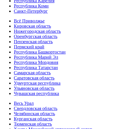
Республика Карелия
Республика Коми
Санкт-Петербург
Всё Приволжье
Кировская область
Нижегородская область
Оренбургская область
Пензенская область
Пермский край
Республика Башкортостан
Республика Марий Эл
Республика Мордовия
Республика Татарстан
Самарская область
Саратовская область
Удмуртская республика
Ульяновская область
Чувашская республика
Весь Урал
Свердловская область
Челябинская область
Курганская область
Тюменская область