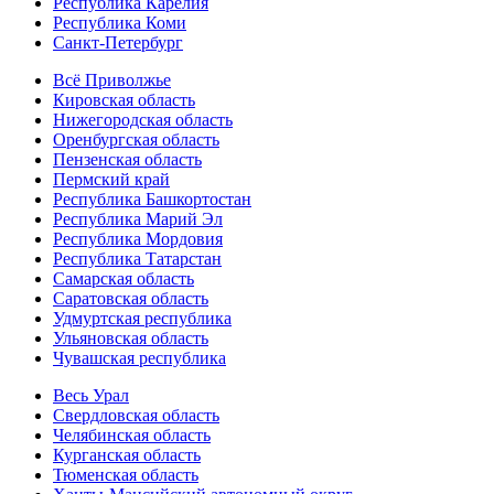
Республика Карелия
Республика Коми
Санкт-Петербург
Всё Приволжье
Кировская область
Нижегородская область
Оренбургская область
Пензенская область
Пермский край
Республика Башкортостан
Республика Марий Эл
Республика Мордовия
Республика Татарстан
Самарская область
Саратовская область
Удмуртская республика
Ульяновская область
Чувашская республика
Весь Урал
Свердловская область
Челябинская область
Курганская область
Тюменская область