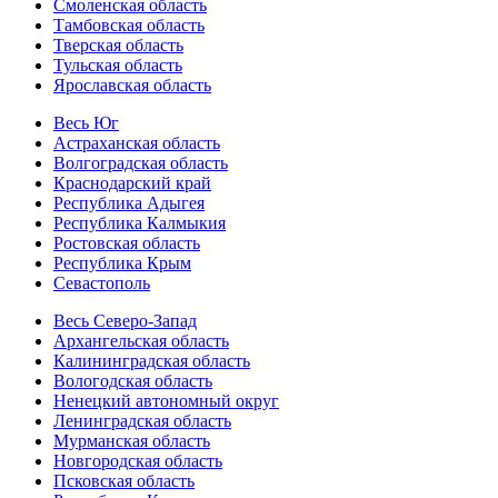
Смоленская область
Тамбовская область
Тверская область
Тульская область
Ярославская область
Весь Юг
Астраханская область
Волгоградская область
Краснодарский край
Республика Адыгея
Республика Калмыкия
Ростовская область
Республика Крым
Севастополь
Весь Северо-Запад
Архангельская область
Калининградская область
Вологодская область
Ненецкий автономный округ
Ленинградская область
Мурманская область
Новгородская область
Псковская область