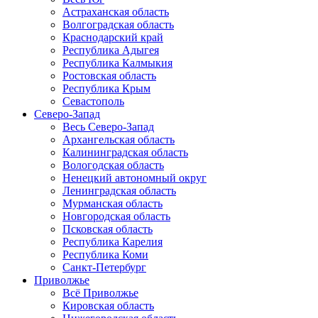
Астраханская область
Волгоградская область
Краснодарский край
Республика Адыгея
Республика Калмыкия
Ростовская область
Республика Крым
Севастополь
Северо-Запад
Весь Северо-Запад
Архангельская область
Калининградская область
Вологодская область
Ненецкий автономный округ
Ленинградская область
Мурманская область
Новгородская область
Псковская область
Республика Карелия
Республика Коми
Санкт-Петербург
Приволжье
Всё Приволжье
Кировская область