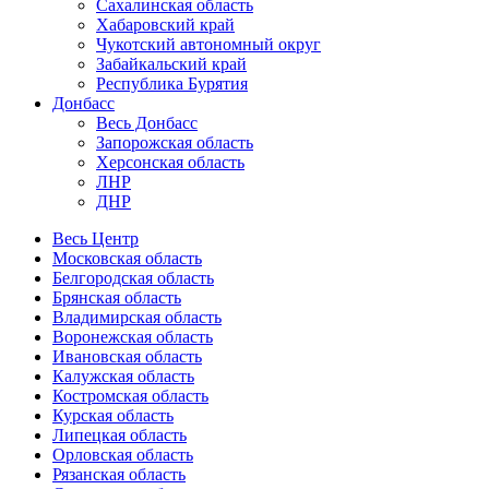
Сахалинская область
Хабаровский край
Чукотский автономный округ
Забайкальский край
Республика Бурятия
Донбасс
Весь Донбасс
Запорожская область
Херсонская область
ЛНР
ДНР
Весь Центр
Московская область
Белгородская область
Брянская область
Владимирская область
Воронежская область
Ивановская область
Калужская область
Костромская область
Курская область
Липецкая область
Орловская область
Рязанская область