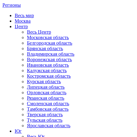
Регионы
Весь мир
Москва
Центр
Весь Центр
Московская область
Белгородская область
Брянская область
Владимирская область
Воронежская область
Ивановская область
Калужская область
Костромская область
Курская область
Липецкая область
Орловская область
Рязанская область
Смоленская область
Тамбовская область
Тверская область
Тульская область
Ярославская область
Юг
Весь Юг