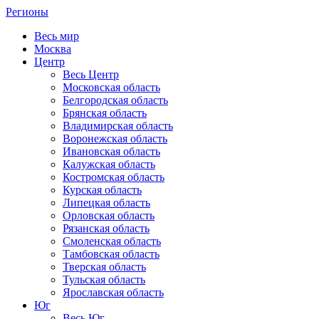
Регионы
Весь мир
Москва
Центр
Весь Центр
Московская область
Белгородская область
Брянская область
Владимирская область
Воронежская область
Ивановская область
Калужская область
Костромская область
Курская область
Липецкая область
Орловская область
Рязанская область
Смоленская область
Тамбовская область
Тверская область
Тульская область
Ярославская область
Юг
Весь Юг