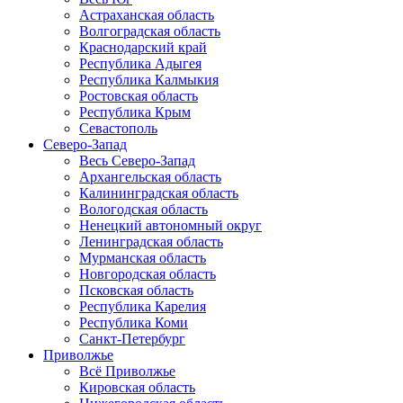
Астраханская область
Волгоградская область
Краснодарский край
Республика Адыгея
Республика Калмыкия
Ростовская область
Республика Крым
Севастополь
Северо-Запад
Весь Северо-Запад
Архангельская область
Калининградская область
Вологодская область
Ненецкий автономный округ
Ленинградская область
Мурманская область
Новгородская область
Псковская область
Республика Карелия
Республика Коми
Санкт-Петербург
Приволжье
Всё Приволжье
Кировская область