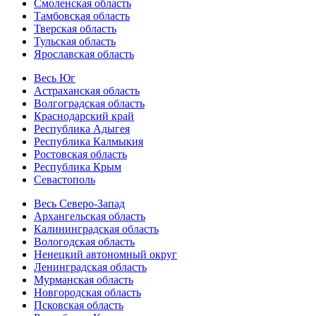
Смоленская область
Тамбовская область
Тверская область
Тульская область
Ярославская область
Весь Юг
Астраханская область
Волгоградская область
Краснодарский край
Республика Адыгея
Республика Калмыкия
Ростовская область
Республика Крым
Севастополь
Весь Северо-Запад
Архангельская область
Калининградская область
Вологодская область
Ненецкий автономный округ
Ленинградская область
Мурманская область
Новгородская область
Псковская область