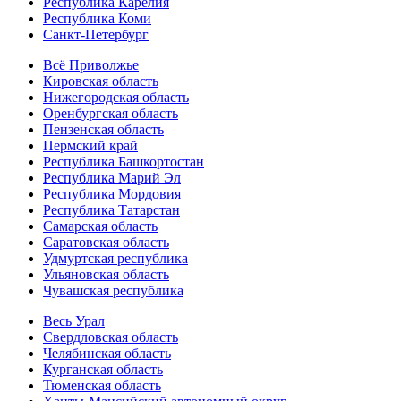
Республика Карелия
Республика Коми
Санкт-Петербург
Всё Приволжье
Кировская область
Нижегородская область
Оренбургская область
Пензенская область
Пермский край
Республика Башкортостан
Республика Марий Эл
Республика Мордовия
Республика Татарстан
Самарская область
Саратовская область
Удмуртская республика
Ульяновская область
Чувашская республика
Весь Урал
Свердловская область
Челябинская область
Курганская область
Тюменская область