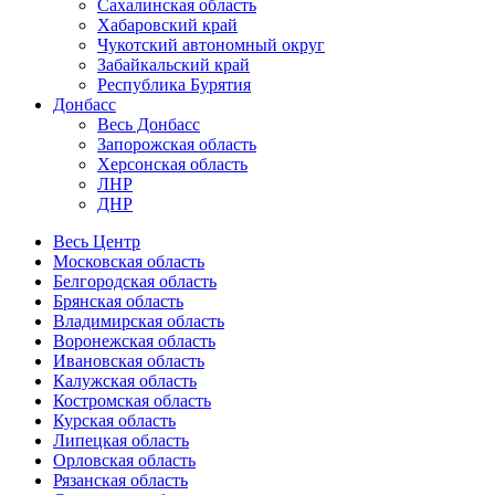
Сахалинская область
Хабаровский край
Чукотский автономный округ
Забайкальский край
Республика Бурятия
Донбасс
Весь Донбасс
Запорожская область
Херсонская область
ЛНР
ДНР
Весь Центр
Московская область
Белгородская область
Брянская область
Владимирская область
Воронежская область
Ивановская область
Калужская область
Костромская область
Курская область
Липецкая область
Орловская область
Рязанская область