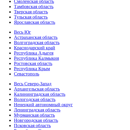
Смоленская область
Тамбовская область
Тверская область
Тульская область
Ярославская область
Весь Юг
Астраханская область
Волгоградская область
Краснодарский край
Республика Адыгея
Республика Калмыкия
Ростовская область
Республика Крым
Севастополь
Весь Северо-Запад
Архангельская область
Калининградская область
Вологодская область
Ненецкий автономный округ
Ленинградская область
Мурманская область
Новгородская область
Псковская область