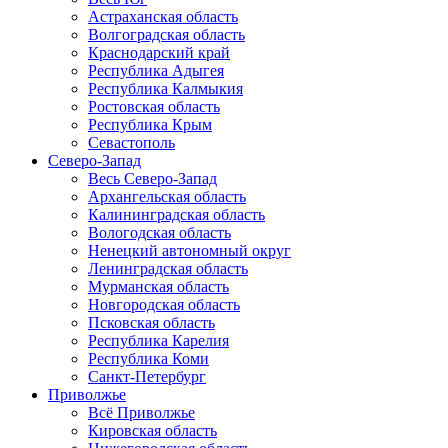
Астраханская область
Волгоградская область
Краснодарский край
Республика Адыгея
Республика Калмыкия
Ростовская область
Республика Крым
Севастополь
Северо-Запад
Весь Северо-Запад
Архангельская область
Калининградская область
Вологодская область
Ненецкий автономный округ
Ленинградская область
Мурманская область
Новгородская область
Псковская область
Республика Карелия
Республика Коми
Санкт-Петербург
Приволжье
Всё Приволжье
Кировская область