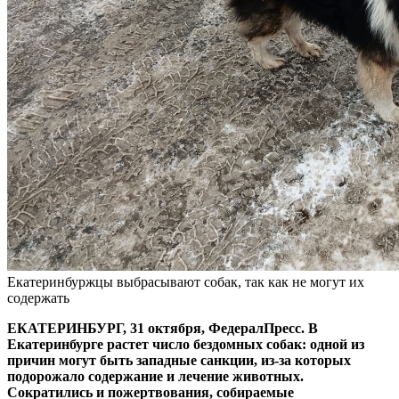
Екатеринбуржцы выбрасывают собак, так как не могут их
содержать
ЕКАТЕРИНБУРГ, 31 октября, ФедералПресс. В
Екатеринбурге растет число бездомных собак: одной из
причин могут быть западные санкции, из-за которых
подорожало содержание и лечение животных.
Сократились и пожертвования, собираемые