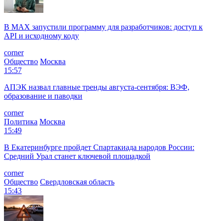
В MAX запустили программу для разработчиков: доступ к
API и исходному коду
corner
Общество
Москва
15:57
АПЭК назвал главные тренды августа-сентября: ВЭФ,
образование и паводки
corner
Политика
Москва
15:49
В Екатеринбурге пройдет Спартакиада народов России:
Средний Урал станет ключевой площадкой
corner
Общество
Свердловская область
15:43