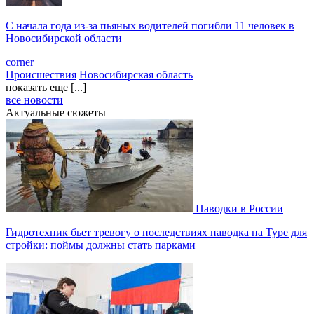
С начала года из‑за пьяных водителей погибли 11 человек в
Новосибирской области
corner
Происшествия
Новосибирская область
показать еще [...]
все новости
Актуальные сюжеты
Паводки в России
Гидротехник бьет тревогу о последствиях паводка на Туре для
стройки: поймы должны стать парками