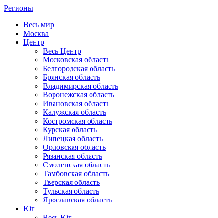
Регионы
Весь мир
Москва
Центр
Весь Центр
Московская область
Белгородская область
Брянская область
Владимирская область
Воронежская область
Ивановская область
Калужская область
Костромская область
Курская область
Липецкая область
Орловская область
Рязанская область
Смоленская область
Тамбовская область
Тверская область
Тульская область
Ярославская область
Юг
Весь Юг