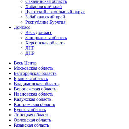
Сахалинская область
Хабаровский край
Чукотский автономный округ
Забайкальский край
Республика Бурятия
Донбасс
Весь Донбасс
Запорожская область
Херсонская область
ЛНР
ДНР
Весь Центр
Московская область
Белгородская область
Брянская область
Владимирская область
Воронежская область
Ивановская область
Калужская область
Костромская область
Курская область
Липецкая область
Орловская область
Рязанская область