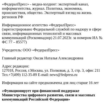
«ФедералПресс» - медиа-холдинг: экспертный канал,
информагентства, журнал. Политика, экономика,
происшествия, общество. Экспертный взгляд на жизнь
регионов РФ
Информационное агентство «ФедералПресс»
(зарегистрировано Федеральной службой по надзору в сфере
связи, информационных технологий и массовых
коммуникаций (Роскомнадзор) 21.07.2023г. за номером ИА №
ФС 77 – 85577)
Учредитель: ООО «ФедералПресс»
Главный редактор: Оксак Наталья Александровна
Адрес редакции:
127018, Россия, г.Москва, ул. Полковая, д. 3, стр. 3, офис 211
Тел.+7(499) 112-35-89 E-mail: news@fedpress.ru
Информация на сайте предназначена для лиц старше 16 лет
«Функционирует при финансовой поддержке
Министерства цифрового развития, связи и массовых
коммуникаций Российской Федерации»