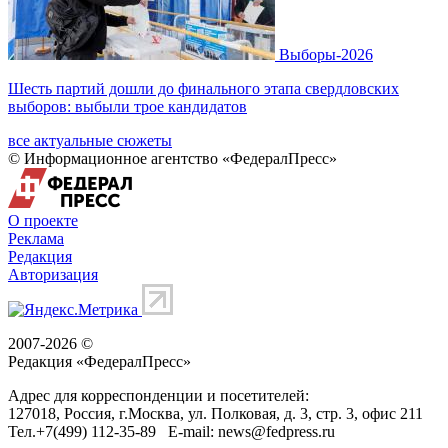
Выборы-2026
Шесть партий дошли до финального этапа свердловских
выборов: выбыли трое кандидатов
все актуальные сюжеты
© Информационное агентство «ФедералПресс»
О проекте
Реклама
Редакция
Авторизация
2007-2026 ©
Редакция «
ФедералПресс
»
Адрес для корреспонденции и посетителей:
127018
, Россия, г.
Москва
,
ул. Полковая, д. 3, стр. 3
, офис 211
Тел.
+7(499) 112-35-89
E-mail:
news@fedpress.ru