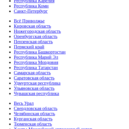
Республика Карелия
Республика Коми
Санкт-Петербург
Всё Приволжье
Кировская область
Нижегородская область
Оренбургская область
Пензенская область
Пермский край
Республика Башкортостан
Республика Марий Эл
Республика Мордовия
Республика Татарстан
Самарская область
Саратовская область
Удмуртская республика
Ульяновская область
Чувашская республика
Весь Урал
Свердловская область
Челябинская область
Курганская область
Тюменская область