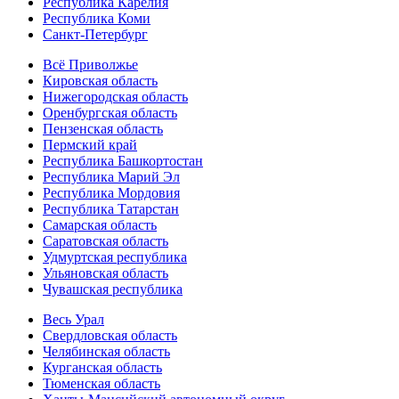
Республика Карелия
Республика Коми
Санкт-Петербург
Всё Приволжье
Кировская область
Нижегородская область
Оренбургская область
Пензенская область
Пермский край
Республика Башкортостан
Республика Марий Эл
Республика Мордовия
Республика Татарстан
Самарская область
Саратовская область
Удмуртская республика
Ульяновская область
Чувашская республика
Весь Урал
Свердловская область
Челябинская область
Курганская область
Тюменская область