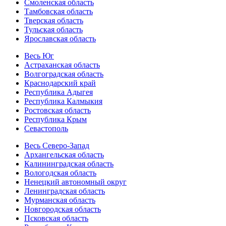
Смоленская область
Тамбовская область
Тверская область
Тульская область
Ярославская область
Весь Юг
Астраханская область
Волгоградская область
Краснодарский край
Республика Адыгея
Республика Калмыкия
Ростовская область
Республика Крым
Севастополь
Весь Северо-Запад
Архангельская область
Калининградская область
Вологодская область
Ненецкий автономный округ
Ленинградская область
Мурманская область
Новгородская область
Псковская область