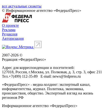
все актуальные сюжеты
© Информационное агентство «ФедералПресс»
О проекте
Реклама
Редакция
Авторизация
2007-2026 ©
Редакция «
ФедералПресс
»
Адрес для корреспонденции и посетителей:
127018
, Россия, г.
Москва
,
ул. Полковая, д. 3, стр. 3
, офис 211
Тел.
+7(499) 112-35-89
E-mail:
news@fedpress.ru
«ФедералПресс» - медиа-холдинг: экспертный канал,
информагентства, журнал. Политика, экономика,
происшествия, общество. Экспертный взгляд на жизнь
регионов РФ
Информационное агентство «ФедералПресс»