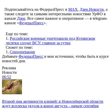
Подписывайтесь на ФедералПресс в
МАХ
,
Дзен.Новости
, а
также следите за самыми интересными новостями УрФО в
канале
Дзен
. Все самое важное и оперативное — в telegram-
канале «
ФедералПресс
».
Еще по теме:
1.
Российские военные уничтожили под Купянском
десятки солдат ВСУ: главное за сутки
Сюжет по теме:
1.
Спецоперация
Добавьте
ФедералПресс
в мои источники, чтобы быть в курсе
новостей дня.
Реклама
Новости
06:52
Второй пик активности клещей: в Новосибирской области
ждут всплеска укусов в конце августа – начале сентября