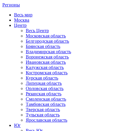
Регионы
Весь мир
Москва
Центр
Весь Центр
Московская область
Белгородская область
Брянская область
Владимирская область
Воронежская область
Ивановская область
Калужская область
Костромская область
Курская область
Липецкая область
Орловская область
Рязанская область
Смоленская область
Тамбовская область
Тверская область
Тульская область
Ярославская область
Юг
Весь Юг