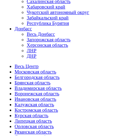
Сахалинская область
Хабаровский край
Чукотский автономный округ
Забайкальский край
Республика Бурятия
Донбасс
Весь Донбасс
Запорожская область
Херсонская область
ЛНР
ДНР
Весь Центр
Московская область
Белгородская область
Брянская область
Владимирская область
Воронежская область
Ивановская область
Калужская область
Костромская область
Курская область
Липецкая область
Орловская область
Рязанская область