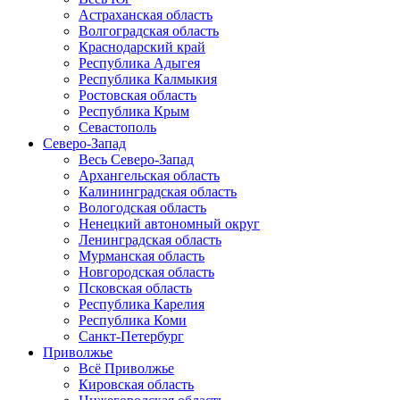
Астраханская область
Волгоградская область
Краснодарский край
Республика Адыгея
Республика Калмыкия
Ростовская область
Республика Крым
Севастополь
Северо-Запад
Весь Северо-Запад
Архангельская область
Калининградская область
Вологодская область
Ненецкий автономный округ
Ленинградская область
Мурманская область
Новгородская область
Псковская область
Республика Карелия
Республика Коми
Санкт-Петербург
Приволжье
Всё Приволжье
Кировская область