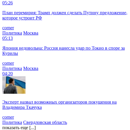
05:26
План перемирия: Трамп должен сделать Путину предложение,
которое устроит РФ
corner
Политика
Москва
05:13
Япония недовольна: Россия нанесла удар по Токио в споре за
Курилы
corner
Политика
Москва
04:20
Эксперт назвал возможных организаторов покушения на
Владимира Ткачука
corner
Политика
Свердловская область
показать еще [...]