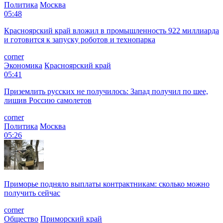
Политика
Москва
05:48
Красноярский край вложил в промышленность 922 миллиарда
и готовится к запуску роботов и технопарка
corner
Экономика
Красноярский край
05:41
Приземлить русских не получилось: Запад получил по шее,
лишив Россию самолетов
corner
Политика
Москва
05:26
Приморье подняло выплаты контрактникам: сколько можно
получить сейчас
corner
Общество
Приморский край