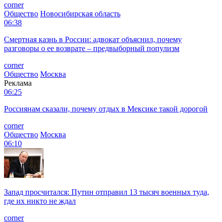
corner
Общество
Новосибирская область
06:38
Смертная казнь в России: адвокат объяснил, почему
разговоры о ее возврате – предвыборный популизм
corner
Общество
Москва
Реклама
06:25
Россиянам сказали, почему отдых в Мексике такой дорогой
corner
Общество
Москва
06:10
Запад просчитался: Путин отправил 13 тысяч военных туда,
где их никто не ждал
corner