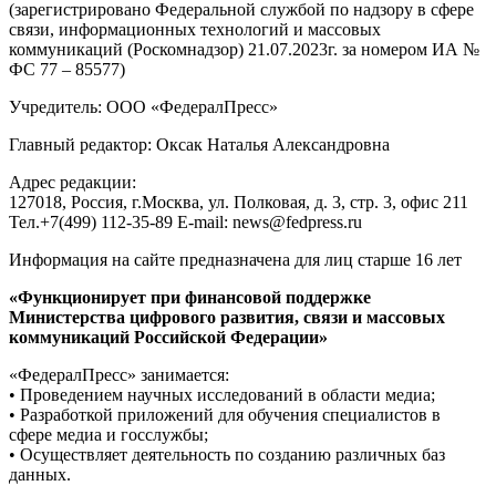
(зарегистрировано Федеральной службой по надзору в сфере
связи, информационных технологий и массовых
коммуникаций (Роскомнадзор) 21.07.2023г. за номером ИА №
ФС 77 – 85577)
Учредитель: ООО «ФедералПресс»
Главный редактор: Оксак Наталья Александровна
Адрес редакции:
127018, Россия, г.Москва, ул. Полковая, д. 3, стр. 3, офис 211
Тел.+7(499) 112-35-89 E-mail: news@fedpress.ru
Информация на сайте предназначена для лиц старше 16 лет
«Функционирует при финансовой поддержке
Министерства цифрового развития, связи и массовых
коммуникаций Российской Федерации»
«ФедералПресс» занимается:
• Проведением научных исследований в области медиа;
• Разработкой приложений для обучения специалистов в
сфере медиа и госслужбы;
• Осуществляет деятельность по созданию различных баз
данных.