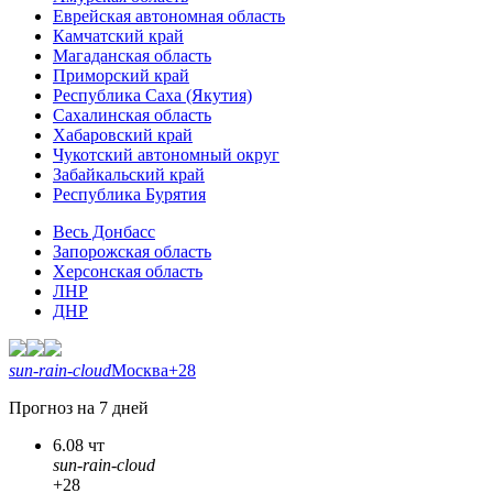
Еврейская автономная область
Камчатский край
Магаданская область
Приморский край
Республика Саха (Якутия)
Сахалинская область
Хабаровский край
Чукотский автономный округ
Забайкальский край
Республика Бурятия
Весь Донбасс
Запорожская область
Херсонская область
ЛНР
ДНР
sun-rain-cloud
Москва
+28
Прогноз на 7 дней
6.08 чт
sun-rain-cloud
+28