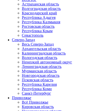
Астраханская область
Волгоградская область
Краснодарский край
Республика Адыгея
Республика Калмыкия
Ростовская область
Республика Крым
Севастополь
Северо-Запад
Весь Северо-Запад
Архангельская область
Калининградская область
Вологодская область
Ненецкий автономный округ
Ленинградская область
Мурманская область
Новгородская область
Псковская область
Республика Карелия
Республика Коми
Санкт-Петербург
Приволжье
Всё Приволжье
Кировская область