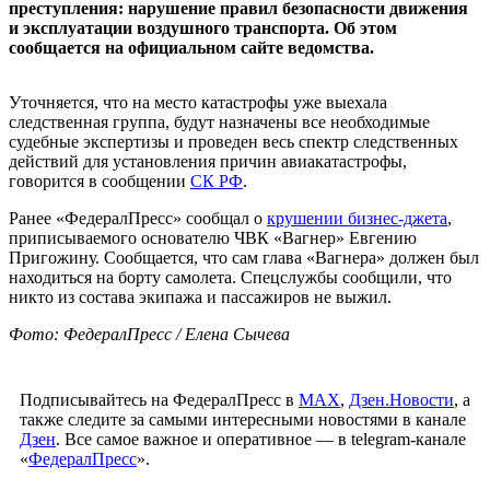
преступления: нарушение правил безопасности движения
и эксплуатации воздушного транспорта. Об этом
сообщается на официальном сайте ведомства.
Уточняется, что на место катастрофы уже выехала
следственная группа, будут назначены все необходимые
судебные экспертизы и проведен весь спектр следственных
действий для установления причин авиакатастрофы,
говорится в сообщении
СК РФ
.
Ранее «ФедералПресс» сообщал о
крушении бизнес-джета
,
приписываемого основателю ЧВК «Вагнер» Евгению
Пригожину. Сообщается, что сам глава «Вагнера» должен был
находиться на борту самолета. Спецслужбы сообщили, что
никто из состава экипажа и пассажиров не выжил.
Фото: ФедералПресс / Елена Сычева
Подписывайтесь на ФедералПресс в
МАХ
,
Дзен.Новости
, а
также следите за самыми интересными новостями в канале
Дзен
. Все самое важное и оперативное — в telegram-канале
«
ФедералПресс
».