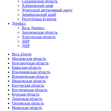
Сахалинская область
Хабаровский край
Чукотский автономный округ
Забайкальский край
Республика Бурятия
Донбасс
Весь Донбасс
Запорожская область
Херсонская область
ЛНР
ДНР
Весь Центр
Московская область
Белгородская область
Брянская область
Владимирская область
Воронежская область
Ивановская область
Калужская область
Костромская область
Курская область
Липецкая область
Орловская область
Рязанская область