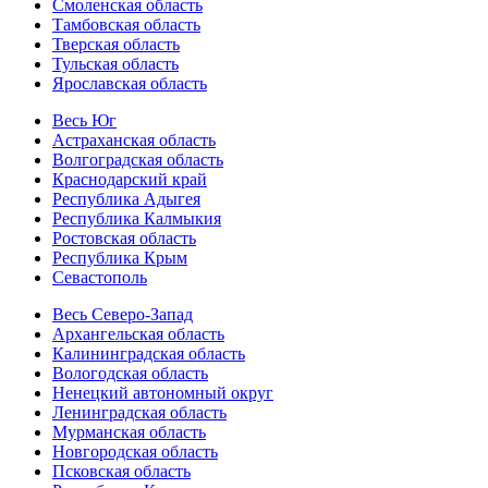
Смоленская область
Тамбовская область
Тверская область
Тульская область
Ярославская область
Весь Юг
Астраханская область
Волгоградская область
Краснодарский край
Республика Адыгея
Республика Калмыкия
Ростовская область
Республика Крым
Севастополь
Весь Северо-Запад
Архангельская область
Калининградская область
Вологодская область
Ненецкий автономный округ
Ленинградская область
Мурманская область
Новгородская область
Псковская область