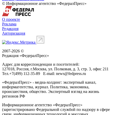
© Информационное агентство «ФедералПресс»
О проекте
Реклама
Редакция
Авторизация
2007-2026 ©
Редакция «
ФедералПресс
»
Адрес для корреспонденции и посетителей:
127018
, Россия, г.
Москва
,
ул. Полковая, д. 3, стр. 3
, офис 211
Тел.
+7(499) 112-35-89
E-mail:
news@fedpress.ru
«ФедералПресс» - медиа-холдинг: экспертный канал,
информагентства, журнал. Политика, экономика,
происшествия, общество. Экспертный взгляд на жизнь
регионов РФ
Информационное агентство «ФедералПресс»
(зарегистрировано Федеральной службой по надзору в сфере
связи, информационных технологий и массовых