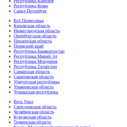
Республика Карелия
Республика Коми
Санкт-Петербург
Всё Приволжье
Кировская область
Нижегородская область
Оренбургская область
Пензенская область
Пермский край
Республика Башкортостан
Республика Марий Эл
Республика Мордовия
Республика Татарстан
Самарская область
Саратовская область
Удмуртская республика
Ульяновская область
Чувашская республика
Весь Урал
Свердловская область
Челябинская область
Курганская область
Тюменская область