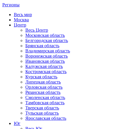
Регионы
Весь мир
Москва
Центр
Весь Центр
Московская область
Белгородская область
Брянская область
Владимирская область
Воронежская область
Ивановская область
Калужская область
Костромская область
Курская область
Липецкая область
Орловская область
Рязанская область
Смоленская область
Тамбовская область
Тверская область
Тульская область
Ярославская область
Юг
Весь Юг