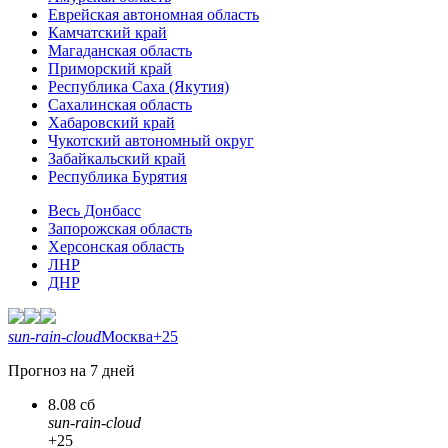
Еврейская автономная область
Камчатский край
Магаданская область
Приморский край
Республика Саха (Якутия)
Сахалинская область
Хабаровский край
Чукотский автономный округ
Забайкальский край
Республика Бурятия
Весь Донбасс
Запорожская область
Херсонская область
ЛНР
ДНР
sun-rain-cloud
Москва
+25
Прогноз на 7 дней
8.08 сб
sun-rain-cloud
+25