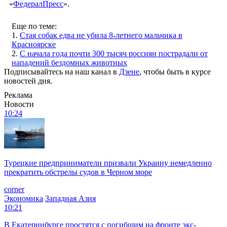
«
ФедералПресс
».
Еще по теме:
1.
Стая собак едва не убила 8-летнего мальчика в
Красноярске
2.
С начала года почти 300 тысяч россиян пострадали от
нападений бездомных животных
Подписывайтесь на наш канал в
Дзене
, чтобы быть в курсе
новостей дня.
Реклама
Новости
10:24
Турецкие предприниматели призвали Украину немедленно
прекратить обстрелы судов в Черном море
corner
Экономика
Западная Азия
10:21
В Екатеринбурге простятся с погибшим на фронте экс-