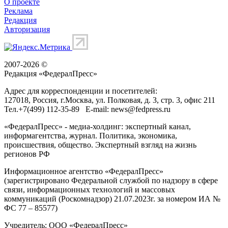
О проекте
Реклама
Редакция
Авторизация
2007-2026 ©
Редакция «
ФедералПресс
»
Адрес для корреспонденции и посетителей:
127018
, Россия, г.
Москва
,
ул. Полковая, д. 3, стр. 3
, офис 211
Тел.
+7(499) 112-35-89
E-mail:
news@fedpress.ru
«ФедералПресс» - медиа-холдинг: экспертный канал,
информагентства, журнал. Политика, экономика,
происшествия, общество. Экспертный взгляд на жизнь
регионов РФ
Информационное агентство «ФедералПресс»
(зарегистрировано Федеральной службой по надзору в сфере
связи, информационных технологий и массовых
коммуникаций (Роскомнадзор) 21.07.2023г. за номером ИА №
ФС 77 – 85577)
Учредитель: ООО «ФедералПресс»