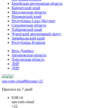
Еврейская автономная область
Камчатский край
Магаданская область
Приморский край
Республика Саха (Якутия)
Сахалинская область
Хабаровский край
Чукотский автономный округ
Забайкальский край
Республика Бурятия
Весь Донбасс
Запорожская область
Херсонская область
ЛНР
ДНР
sun-rain-cloud
Москва
+22
Прогноз на 7 дней
8.08 сб
sun-rain-cloud
+22