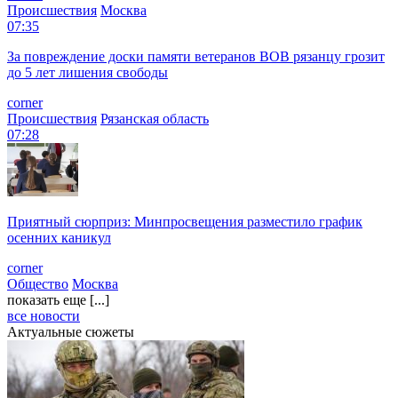
Происшествия
Москва
07:35
За повреждение доски памяти ветеранов ВОВ рязанцу грозит
до 5 лет лишения свободы
corner
Происшествия
Рязанская область
07:28
Приятный сюрприз: Минпросвещения разместило график
осенних каникул
corner
Общество
Москва
показать еще [...]
все новости
Актуальные сюжеты