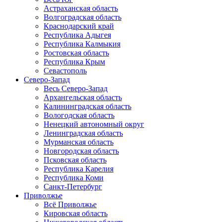
Астраханская область
Волгоградская область
Краснодарский край
Республика Адыгея
Республика Калмыкия
Ростовская область
Республика Крым
Севастополь
Северо-Запад
Весь Северо-Запад
Архангельская область
Калининградская область
Вологодская область
Ненецкий автономный округ
Ленинградская область
Мурманская область
Новгородская область
Псковская область
Республика Карелия
Республика Коми
Санкт-Петербург
Приволжье
Всё Приволжье
Кировская область