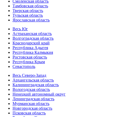
Смоленская область
Тамбовская область
Тверская область
Тульская область
Ярославская область
Весь Юг
Астраханская область
Волгоградская область
Краснодарский край
Республика Адыгея
Республика Калмыкия
Ростовская область
Республика Крым
Севастополь
Весь Северо-Запад
Архангельская область
Калининградская область
Вологодская область
Ненецкий автономный округ
Ленинградская область
Мурманская область
Новгородская область
Псковская область