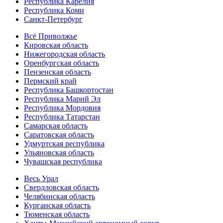
Республика Карелия
Республика Коми
Санкт-Петербург
Всё Приволжье
Кировская область
Нижегородская область
Оренбургская область
Пензенская область
Пермский край
Республика Башкортостан
Республика Марий Эл
Республика Мордовия
Республика Татарстан
Самарская область
Саратовская область
Удмуртская республика
Ульяновская область
Чувашская республика
Весь Урал
Свердловская область
Челябинская область
Курганская область
Тюменская область