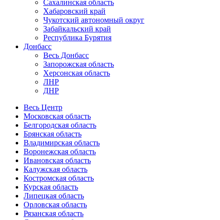
Сахалинская область
Хабаровский край
Чукотский автономный округ
Забайкальский край
Республика Бурятия
Донбасс
Весь Донбасс
Запорожская область
Херсонская область
ЛНР
ДНР
Весь Центр
Московская область
Белгородская область
Брянская область
Владимирская область
Воронежская область
Ивановская область
Калужская область
Костромская область
Курская область
Липецкая область
Орловская область
Рязанская область