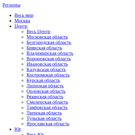
Регионы
Весь мир
Москва
Центр
Весь Центр
Московская область
Белгородская область
Брянская область
Владимирская область
Воронежская область
Ивановская область
Калужская область
Костромская область
Курская область
Липецкая область
Орловская область
Рязанская область
Смоленская область
Тамбовская область
Тверская область
Тульская область
Ярославская область
Юг
Весь Юг