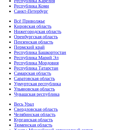
Республика Карелия
Республика Коми
Санкт-Петербург
Всё Приволжье
Кировская область
Нижегородская область
Оренбургская область
Пензенская область
Пермский край
Республика Башкортостан
Республика Марий Эл
Республика Мордовия
Республика Татарстан
Самарская область
Саратовская область
Удмуртская республика
Ульяновская область
Чувашская республика
Весь Урал
Свердловская область
Челябинская область
Курганская область
Тюменская область