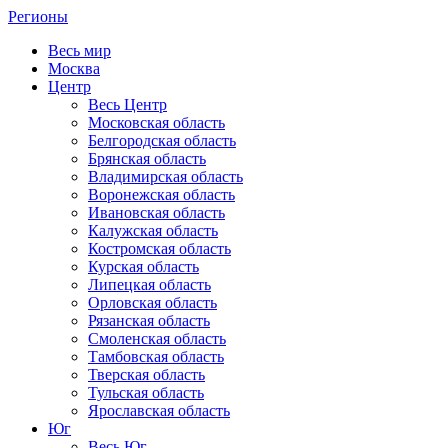
Регионы
Весь мир
Москва
Центр
Весь Центр
Московская область
Белгородская область
Брянская область
Владимирская область
Воронежская область
Ивановская область
Калужская область
Костромская область
Курская область
Липецкая область
Орловская область
Рязанская область
Смоленская область
Тамбовская область
Тверская область
Тульская область
Ярославская область
Юг
Весь Юг