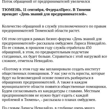
Поток обращений от предпринимателей увеличился
ТЮМЕНЬ, 11 сентября, ФедералПресс. В Тюмени
проходит «День знаний для предпринимателей».
Количество обращений в службу уполномоченного по правам
предпринимателей Тюменской области растет.
Об этом сегодня в рамках бизнес-форума «День знаний для
предпринимателей» рассказала омбудсмен Лариса Невидайло.
По ее словам, в прошлом году служба отработала 450
обращений, в этом, по предварительным подсчетам
статданных, их будет больше. Справиться с этой нагрузкой все
сложнее, отметила Невидайло.
«Поэтому в этом году мы запланировали создать институт
общественных помощников. У нас уже есть юристы, которые
будут на безвозмездной основе помогать разбираться в
обращениях предпринимателей. А также в каждом
муниципалитете области появятся общественные помощники.
Будем согласовывать их кандидатуры с главами. Местным
предпринимателям не нужно будет ездить с каждой
проблемой в Тюмень», - рассказала о планах омбудсмен.
По словам Ларисы Невидайло, в глубинке очень много