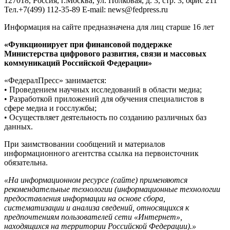
127018, Россия, г.Москва, ул. Полковая, д. 3, стр. 3, офис 211
Тел.+7(499) 112-35-89 E-mail: news@fedpress.ru
Информация на сайте предназначена для лиц старше 16 лет
«Функционирует при финансовой поддержке
Министерства цифрового развития, связи и массовых
коммуникаций Российской Федерации»
«ФедералПресс» занимается:
• Проведением научных исследований в области медиа;
• Разработкой приложений для обучения специалистов в
сфере медиа и госслужбы;
• Осуществляет деятельность по созданию различных баз
данных.
При заимствовании сообщений и материалов
информационного агентства ссылка на первоисточник
обязательна.
«На информационном ресурсе (сайте) применяются
рекомендательные технологии (информационные технологии
предоставления информации на основе сбора,
систематизации и анализа сведений, относящихся к
предпочтениям пользователей сети «Интернет»,
находящихся на территории Российской Федерации).»