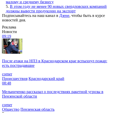
малому и среднему бизнесу
5.
В этом году не менее 90 новых свердловских компаний
должны вывести продукцию на экспорт
Подписывайтесь на наш канал в
Дзене
, чтобы быть в курсе
новостей дня.
Реклама
Новости
09:19
После атаки на НПЗ в Краснодарском крае вспыхнул пожар:
есть пострадавшие
corner
Происшествия
Краснодарский край
08:48
Мельниченко рассказал о последствиях ракетной угрозы в
Пензенской области
corner
Общество
Пензенская область