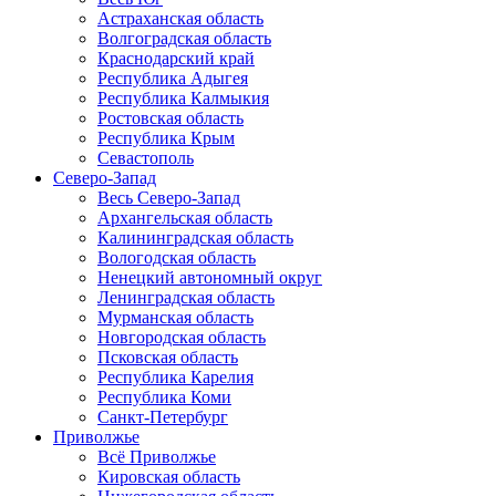
Астраханская область
Волгоградская область
Краснодарский край
Республика Адыгея
Республика Калмыкия
Ростовская область
Республика Крым
Севастополь
Северо-Запад
Весь Северо-Запад
Архангельская область
Калининградская область
Вологодская область
Ненецкий автономный округ
Ленинградская область
Мурманская область
Новгородская область
Псковская область
Республика Карелия
Республика Коми
Санкт-Петербург
Приволжье
Всё Приволжье
Кировская область