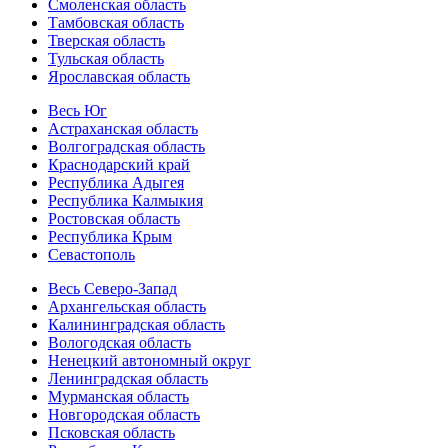
Смоленская область
Тамбовская область
Тверская область
Тульская область
Ярославская область
Весь Юг
Астраханская область
Волгоградская область
Краснодарский край
Республика Адыгея
Республика Калмыкия
Ростовская область
Республика Крым
Севастополь
Весь Северо-Запад
Архангельская область
Калининградская область
Вологодская область
Ненецкий автономный округ
Ленинградская область
Мурманская область
Новгородская область
Псковская область