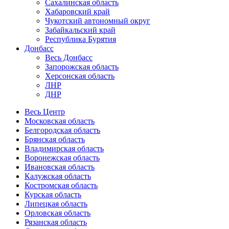
Сахалинская область
Хабаровский край
Чукотский автономный округ
Забайкальский край
Республика Бурятия
Донбасс
Весь Донбасс
Запорожская область
Херсонская область
ЛНР
ДНР
Весь Центр
Московская область
Белгородская область
Брянская область
Владимирская область
Воронежская область
Ивановская область
Калужская область
Костромская область
Курская область
Липецкая область
Орловская область
Рязанская область