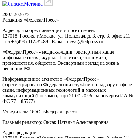
2007-2026 ©
Редакция «
ФедералПресс
»
Адрес для корреспонденции и посетителей:
127018
, Россия, г.
Москва
,
ул. Полковая, д. 3, стр. 3
, офис 211
Тел.
+7(499) 112-35-89
E-mail:
news@fedpress.ru
«ФедералПресс» - медиа-холдинг: экспертный канал,
информагентства, журнал. Политика, экономика,
происшествия, общество. Экспертный взгляд на жизнь
регионов РФ
Информационное агентство «ФедералПресс»
(зарегистрировано Федеральной службой по надзору в сфере
связи, информационных технологий и массовых
коммуникаций (Роскомнадзор) 21.07.2023г. за номером ИА №
ФС 77 – 85577)
Учредитель: ООО «ФедералПресс»
Главный редактор: Оксак Наталья Александровна
Адрес редакции: