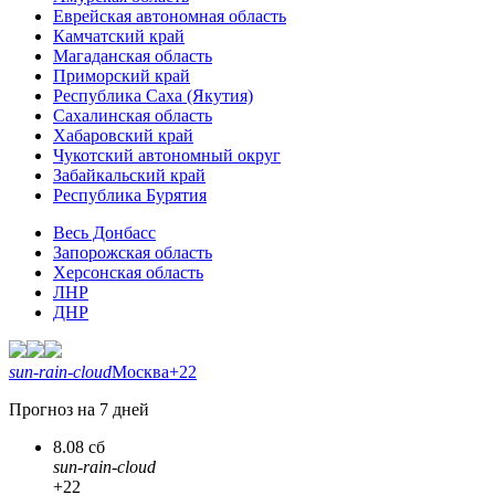
Еврейская автономная область
Камчатский край
Магаданская область
Приморский край
Республика Саха (Якутия)
Сахалинская область
Хабаровский край
Чукотский автономный округ
Забайкальский край
Республика Бурятия
Весь Донбасс
Запорожская область
Херсонская область
ЛНР
ДНР
sun-rain-cloud
Москва
+22
Прогноз на 7 дней
8.08 сб
sun-rain-cloud
+22