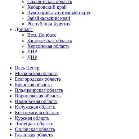
Сахалинская область
Хабаровский край
Чукотский автономный округ
Забайкальский край
Республика Бурятия
Донбасс
Весь Донбасс
Запорожская область
Херсонская область
ЛНР
ДНР
Весь Центр
Московская область
Белгородская область
Брянская область
Владимирская область
Воронежская область
Ивановская область
Калужская область
Костромская область
Курская область
Липецкая область
Орловская область
Рязанская область