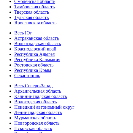
Смоленская область
Тамбовская область
Тверская область
Тульская область
Ярославская область
Весь Юг
Астраханская область
Волгоградская область
Краснодарский край
Республика Адыгея
Республика Калмыкия
Ростовская область
Республика Крым
Севастополь
Весь Северо-Запад
Архангельская область
Калининградская область
Вологодская область
Ненецкий автономный округ
Ленинградская область
Мурманская область
Новгородская область
Псковская область