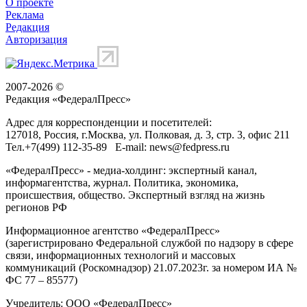
О проекте
Реклама
Редакция
Авторизация
2007-2026 ©
Редакция «
ФедералПресс
»
Адрес для корреспонденции и посетителей:
127018
, Россия, г.
Москва
,
ул. Полковая, д. 3, стр. 3
, офис 211
Тел.
+7(499) 112-35-89
E-mail:
news@fedpress.ru
«ФедералПресс» - медиа-холдинг: экспертный канал,
информагентства, журнал. Политика, экономика,
происшествия, общество. Экспертный взгляд на жизнь
регионов РФ
Информационное агентство «ФедералПресс»
(зарегистрировано Федеральной службой по надзору в сфере
связи, информационных технологий и массовых
коммуникаций (Роскомнадзор) 21.07.2023г. за номером ИА №
ФС 77 – 85577)
Учредитель: ООО «ФедералПресс»