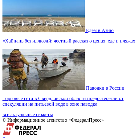
Едем в Азию
«Хайнань без иллюзий: честный рассказ о ценах, еде и пляжах
Паводки в России
Торговые сети в Свердловской области предостерегли от
спекуляции на питьевой воде в зоне паводка
все актуальные сюжеты
© Информационное агентство «ФедералПресс»