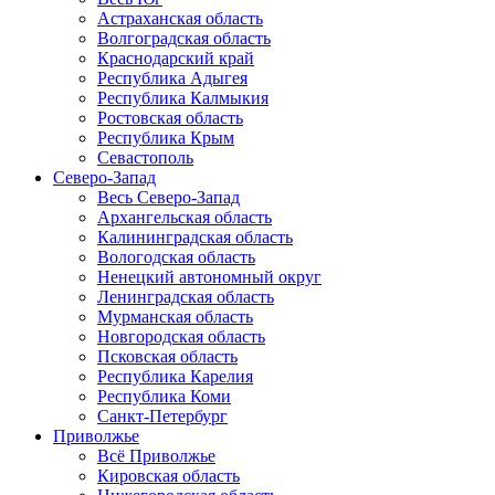
Астраханская область
Волгоградская область
Краснодарский край
Республика Адыгея
Республика Калмыкия
Ростовская область
Республика Крым
Севастополь
Северо-Запад
Весь Северо-Запад
Архангельская область
Калининградская область
Вологодская область
Ненецкий автономный округ
Ленинградская область
Мурманская область
Новгородская область
Псковская область
Республика Карелия
Республика Коми
Санкт-Петербург
Приволжье
Всё Приволжье
Кировская область