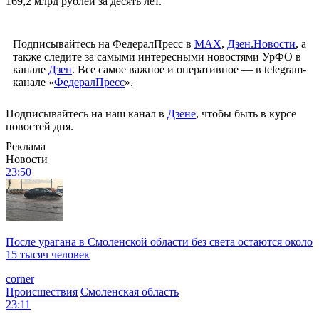
169,2 млрд рублей за десять лет.
Подписывайтесь на ФедералПресс в
МАХ
,
Дзен.Новости
, а
также следите за самыми интересными новостями УрФО в
канале
Дзен
. Все самое важное и оперативное — в telegram-
канале «
ФедералПресс
».
Подписывайтесь на наш канал в
Дзене
, чтобы быть в курсе
новостей дня.
Реклама
Новости
23:50
После урагана в Смоленской области без света остаются около
15 тысяч человек
corner
Происшествия
Смоленская область
23:11