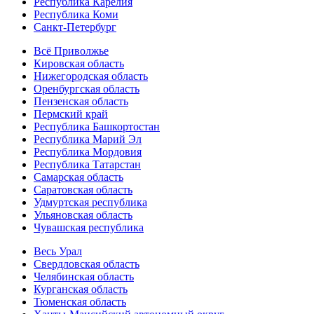
Республика Карелия
Республика Коми
Санкт-Петербург
Всё Приволжье
Кировская область
Нижегородская область
Оренбургская область
Пензенская область
Пермский край
Республика Башкортостан
Республика Марий Эл
Республика Мордовия
Республика Татарстан
Самарская область
Саратовская область
Удмуртская республика
Ульяновская область
Чувашская республика
Весь Урал
Свердловская область
Челябинская область
Курганская область
Тюменская область