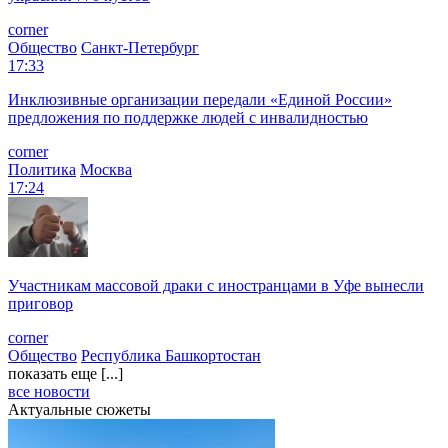
corner
Общество
Санкт-Петербург
17:33
Инклюзивные организации передали «Единой России»
предложения по поддержке людей с инвалидностью
corner
Политика
Москва
17:24
Участникам массовой драки с иностранцами в Уфе вынесли
приговор
corner
Общество
Республика Башкортостан
показать еще [...]
все новости
Актуальные сюжеты