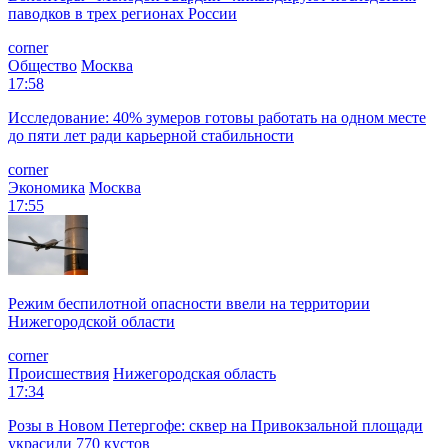
паводков в трех регионах России
corner
Общество
Москва
17:58
Исследование: 40% зумеров готовы работать на одном месте
до пяти лет ради карьерной стабильности
corner
Экономика
Москва
17:55
Режим беспилотной опасности ввели на территории
Нижегородской области
corner
Происшествия
Нижегородская область
17:34
Розы в Новом Петергофе: сквер на Привокзальной площади
украсили 770 кустов