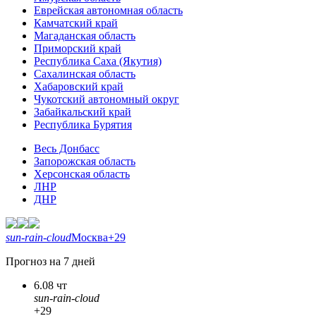
Еврейская автономная область
Камчатский край
Магаданская область
Приморский край
Республика Саха (Якутия)
Сахалинская область
Хабаровский край
Чукотский автономный округ
Забайкальский край
Республика Бурятия
Весь Донбасс
Запорожская область
Херсонская область
ЛНР
ДНР
sun-rain-cloud
Москва
+29
Прогноз на 7 дней
6.08 чт
sun-rain-cloud
+29