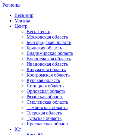
Регионы
Весь мир
Москва
Центр
Весь Центр
Московская область
Белгородская область
Брянская область
Владимирская область
Воронежская область
Ивановская область
Калужская область
Костромская область
Курская область
Липецкая область
Орловская область
Рязанская область
Смоленская область
Тамбовская область
Тверская область
Тульская область
Ярославская область
Юг
Весь Юг