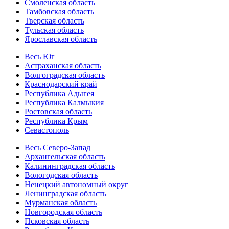
Смоленская область
Тамбовская область
Тверская область
Тульская область
Ярославская область
Весь Юг
Астраханская область
Волгоградская область
Краснодарский край
Республика Адыгея
Республика Калмыкия
Ростовская область
Республика Крым
Севастополь
Весь Северо-Запад
Архангельская область
Калининградская область
Вологодская область
Ненецкий автономный округ
Ленинградская область
Мурманская область
Новгородская область
Псковская область