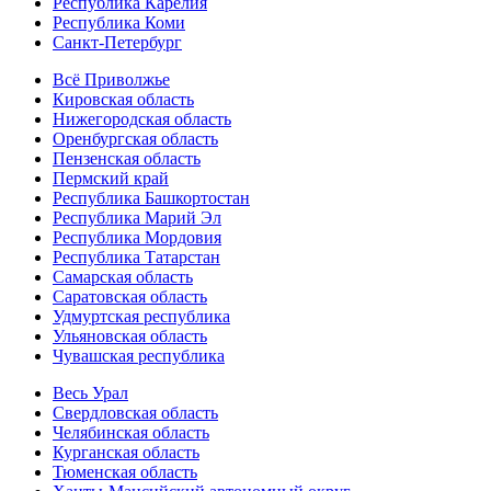
Республика Карелия
Республика Коми
Санкт-Петербург
Всё Приволжье
Кировская область
Нижегородская область
Оренбургская область
Пензенская область
Пермский край
Республика Башкортостан
Республика Марий Эл
Республика Мордовия
Республика Татарстан
Самарская область
Саратовская область
Удмуртская республика
Ульяновская область
Чувашская республика
Весь Урал
Свердловская область
Челябинская область
Курганская область
Тюменская область