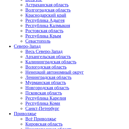
Астраханская область
Волгоградская область
Краснодарский край
Республика Адыгея
Республика Калмыкия
Ростовская область
Республика Крым
Севастополь
Северо-Запад
Весь Северо-Запад
Архангельская область
Калининградская область
Вологодская область
Ненецкий автономный округ
Ленинградская область
Мурманская область
Новгородская область
Псковская область
Республика Карелия
Республика Коми
Санкт-Петербург
Приволжье
Всё Приволжье
Кировская область