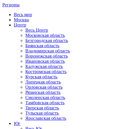
Регионы
Весь мир
Москва
Центр
Весь Центр
Московская область
Белгородская область
Брянская область
Владимирская область
Воронежская область
Ивановская область
Калужская область
Костромская область
Курская область
Липецкая область
Орловская область
Рязанская область
Смоленская область
Тамбовская область
Тверская область
Тульская область
Ярославская область
Юг
Весь Юг