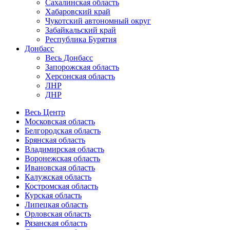
Сахалинская область
Хабаровский край
Чукотский автономный округ
Забайкальский край
Республика Бурятия
Донбасс
Весь Донбасс
Запорожская область
Херсонская область
ЛНР
ДНР
Весь Центр
Московская область
Белгородская область
Брянская область
Владимирская область
Воронежская область
Ивановская область
Калужская область
Костромская область
Курская область
Липецкая область
Орловская область
Рязанская область