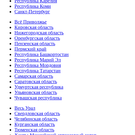
Республика Карелия
Республика Коми
Санкт-Петербург
Всё Приволжье
Кировская область
Нижегородская область
Оренбургская область
Пензенская область
Пермский край
Республика Башкортостан
Республика Марий Эл
Республика Мордовия
Республика Татарстан
Самарская область
Саратовская область
Удмуртская республика
Ульяновская область
Чувашская республика
Весь Урал
Свердловская область
Челябинская область
Курганская область
Тюменская область