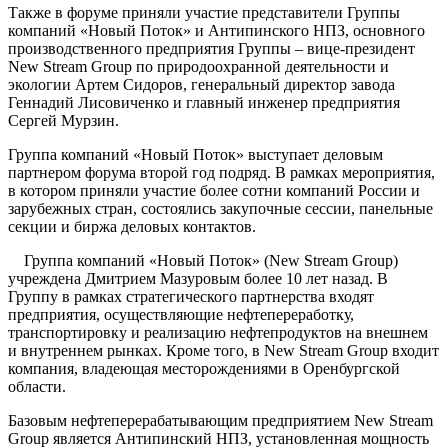
Также в форуме приняли участие представители Группы
компаний «Новый Поток» и Антипинского НПЗ, основного
производственного предприятия Группы – вице-президент
New Stream Group по природоохранной деятельности и
экологии Артем Сидоров, генеральный директор завода
Геннадий Лисовиченко и главный инженер предприятия
Сергей Мурзин.
Группа компаний «Новый Поток» выступает деловым
партнером форума второй год подряд. В рамках мероприятия,
в котором приняли участие более сотни компаний России и
зарубежных стран, состоялись закупочные сессии, панельные
секции и биржа деловых контактов.
Группа компаний «Новый Поток» (New Stream Group)
учреждена Дмитрием Мазуровым более 10 лет назад. В
Группу в рамках стратегического партнерства входят
предприятия, осуществляющие нефтепереработку,
транспортировку и реализацию нефтепродуктов на внешнем
и внутреннем рынках. Кроме того, в New Stream Group входит
компания, владеющая месторождениями в Оренбургской
области.
Базовым нефтеперерабатывающим предприятием New Stream
Group является Антипинский НПЗ, установленная мощность