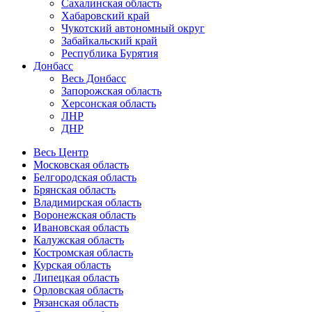
Сахалинская область
Хабаровский край
Чукотский автономный округ
Забайкальский край
Республика Бурятия
Донбасс
Весь Донбасс
Запорожская область
Херсонская область
ЛНР
ДНР
Весь Центр
Московская область
Белгородская область
Брянская область
Владимирская область
Воронежская область
Ивановская область
Калужская область
Костромская область
Курская область
Липецкая область
Орловская область
Рязанская область