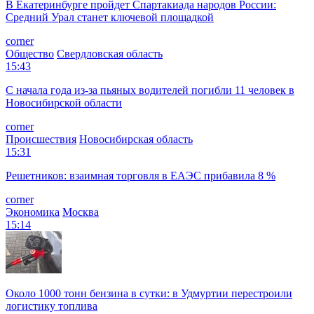
В Екатеринбурге пройдет Спартакиада народов России:
Средний Урал станет ключевой площадкой
corner
Общество
Свердловская область
15:43
С начала года из‑за пьяных водителей погибли 11 человек в
Новосибирской области
corner
Происшествия
Новосибирская область
15:31
Решетников: взаимная торговля в ЕАЭС прибавила 8 %
corner
Экономика
Москва
15:14
Около 1000 тонн бензина в сутки: в Удмуртии перестроили
логистику топлива