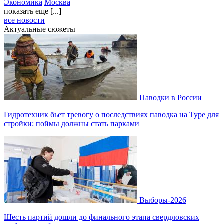
Экономика
Москва
показать еще [...]
все новости
Актуальные сюжеты
Паводки в России
Гидротехник бьет тревогу о последствиях паводка на Туре для
стройки: поймы должны стать парками
Выборы-2026
Шесть партий дошли до финального этапа свердловских