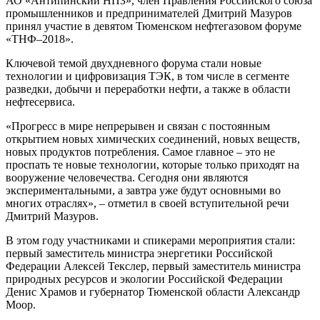
АО «Антипинский НПЗ», член Правления Российского союза
промышленников и предпринимателей Дмитрий Мазуров
принял участие в девятом Тюменском нефтегазовом форуме
«ТНФ–2018».
Ключевой темой двухдневного форума стали новые
технологии и цифровизация ТЭК, в том числе в сегменте
разведки, добычи и переработки нефти, а также в области
нефтесервиса.
«Прогресс в мире непрерывен и связан с постоянным
открытием новых химических соединений, новых веществ,
новых продуктов потребления. Самое главное – это не
проспать те новые технологии, которые только приходят на
вооружение человечества. Сегодня они являются
экспериментальными, а завтра уже будут основными во
многих отраслях», – отметил в своей вступительной речи
Дмитрий Мазуров.
В этом году участниками и спикерами мероприятия стали:
первый заместитель министра энергетики Российской
Федерации Алексей Текслер, первый заместитель министра
природных ресурсов и экологии Российской Федерации
Денис Храмов и губернатор Тюменской области Александр
Моор.