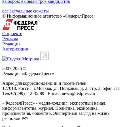
выборов: выбыли трое кандидатов
все актуальные сюжеты
© Информационное агентство «ФедералПресс»
О проекте
Реклама
Редакция
Авторизация
2007-2026 ©
Редакция «
ФедералПресс
»
Адрес для корреспонденции и посетителей:
127018
, Россия, г.
Москва
,
ул. Полковая, д. 3, стр. 3
, офис 211
Тел.
+7(499) 112-35-89
E-mail:
news@fedpress.ru
«ФедералПресс» - медиа-холдинг: экспертный канал,
информагентства, журнал. Политика, экономика,
происшествия, общество. Экспертный взгляд на жизнь
регионов РФ