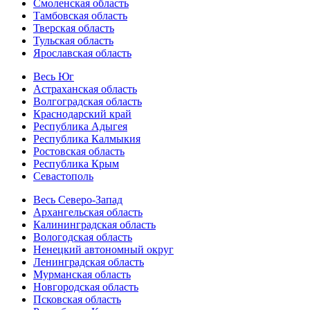
Смоленская область
Тамбовская область
Тверская область
Тульская область
Ярославская область
Весь Юг
Астраханская область
Волгоградская область
Краснодарский край
Республика Адыгея
Республика Калмыкия
Ростовская область
Республика Крым
Севастополь
Весь Северо-Запад
Архангельская область
Калининградская область
Вологодская область
Ненецкий автономный округ
Ленинградская область
Мурманская область
Новгородская область
Псковская область