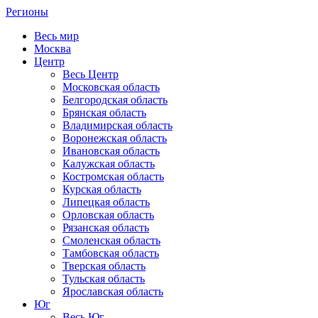
Регионы
Весь мир
Москва
Центр
Весь Центр
Московская область
Белгородская область
Брянская область
Владимирская область
Воронежская область
Ивановская область
Калужская область
Костромская область
Курская область
Липецкая область
Орловская область
Рязанская область
Смоленская область
Тамбовская область
Тверская область
Тульская область
Ярославская область
Юг
Весь Юг