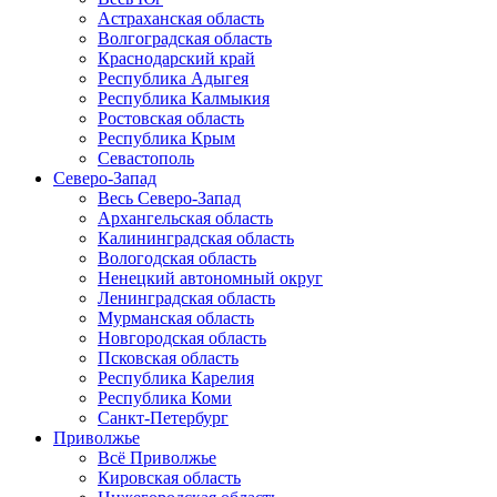
Астраханская область
Волгоградская область
Краснодарский край
Республика Адыгея
Республика Калмыкия
Ростовская область
Республика Крым
Севастополь
Северо-Запад
Весь Северо-Запад
Архангельская область
Калининградская область
Вологодская область
Ненецкий автономный округ
Ленинградская область
Мурманская область
Новгородская область
Псковская область
Республика Карелия
Республика Коми
Санкт-Петербург
Приволжье
Всё Приволжье
Кировская область