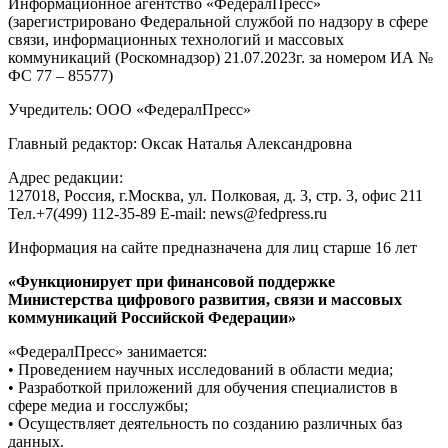
Информационное агентство «ФедералПресс»
(зарегистрировано Федеральной службой по надзору в сфере
связи, информационных технологий и массовых
коммуникаций (Роскомнадзор) 21.07.2023г. за номером ИА №
ФС 77 – 85577)
Учредитель: ООО «ФедералПресс»
Главный редактор: Оксак Наталья Александровна
Адрес редакции:
127018, Россия, г.Москва, ул. Полковая, д. 3, стр. 3, офис 211
Тел.+7(499) 112-35-89 E-mail: news@fedpress.ru
Информация на сайте предназначена для лиц старше 16 лет
«Функционирует при финансовой поддержке
Министерства цифрового развития, связи и массовых
коммуникаций Российской Федерации»
«ФедералПресс» занимается:
• Проведением научных исследований в области медиа;
• Разработкой приложений для обучения специалистов в
сфере медиа и госслужбы;
• Осуществляет деятельность по созданию различных баз
данных.