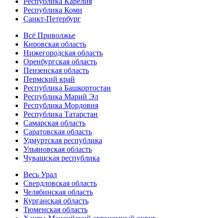
Республика Карелия
Республика Коми
Санкт-Петербург
Всё Приволжье
Кировская область
Нижегородская область
Оренбургская область
Пензенская область
Пермский край
Республика Башкортостан
Республика Марий Эл
Республика Мордовия
Республика Татарстан
Самарская область
Саратовская область
Удмуртская республика
Ульяновская область
Чувашская республика
Весь Урал
Свердловская область
Челябинская область
Курганская область
Тюменская область