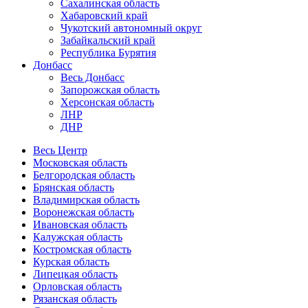
Сахалинская область
Хабаровский край
Чукотский автономный округ
Забайкальский край
Республика Бурятия
Донбасс
Весь Донбасс
Запорожская область
Херсонская область
ЛНР
ДНР
Весь Центр
Московская область
Белгородская область
Брянская область
Владимирская область
Воронежская область
Ивановская область
Калужская область
Костромская область
Курская область
Липецкая область
Орловская область
Рязанская область