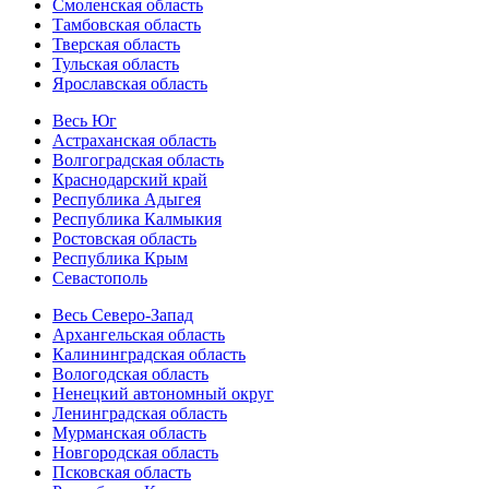
Смоленская область
Тамбовская область
Тверская область
Тульская область
Ярославская область
Весь Юг
Астраханская область
Волгоградская область
Краснодарский край
Республика Адыгея
Республика Калмыкия
Ростовская область
Республика Крым
Севастополь
Весь Северо-Запад
Архангельская область
Калининградская область
Вологодская область
Ненецкий автономный округ
Ленинградская область
Мурманская область
Новгородская область
Псковская область