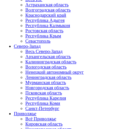
Астраханская область
Волгоградская область
Краснодарский край
Республика Адыгея
Республика Калмыкия
Ростовская область
Республика Крым
Севастополь
Северо-Запад
Весь Северо-Запад
Архангельская область
Калининградская область
Вологодская область
Ненецкий автономный округ
Ленинградская область
Мурманская область
Новгородская область
Псковская область
Республика Карелия
Республика Коми
Санкт-Петербург
Приволжье
Всё Приволжье
Кировская область