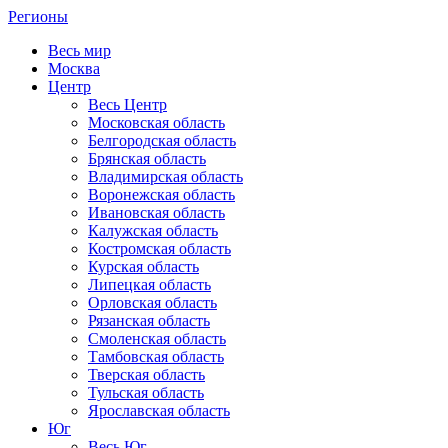
Регионы
Весь мир
Москва
Центр
Весь Центр
Московская область
Белгородская область
Брянская область
Владимирская область
Воронежская область
Ивановская область
Калужская область
Костромская область
Курская область
Липецкая область
Орловская область
Рязанская область
Смоленская область
Тамбовская область
Тверская область
Тульская область
Ярославская область
Юг
Весь Юг