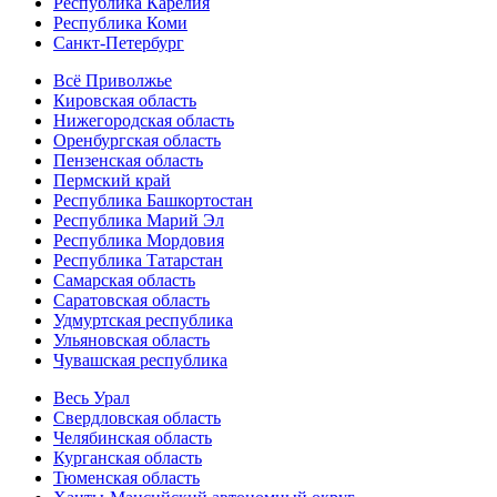
Республика Карелия
Республика Коми
Санкт-Петербург
Всё Приволжье
Кировская область
Нижегородская область
Оренбургская область
Пензенская область
Пермский край
Республика Башкортостан
Республика Марий Эл
Республика Мордовия
Республика Татарстан
Самарская область
Саратовская область
Удмуртская республика
Ульяновская область
Чувашская республика
Весь Урал
Свердловская область
Челябинская область
Курганская область
Тюменская область