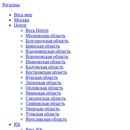
Регионы
Весь мир
Москва
Центр
Весь Центр
Московская область
Белгородская область
Брянская область
Владимирская область
Воронежская область
Ивановская область
Калужская область
Костромская область
Курская область
Липецкая область
Орловская область
Рязанская область
Смоленская область
Тамбовская область
Тверская область
Тульская область
Ярославская область
Юг
Весь Юг