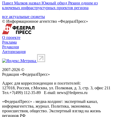
Павел Малков назвал Южный обход Рязани одним из
ключевых инфраструктурных проектов региона
все актуальные сюжеты
© Информационное агентство «ФедералПресс»
О проекте
Реклама
Редакция
Авторизация
2007-2026 ©
Редакция «
ФедералПресс
»
Адрес для корреспонденции и посетителей:
127018
, Россия, г.
Москва
,
ул. Полковая, д. 3, стр. 3
, офис 211
Тел.
+7(499) 112-35-89
E-mail:
news@fedpress.ru
«ФедералПресс» - медиа-холдинг: экспертный канал,
информагентства, журнал. Политика, экономика,
происшествия, общество. Экспертный взгляд на жизнь
регионов РФ