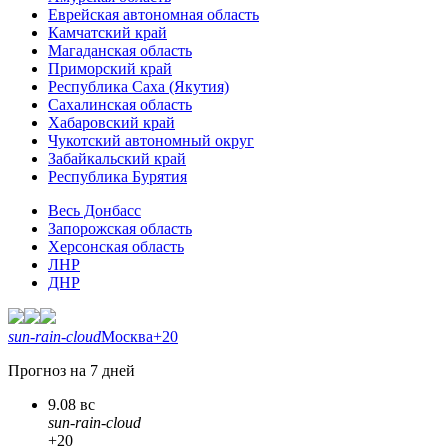
Еврейская автономная область
Камчатский край
Магаданская область
Приморский край
Республика Саха (Якутия)
Сахалинская область
Хабаровский край
Чукотский автономный округ
Забайкальский край
Республика Бурятия
Весь Донбасс
Запорожская область
Херсонская область
ЛНР
ДНР
sun-rain-cloud
Москва
+20
Прогноз на 7 дней
9.08 вс
sun-rain-cloud
+20