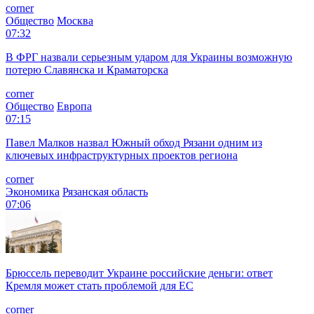
corner
Общество
Москва
07:32
В ФРГ назвали серьезным ударом для Украины возможную
потерю Славянска и Краматорска
corner
Общество
Европа
07:15
Павел Малков назвал Южный обход Рязани одним из
ключевых инфраструктурных проектов региона
corner
Экономика
Рязанская область
07:06
Брюссель переводит Украине российские деньги: ответ
Кремля может стать проблемой для EC
corner