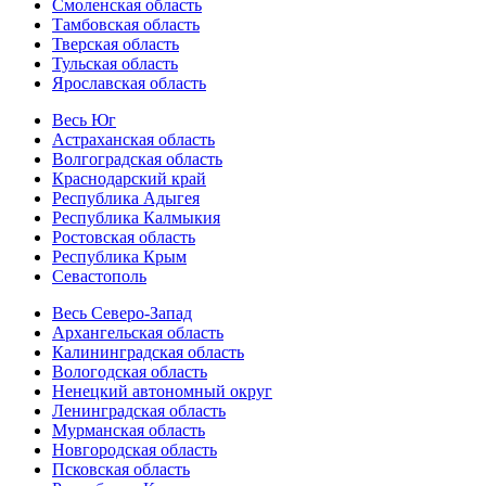
Смоленская область
Тамбовская область
Тверская область
Тульская область
Ярославская область
Весь Юг
Астраханская область
Волгоградская область
Краснодарский край
Республика Адыгея
Республика Калмыкия
Ростовская область
Республика Крым
Севастополь
Весь Северо-Запад
Архангельская область
Калининградская область
Вологодская область
Ненецкий автономный округ
Ленинградская область
Мурманская область
Новгородская область
Псковская область