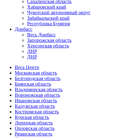
Сахалинская область
Хабаровский край
Чукотский автономный округ
Забайкальский край
Республика Бурятия
Донбасс
Весь Донбасс
Запорожская область
Херсонская область
ЛНР
ДНР
Весь Центр
Московская область
Белгородская область
Брянская область
Владимирская область
Воронежская область
Ивановская область
Калужская область
Костромская область
Курская область
Липецкая область
Орловская область
Рязанская область