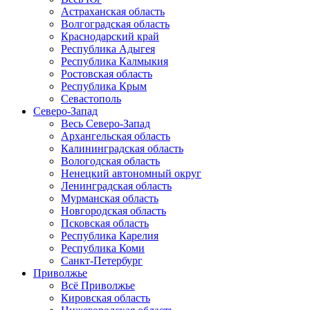
Астраханская область
Волгоградская область
Краснодарский край
Республика Адыгея
Республика Калмыкия
Ростовская область
Республика Крым
Севастополь
Северо-Запад
Весь Северо-Запад
Архангельская область
Калининградская область
Вологодская область
Ненецкий автономный округ
Ленинградская область
Мурманская область
Новгородская область
Псковская область
Республика Карелия
Республика Коми
Санкт-Петербург
Приволжье
Всё Приволжье
Кировская область