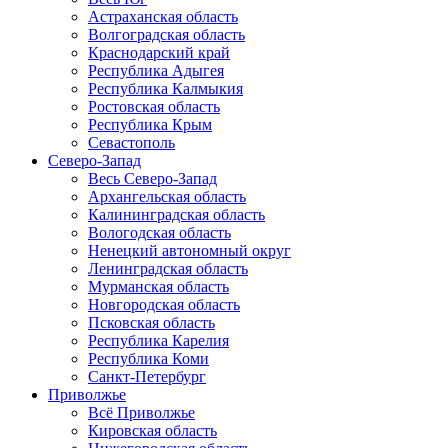
Астраханская область
Волгоградская область
Краснодарский край
Республика Адыгея
Республика Калмыкия
Ростовская область
Республика Крым
Севастополь
Северо-Запад
Весь Северо-Запад
Архангельская область
Калининградская область
Вологодская область
Ненецкий автономный округ
Ленинградская область
Мурманская область
Новгородская область
Псковская область
Республика Карелия
Республика Коми
Санкт-Петербург
Приволжье
Всё Приволжье
Кировская область