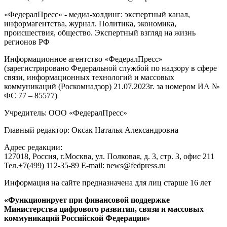
«ФедералПресс» - медиа-холдинг: экспертный канал,
информагентства, журнал. Политика, экономика,
происшествия, общество. Экспертный взгляд на жизнь
регионов РФ
Информационное агентство «ФедералПресс»
(зарегистрировано Федеральной службой по надзору в сфере
связи, информационных технологий и массовых
коммуникаций (Роскомнадзор) 21.07.2023г. за номером ИА №
ФС 77 – 85577)
Учредитель: ООО «ФедералПресс»
Главный редактор: Оксак Наталья Александровна
Адрес редакции:
127018, Россия, г.Москва, ул. Полковая, д. 3, стр. 3, офис 211
Тел.+7(499) 112-35-89 E-mail: news@fedpress.ru
Информация на сайте предназначена для лиц старше 16 лет
«Функционирует при финансовой поддержке
Министерства цифрового развития, связи и массовых
коммуникаций Российской Федерации»