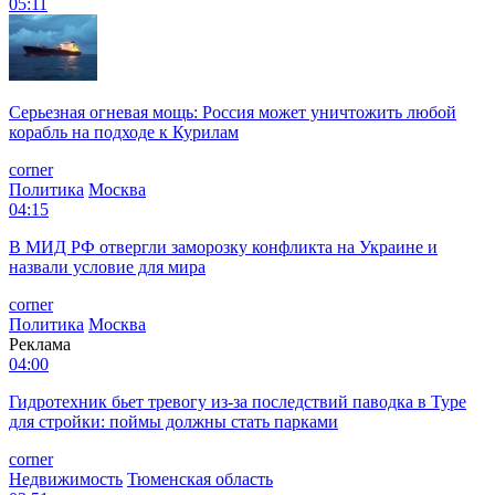
05:11
Серьезная огневая мощь: Россия может уничтожить любой
корабль на подходе к Курилам
corner
Политика
Москва
04:15
В МИД РФ отвергли заморозку конфликта на Украине и
назвали условие для мира
corner
Политика
Москва
Реклама
04:00
Гидротехник бьет тревогу из-за последствий паводка в Туре
для стройки: поймы должны стать парками
corner
Недвижимость
Тюменская область