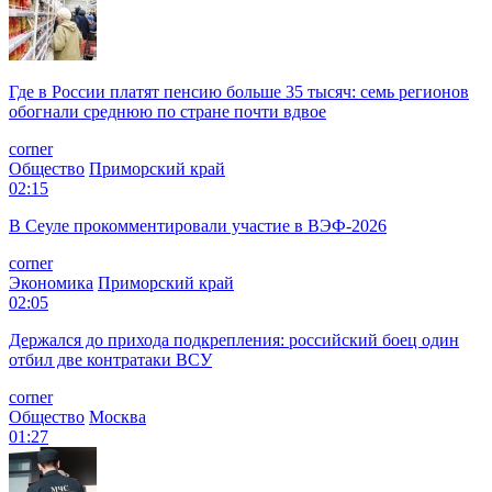
Где в России платят пенсию больше 35 тысяч: семь регионов
обогнали среднюю по стране почти вдвое
corner
Общество
Приморский край
02:15
В Сеуле прокомментировали участие в ВЭФ-2026
corner
Экономика
Приморский край
02:05
Держался до прихода подкрепления: российский боец один
отбил две контратаки ВСУ
corner
Общество
Москва
01:27