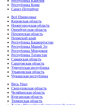
Республика Карелия
Республика Коми
Санкт-Петербург
Всё Приволжье
Кировская область
Нижегородская область
Оренбургская область
Пензенская область
Пермский край
Республика Башкортостан
Республика Марий Эл
Республика Мордовия
Республика Татарстан
Самарская область
Саратовская область
Удмуртская республика
Ульяновская область
Чувашская республика
Весь Урал
Свердловская область
Челябинская область
Курганская область
Тюменская область