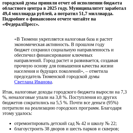
городской думы приняли отчет об исполнении бюджета
областного центра в 2025 году. Муниципалитет заработал
49,4 миллиарда рублей, а потратил 51,7 миллиарда.
Подробнее о финансовом отчете читайте на
«ФедералПресс».
«В Тюмени укрепляется налоговая база и растет
экономическая активность. В прошлом году
бюджет сохранил социальную направленность и
обеспечил финансирование ключевых
направлений. Город растет и развивается, создавая
прочную основу для повышения качества жизни
населения и будущих поколений», – отметила
председатель Тюменской городской думы
Светлана Иванова
.
Итак, налоговые доходы городского бюджета выросли на 7,3
%, неналоговые упали на 3,8 %. Поступления из других
бюджетов сократились на 5,5 %. Почти все деньги (95%)
потратили на реализацию городских программ. Благодаря
этому удалось:
отремонтировать детский сад № 42 и школу № 22;
благоустроить 38 дворов и шесть парков и скверов;