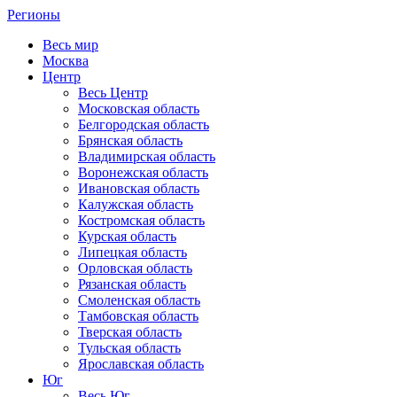
Регионы
Весь мир
Москва
Центр
Весь Центр
Московская область
Белгородская область
Брянская область
Владимирская область
Воронежская область
Ивановская область
Калужская область
Костромская область
Курская область
Липецкая область
Орловская область
Рязанская область
Смоленская область
Тамбовская область
Тверская область
Тульская область
Ярославская область
Юг
Весь Юг