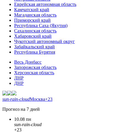
Еврейская автономная область
Камчатский край
Магаданская область
Приморский край
Республика Саха (Якутия)
Сахалинская область
Хабаровский край
Чукотский автономный округ
Забайкальский край
Республика Бурятия
Весь Донбасс
Запорожская область
Херсонская область
ЛНР
ДНР
sun-rain-cloud
Москва
+23
Прогноз на 7 дней
10.08 пн
sun-rain-cloud
+23