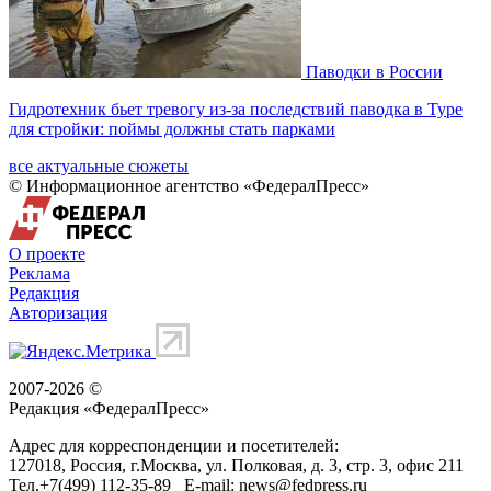
Паводки в России
Гидротехник бьет тревогу из-за последствий паводка в Туре
для стройки: поймы должны стать парками
все актуальные сюжеты
© Информационное агентство «ФедералПресс»
О проекте
Реклама
Редакция
Авторизация
2007-2026 ©
Редакция «
ФедералПресс
»
Адрес для корреспонденции и посетителей:
127018
, Россия, г.
Москва
,
ул. Полковая, д. 3, стр. 3
, офис 211
Тел.
+7(499) 112-35-89
E-mail:
news@fedpress.ru