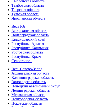
Смоленская область
Тамбовская область
Тверская область
Тульская область
Ярославская область
Весь Юг
Астраханская область
Волгоградская область
Краснодарский край
Республика Адыгея
Республика Калмыкия
Ростовская область
Республика Крым
Севастополь
Весь Северо-Запад
Архангельская область
Калининградская область
Вологодская область
Ненецкий автономный округ
Ленинградская область
Мурманская область
Новгородская область
Псковская область