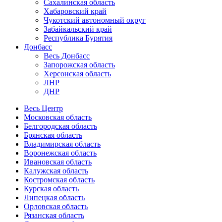
Сахалинская область
Хабаровский край
Чукотский автономный округ
Забайкальский край
Республика Бурятия
Донбасс
Весь Донбасс
Запорожская область
Херсонская область
ЛНР
ДНР
Весь Центр
Московская область
Белгородская область
Брянская область
Владимирская область
Воронежская область
Ивановская область
Калужская область
Костромская область
Курская область
Липецкая область
Орловская область
Рязанская область