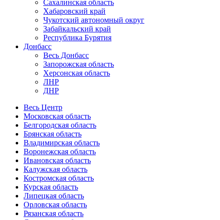
Сахалинская область
Хабаровский край
Чукотский автономный округ
Забайкальский край
Республика Бурятия
Донбасс
Весь Донбасс
Запорожская область
Херсонская область
ЛНР
ДНР
Весь Центр
Московская область
Белгородская область
Брянская область
Владимирская область
Воронежская область
Ивановская область
Калужская область
Костромская область
Курская область
Липецкая область
Орловская область
Рязанская область