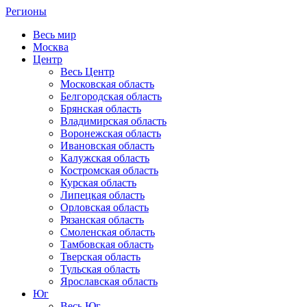
Регионы
Весь мир
Москва
Центр
Весь Центр
Московская область
Белгородская область
Брянская область
Владимирская область
Воронежская область
Ивановская область
Калужская область
Костромская область
Курская область
Липецкая область
Орловская область
Рязанская область
Смоленская область
Тамбовская область
Тверская область
Тульская область
Ярославская область
Юг
Весь Юг