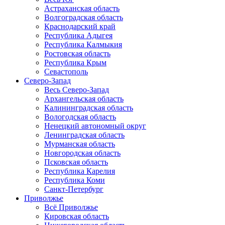
Астраханская область
Волгоградская область
Краснодарский край
Республика Адыгея
Республика Калмыкия
Ростовская область
Республика Крым
Севастополь
Северо-Запад
Весь Северо-Запад
Архангельская область
Калининградская область
Вологодская область
Ненецкий автономный округ
Ленинградская область
Мурманская область
Новгородская область
Псковская область
Республика Карелия
Республика Коми
Санкт-Петербург
Приволжье
Всё Приволжье
Кировская область