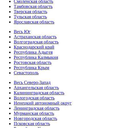
Смоленская область
Тамбовская область
Тверская область
Тульская область
Ярославская область
Весь Юг
Астраханская область
Волгоградская область
Краснодарский край
Республика Адыгея
Республика Калмыкия
Ростовская область
Республика Крым
Севастополь
Весь Северо-Запад
Архангельская область
Калининградская область
Вологодская область
Ненецкий автономный округ
Ленинградская область
Мурманская область
Новгородская область
Псковская область