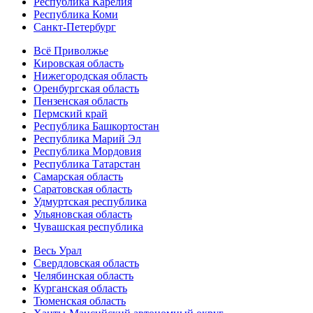
Республика Карелия
Республика Коми
Санкт-Петербург
Всё Приволжье
Кировская область
Нижегородская область
Оренбургская область
Пензенская область
Пермский край
Республика Башкортостан
Республика Марий Эл
Республика Мордовия
Республика Татарстан
Самарская область
Саратовская область
Удмуртская республика
Ульяновская область
Чувашская республика
Весь Урал
Свердловская область
Челябинская область
Курганская область
Тюменская область