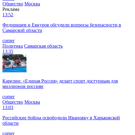
Общество
Москва
Реклама
13:52
Федорищев и Евкуров обсудили вопросы безопасности в
Самарской области
corner
Политика
Самарская область
13:35
Карелин: «Единая Россия» делает спорт доступным для
миллионов россиян
corner
Общество
Москва
13:03
Российские бойцы освободили Ивановку в Харьковской
области
corner