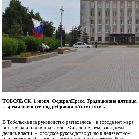
ТОБОЛЬСК, 1 июня, ФедералПресс. Традиционно пятница
– время новостей под рубрикой «Антислухи».
В Тобольске все руководство разъехалось – в городе нет мэра,
вице-мэра и половины замов. Жители недоумевают, куда
делись власти. «Городское руководство ушло в неизвестном
направлении. На думе от администрации сидит главбух», –