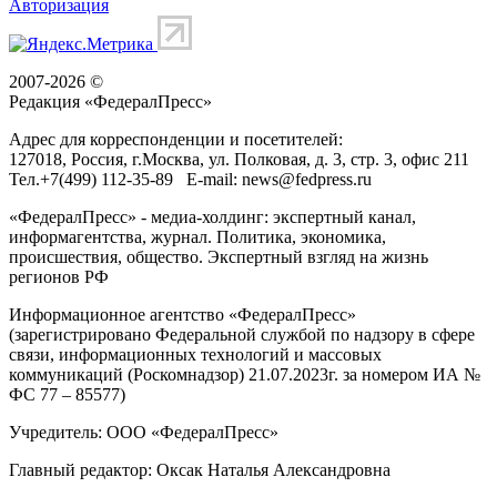
Авторизация
2007-2026 ©
Редакция «
ФедералПресс
»
Адрес для корреспонденции и посетителей:
127018
, Россия, г.
Москва
,
ул. Полковая, д. 3, стр. 3
, офис 211
Тел.
+7(499) 112-35-89
E-mail:
news@fedpress.ru
«ФедералПресс» - медиа-холдинг: экспертный канал,
информагентства, журнал. Политика, экономика,
происшествия, общество. Экспертный взгляд на жизнь
регионов РФ
Информационное агентство «ФедералПресс»
(зарегистрировано Федеральной службой по надзору в сфере
связи, информационных технологий и массовых
коммуникаций (Роскомнадзор) 21.07.2023г. за номером ИА №
ФС 77 – 85577)
Учредитель: ООО «ФедералПресс»
Главный редактор: Оксак Наталья Александровна