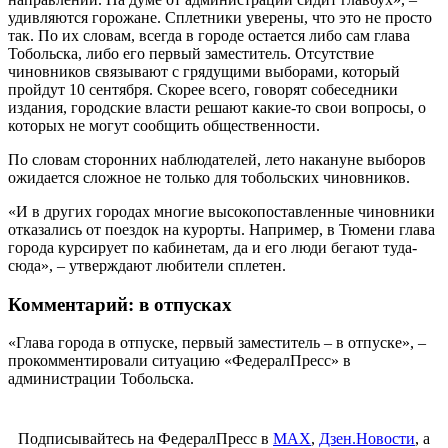
удивляются горожане. Сплетники уверены, что это не просто
так. По их словам, всегда в городе остается либо сам глава
Тобольска, либо его первый заместитель. Отсутствие
чиновников связывают с грядущими выборами, который
пройдут 10 сентября. Скорее всего, говорят собеседники
издания, городские власти решают какие-то свои вопросы, о
которых не могут сообщить общественности.
По словам сторонних наблюдателей, лето накануне выборов
ожидается сложное не только для тобольских чиновников.
«И в других городах многие высокопоставленные чиновники
отказались от поездок на курорты. Например, в Тюмени глава
города курсирует по кабинетам, да и его люди бегают туда-
сюда», – утверждают любители сплетен.
Комментарий: в отпусках
«Глава города в отпуске, первый заместитель – в отпуске», –
прокомментировали ситуацию «ФедералПресс» в
администрации Тобольска.
Подписывайтесь на ФедералПресс в
МАХ
,
Дзен.Новости
, а