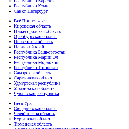
Республика Карелия
Республика Коми
Санкт-Петербург
Всё Приволжье
Кировская область
Нижегородская область
Оренбургская область
Пензенская область
Пермский край
Республика Башкортостан
Республика Марий Эл
Республика Мордовия
Республика Татарстан
Самарская область
Саратовская область
Удмуртская республика
Ульяновская область
Чувашская республика
Весь Урал
Свердловская область
Челябинская область
Курганская область
Тюменская область