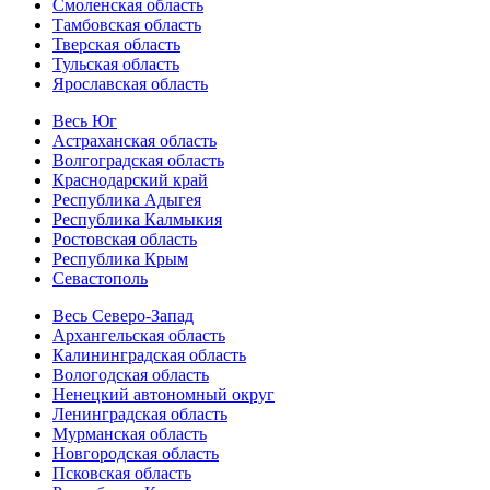
Смоленская область
Тамбовская область
Тверская область
Тульская область
Ярославская область
Весь Юг
Астраханская область
Волгоградская область
Краснодарский край
Республика Адыгея
Республика Калмыкия
Ростовская область
Республика Крым
Севастополь
Весь Северо-Запад
Архангельская область
Калининградская область
Вологодская область
Ненецкий автономный округ
Ленинградская область
Мурманская область
Новгородская область
Псковская область