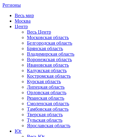
Регионы
Весь мир
Москва
Центр
Весь Центр
Московская область
Белгородская область
Брянская область
Владимирская область
Воронежская область
Ивановская область
Калужская область
Костромская область
Курская область
Липецкая область
Орловская область
Рязанская область
Смоленская область
Тамбовская область
Тверская область
Тульская область
Ярославская область
Юг
Весь Юг