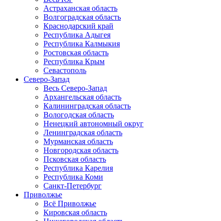
Астраханская область
Волгоградская область
Краснодарский край
Республика Адыгея
Республика Калмыкия
Ростовская область
Республика Крым
Севастополь
Северо-Запад
Весь Северо-Запад
Архангельская область
Калининградская область
Вологодская область
Ненецкий автономный округ
Ленинградская область
Мурманская область
Новгородская область
Псковская область
Республика Карелия
Республика Коми
Санкт-Петербург
Приволжье
Всё Приволжье
Кировская область