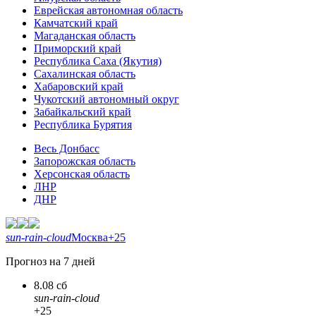
Еврейская автономная область
Камчатский край
Магаданская область
Приморский край
Республика Саха (Якутия)
Сахалинская область
Хабаровский край
Чукотский автономный округ
Забайкальский край
Республика Бурятия
Весь Донбасс
Запорожская область
Херсонская область
ЛНР
ДНР
sun-rain-cloud
Москва
+25
Прогноз на 7 дней
8.08 сб
sun-rain-cloud
+25