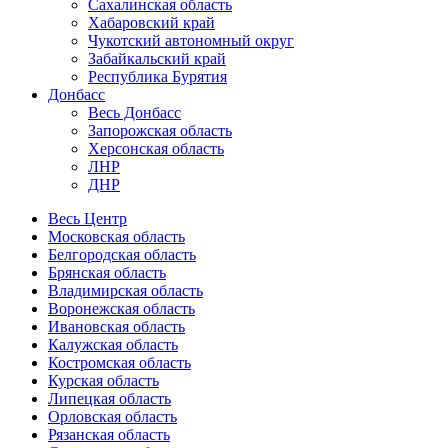
Сахалинская область
Хабаровский край
Чукотский автономный округ
Забайкальский край
Республика Бурятия
Донбасс
Весь Донбасс
Запорожская область
Херсонская область
ЛНР
ДНР
Весь Центр
Московская область
Белгородская область
Брянская область
Владимирская область
Воронежская область
Ивановская область
Калужская область
Костромская область
Курская область
Липецкая область
Орловская область
Рязанская область