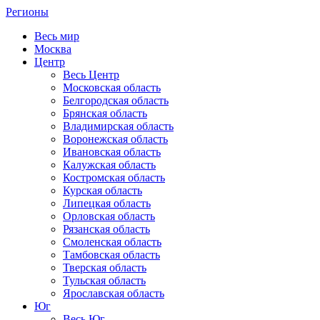
Регионы
Весь мир
Москва
Центр
Весь Центр
Московская область
Белгородская область
Брянская область
Владимирская область
Воронежская область
Ивановская область
Калужская область
Костромская область
Курская область
Липецкая область
Орловская область
Рязанская область
Смоленская область
Тамбовская область
Тверская область
Тульская область
Ярославская область
Юг
Весь Юг