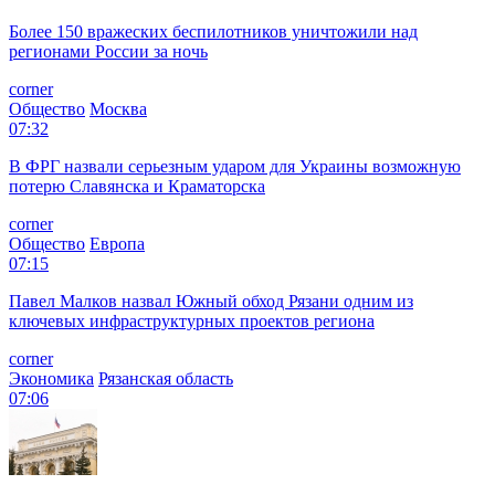
Более 150 вражеских беспилотников уничтожили над
регионами России за ночь
corner
Общество
Москва
07:32
В ФРГ назвали серьезным ударом для Украины возможную
потерю Славянска и Краматорска
corner
Общество
Европа
07:15
Павел Малков назвал Южный обход Рязани одним из
ключевых инфраструктурных проектов региона
corner
Экономика
Рязанская область
07:06