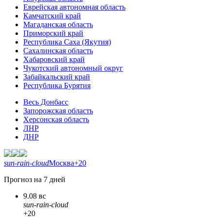
Еврейская автономная область
Камчатский край
Магаданская область
Приморский край
Республика Саха (Якутия)
Сахалинская область
Хабаровский край
Чукотский автономный округ
Забайкальский край
Республика Бурятия
Весь Донбасс
Запорожская область
Херсонская область
ЛНР
ДНР
sun-rain-cloud
Москва
+20
Прогноз на 7 дней
9.08 вс
sun-rain-cloud
+20