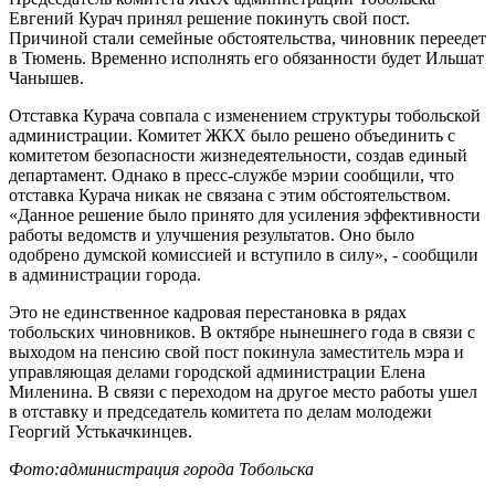
Евгений Курач принял решение покинуть свой пост.
Причиной стали семейные обстоятельства, чиновник переедет
в Тюмень. Временно исполнять его обязанности будет Ильшат
Чанышев.
Отставка Курача совпала с изменением структуры тобольской
администрации. Комитет ЖКХ было решено объединить с
комитетом безопасности жизнедеятельности, создав единый
департамент. Однако в пресс-службе мэрии сообщили, что
отставка Курача никак не связана с этим обстоятельством.
«Данное решение было принято для усиления эффективности
работы ведомств и улучшения результатов. Оно было
одобрено думской комиссией и вступило в силу», - сообщили
в администрации города.
Это не единственное кадровая перестановка в рядах
тобольских чиновников. В октябре нынешнего года в связи с
выходом на пенсию свой пост покинула заместитель мэра и
управляющая делами городской администрации Елена
Миленина. В связи с переходом на другое место работы ушел
в отставку и председатель комитета по делам молодежи
Георгий Устькачкинцев.
Фото:администрация города Тобольска