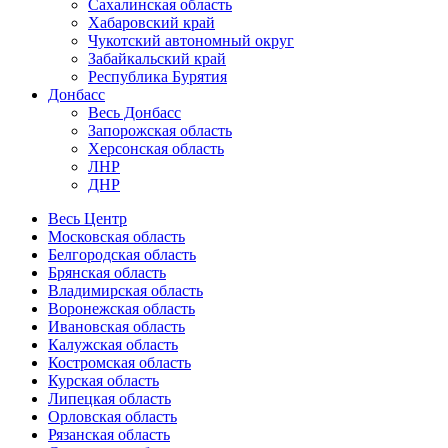
Сахалинская область
Хабаровский край
Чукотский автономный округ
Забайкальский край
Республика Бурятия
Донбасс
Весь Донбасс
Запорожская область
Херсонская область
ЛНР
ДНР
Весь Центр
Московская область
Белгородская область
Брянская область
Владимирская область
Воронежская область
Ивановская область
Калужская область
Костромская область
Курская область
Липецкая область
Орловская область
Рязанская область