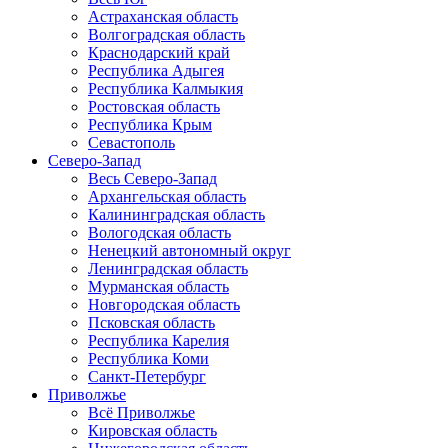
Астраханская область
Волгоградская область
Краснодарский край
Республика Адыгея
Республика Калмыкия
Ростовская область
Республика Крым
Севастополь
Северо-Запад
Весь Северо-Запад
Архангельская область
Калининградская область
Вологодская область
Ненецкий автономный округ
Ленинградская область
Мурманская область
Новгородская область
Псковская область
Республика Карелия
Республика Коми
Санкт-Петербург
Приволжье
Всё Приволжье
Кировская область