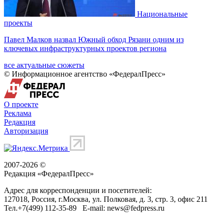
Национальные
проекты
Павел Малков назвал Южный обход Рязани одним из
ключевых инфраструктурных проектов региона
все актуальные сюжеты
© Информационное агентство «ФедералПресс»
О проекте
Реклама
Редакция
Авторизация
2007-2026 ©
Редакция «
ФедералПресс
»
Адрес для корреспонденции и посетителей:
127018
, Россия, г.
Москва
,
ул. Полковая, д. 3, стр. 3
, офис 211
Тел.
+7(499) 112-35-89
E-mail:
news@fedpress.ru