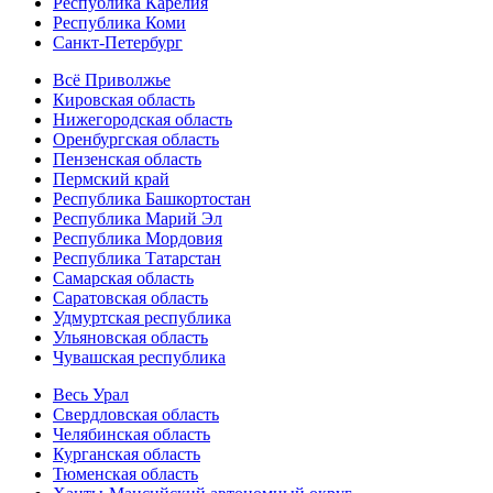
Республика Карелия
Республика Коми
Санкт-Петербург
Всё Приволжье
Кировская область
Нижегородская область
Оренбургская область
Пензенская область
Пермский край
Республика Башкортостан
Республика Марий Эл
Республика Мордовия
Республика Татарстан
Самарская область
Саратовская область
Удмуртская республика
Ульяновская область
Чувашская республика
Весь Урал
Свердловская область
Челябинская область
Курганская область
Тюменская область