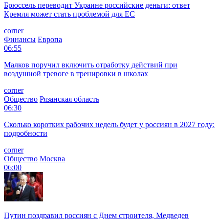
Брюссель переводит Украине российские деньги: ответ
Кремля может стать проблемой для EC
corner
Финансы
Европа
06:55
Малков поручил включить отработку действий при
воздушной тревоге в тренировки в школах
corner
Общество
Рязанская область
06:30
Сколько коротких рабочих недель будет у россиян в 2027 году:
подробности
corner
Общество
Москва
06:00
Путин поздравил россиян с Днем строителя, Медведев