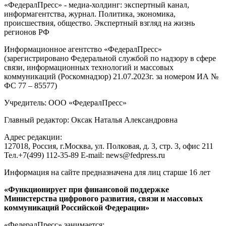
«ФедералПресс» - медиа-холдинг: экспертный канал,
информагентства, журнал. Политика, экономика,
происшествия, общество. Экспертный взгляд на жизнь
регионов РФ
Информационное агентство «ФедералПресс»
(зарегистрировано Федеральной службой по надзору в сфере
связи, информационных технологий и массовых
коммуникаций (Роскомнадзор) 21.07.2023г. за номером ИА №
ФС 77 – 85577)
Учредитель: ООО «ФедералПресс»
Главный редактор: Оксак Наталья Александровна
Адрес редакции:
127018, Россия, г.Москва, ул. Полковая, д. 3, стр. 3, офис 211
Тел.+7(499) 112-35-89 E-mail: news@fedpress.ru
Информация на сайте предназначена для лиц старше 16 лет
«Функционирует при финансовой поддержке
Министерства цифрового развития, связи и массовых
коммуникаций Российской Федерации»
«ФедералПресс» занимается: