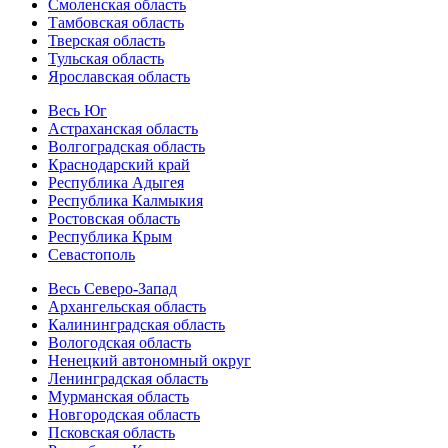
Смоленская область
Тамбовская область
Тверская область
Тульская область
Ярославская область
Весь Юг
Астраханская область
Волгоградская область
Краснодарский край
Республика Адыгея
Республика Калмыкия
Ростовская область
Республика Крым
Севастополь
Весь Северо-Запад
Архангельская область
Калининградская область
Вологодская область
Ненецкий автономный округ
Ленинградская область
Мурманская область
Новгородская область
Псковская область