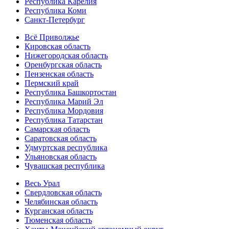
Республика Карелия
Республика Коми
Санкт-Петербург
Всё Приволжье
Кировская область
Нижегородская область
Оренбургская область
Пензенская область
Пермский край
Республика Башкортостан
Республика Марий Эл
Республика Мордовия
Республика Татарстан
Самарская область
Саратовская область
Удмуртская республика
Ульяновская область
Чувашская республика
Весь Урал
Свердловская область
Челябинская область
Курганская область
Тюменская область