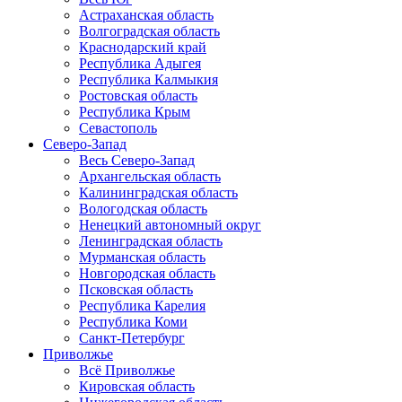
Астраханская область
Волгоградская область
Краснодарский край
Республика Адыгея
Республика Калмыкия
Ростовская область
Республика Крым
Севастополь
Северо-Запад
Весь Северо-Запад
Архангельская область
Калининградская область
Вологодская область
Ненецкий автономный округ
Ленинградская область
Мурманская область
Новгородская область
Псковская область
Республика Карелия
Республика Коми
Санкт-Петербург
Приволжье
Всё Приволжье
Кировская область