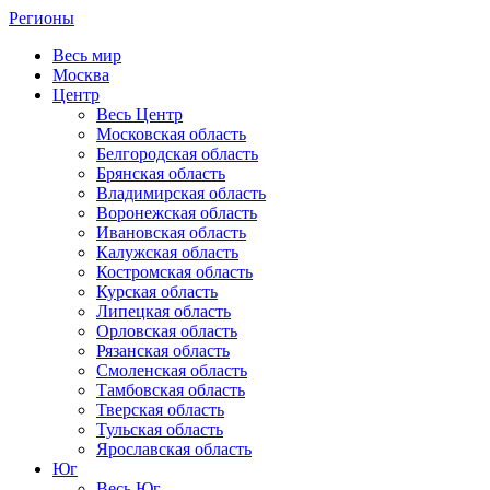
Регионы
Весь мир
Москва
Центр
Весь Центр
Московская область
Белгородская область
Брянская область
Владимирская область
Воронежская область
Ивановская область
Калужская область
Костромская область
Курская область
Липецкая область
Орловская область
Рязанская область
Смоленская область
Тамбовская область
Тверская область
Тульская область
Ярославская область
Юг
Весь Юг