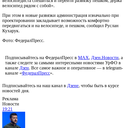
велосипедиста спешиться и перейти развязку пешком, держа
велосипед рядом с собой».
При этом в новые развязки администрация изначально при
проектировании закладывает возможность комфортно
передвигаться и на велосипеде, и пешком, сообщил Руслан
Кухарук.
Фото: ФедералПресс.
Подписывайтесь на ФедералПресс в
МАХ
,
Дзен.Новости
, а
также следите за самыми интересными новостями УрФО в
канале
Дзен
. Все самое важное и оперативное — в telegram-
канале «
ФедералПресс
».
Подписывайтесь на наш канал в
Дзене
, чтобы быть в курсе
новостей дня.
Реклама
Новости
19:21