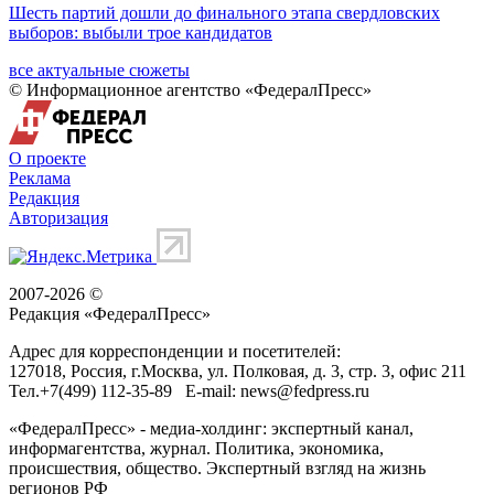
Шесть партий дошли до финального этапа свердловских
выборов: выбыли трое кандидатов
все актуальные сюжеты
© Информационное агентство «ФедералПресс»
О проекте
Реклама
Редакция
Авторизация
2007-2026 ©
Редакция «
ФедералПресс
»
Адрес для корреспонденции и посетителей:
127018
, Россия, г.
Москва
,
ул. Полковая, д. 3, стр. 3
, офис 211
Тел.
+7(499) 112-35-89
E-mail:
news@fedpress.ru
«ФедералПресс» - медиа-холдинг: экспертный канал,
информагентства, журнал. Политика, экономика,
происшествия, общество. Экспертный взгляд на жизнь
регионов РФ