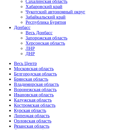
Сахалинская область
Хабаровский край
Чукотский автономный округ
Забайкальский край
Республика Бурятия
Донбасс
Весь Донбасс
Запорожская область
Херсонская область
ЛНР
ДНР
Весь Центр
Московская область
Белгородская область
Брянская область
Владимирская область
Воронежская область
Ивановская область
Калужская область
Костромская область
Курская область
Липецкая область
Орловская область
Рязанская область