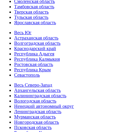
Смоленская область
Тамбовская область
Тверская область
Тульская область
Ярославская область
Весь Юг
Астраханская область
Волгоградская область
Краснодарский край
Республика Адыгея
Республика Калмыкия
Ростовская область
Республика Крым
Севастополь
Весь Северо-Запад
Архангельская область
Калининградская область
Вологодская область
Ненецкий автономный округ
Ленинградская область
Мурманская область
Новгородская область
Псковская область