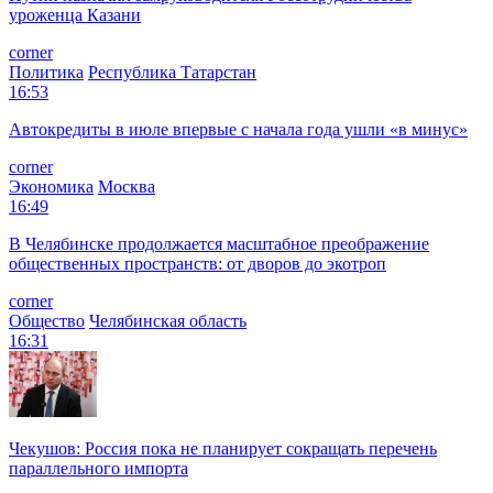
уроженца Казани
corner
Политика
Республика Татарстан
16:53
Автокредиты в июле впервые с начала года ушли «в минус»
corner
Экономика
Москва
16:49
В Челябинске продолжается масштабное преображение
общественных пространств: от дворов до экотроп
corner
Общество
Челябинская область
16:31
Чекушов: Россия пока не планирует сокращать перечень
параллельного импорта