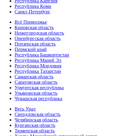
Республика Карелия
Республика Коми
Санкт-Петербург
Всё Приволжье
Кировская область
Нижегородская область
Оренбургская область
Пензенская область
Пермский край
Республика Башкортостан
Республика Марий Эл
Республика Мордовия
Республика Татарстан
Самарская область
Саратовская область
Удмуртская республика
Ульяновская область
Чувашская республика
Весь Урал
Свердловская область
Челябинская область
Курганская область
Тюменская область