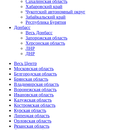
Сахалинская область
Хабаровский край
Чукотский автономный округ
Забайкальский край
Республика Бурятия
Донбасс
Весь Донбасс
Запорожская область
Херсонская область
ЛНР
ДНР
Весь Центр
Московская область
Белгородская область
Брянская область
Владимирская область
Воронежская область
Ивановская область
Калужская область
Костромская область
Курская область
Липецкая область
Орловская область
Рязанская область