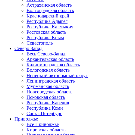
Астраханская область
Волгоградская область
Краснодарский край
Республика Адыгея
Республика Калмыкия
Ростовская область
Республика Крым
Севастополь
Северо-Запад
Весь Северо-Запад
Архангельская область
Калининградская область
Вологодская область
Ненецкий автономный округ
Ленинградская область
Мурманская область
Новгородская область
Псковская область
Республика Карелия
Республика Коми
Санкт-Петербург
Приволжье
Всё Приволжье
Кировская область