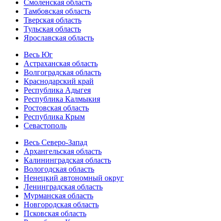
Смоленская область
Тамбовская область
Тверская область
Тульская область
Ярославская область
Весь Юг
Астраханская область
Волгоградская область
Краснодарский край
Республика Адыгея
Республика Калмыкия
Ростовская область
Республика Крым
Севастополь
Весь Северо-Запад
Архангельская область
Калининградская область
Вологодская область
Ненецкий автономный округ
Ленинградская область
Мурманская область
Новгородская область
Псковская область