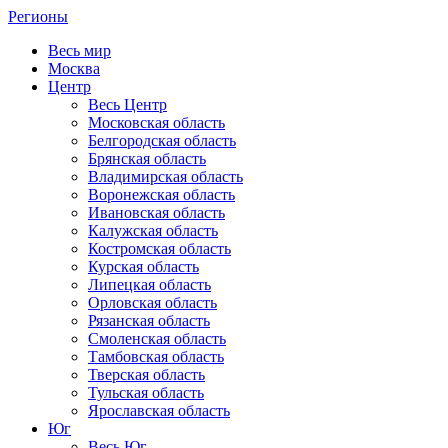
Регионы
Весь мир
Москва
Центр
Весь Центр
Московская область
Белгородская область
Брянская область
Владимирская область
Воронежская область
Ивановская область
Калужская область
Костромская область
Курская область
Липецкая область
Орловская область
Рязанская область
Смоленская область
Тамбовская область
Тверская область
Тульская область
Ярославская область
Юг
Весь Юг