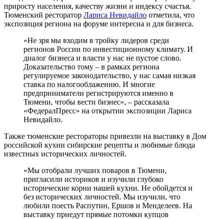
приросту населения, качеству жизни и индексу счастья.
Тюменский ресторатор
Лариса Невидайло
отметила, что
экспозиция региона на форуме интересна и для бизнеса.
«Не зря мы входим в тройку лидеров среди
регионов России по инвестиционному климату. И
диалог бизнеса и власти у нас не пустое слово.
Доказательство тому – в рамках региона
регулируемое законодательство, у нас самая низкая
ставка по налогооблажению. И многие
предприниматели регистрируются именно в
Тюмени, чтобы вести бизнес», – рассказала
«ФедералПресс» на открытии экспозиции Лариса
Невидайло.
Также тюменские рестораторы привезли на выставку в Дом
российской кухни сибирские рецепты и любимые блюда
известных исторических личностей.
«Мы отобрали лучших поваров в Тюмени,
пригласили историков и изучили глубоко
исторические корни нашей кухни. Не обойдется и
без исторических личностей. Мы изучили, что
любили поесть Распутин, Ершов и Менделеев. На
выставку приедут прямые потомки купцов