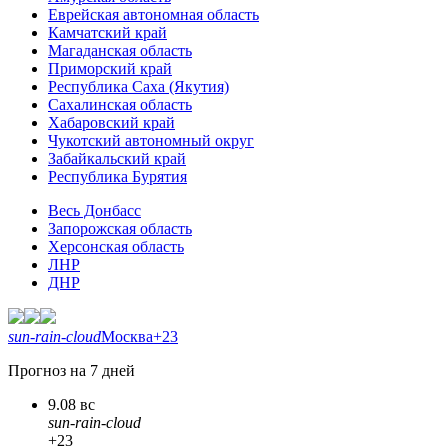
Еврейская автономная область
Камчатский край
Магаданская область
Приморский край
Республика Саха (Якутия)
Сахалинская область
Хабаровский край
Чукотский автономный округ
Забайкальский край
Республика Бурятия
Весь Донбасс
Запорожская область
Херсонская область
ЛНР
ДНР
sun-rain-cloud
Москва
+23
Прогноз на 7 дней
9.08 вс
sun-rain-cloud
+23