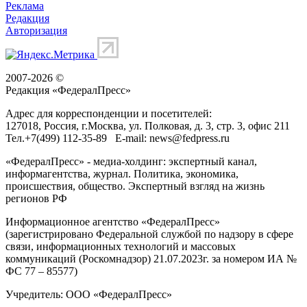
Реклама
Редакция
Авторизация
2007-2026 ©
Редакция «
ФедералПресс
»
Адрес для корреспонденции и посетителей:
127018
, Россия, г.
Москва
,
ул. Полковая, д. 3, стр. 3
, офис 211
Тел.
+7(499) 112-35-89
E-mail:
news@fedpress.ru
«ФедералПресс» - медиа-холдинг: экспертный канал,
информагентства, журнал. Политика, экономика,
происшествия, общество. Экспертный взгляд на жизнь
регионов РФ
Информационное агентство «ФедералПресс»
(зарегистрировано Федеральной службой по надзору в сфере
связи, информационных технологий и массовых
коммуникаций (Роскомнадзор) 21.07.2023г. за номером ИА №
ФС 77 – 85577)
Учредитель: ООО «ФедералПресс»