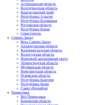
Астраханская область
Волгоградская область
Краснодарский край
Республика Адыгея
Республика Калмыкия
Ростовская область
Республика Крым
Севастополь
Северо-Запад
Весь Северо-Запад
Архангельская область
Калининградская область
Вологодская область
Ненецкий автономный округ
Ленинградская область
Мурманская область
Новгородская область
Псковская область
Республика Карелия
Республика Коми
Санкт-Петербург
Приволжье
Всё Приволжье
Кировская область