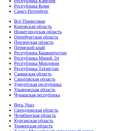
Республика Карелия
Республика Коми
Санкт-Петербург
Всё Приволжье
Кировская область
Нижегородская область
Оренбургская область
Пензенская область
Пермский край
Республика Башкортостан
Республика Марий Эл
Республика Мордовия
Республика Татарстан
Самарская область
Саратовская область
Удмуртская республика
Ульяновская область
Чувашская республика
Весь Урал
Свердловская область
Челябинская область
Курганская область
Тюменская область