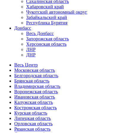
Сахалинская область
Хабаровский край
Чукотский автономный округ
Забайкальский край
Республика Бурятия
Донбасс
Весь Донбасс
Запорожская область
Херсонская область
ЛНР
ДНР
Весь Центр
Московская область
Белгородская область
Брянская область
Владимирская область
Воронежская область
Ивановская область
Калужская область
Костромская область
Курская область
Липецкая область
Орловская область
Рязанская область