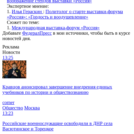
воображение стендов выставки «Россия»
Экспертное мнение:
1.
Илья Гераскин
:
Политолог о старте выставки-форума
«Россия»: «Гордость и воодушевление»
Сюжет по теме:
1.
Международная выставка-форум «Россия»
Добавьте
ФедералПресс
в мои источники, чтобы быть в курсе
новостей дня.
Реклама
Новости
13:25
Кравцов анонсировал завершение внедрения единых
учебников по истории и обществознанию
corner
Общество
Москва
13:23
Российские военнослужащие освободили в ДНР села
Васютинское и Торецкое