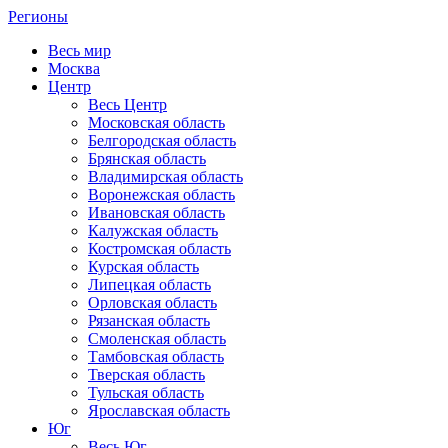
Регионы
Весь мир
Москва
Центр
Весь Центр
Московская область
Белгородская область
Брянская область
Владимирская область
Воронежская область
Ивановская область
Калужская область
Костромская область
Курская область
Липецкая область
Орловская область
Рязанская область
Смоленская область
Тамбовская область
Тверская область
Тульская область
Ярославская область
Юг
Весь Юг