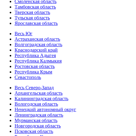
Смоленская область
Тамбовская область
Тверская область
Тульская область
Ярославская область
Весь Юг
Астраханская область
Волгоградская область
Краснодарский край
Республика Адыгея
Республика Калмыкия
Ростовская область
Республика Крым
Севастополь
Весь Северо-Запад
Архангельская область
Калининградская область
Вологодская область
Ненецкий автономный округ
Ленинградская область
Мурманская область
Новгородская область
Псковская область