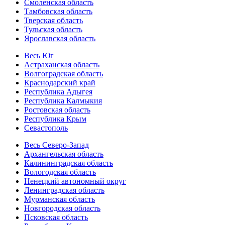
Смоленская область
Тамбовская область
Тверская область
Тульская область
Ярославская область
Весь Юг
Астраханская область
Волгоградская область
Краснодарский край
Республика Адыгея
Республика Калмыкия
Ростовская область
Республика Крым
Севастополь
Весь Северо-Запад
Архангельская область
Калининградская область
Вологодская область
Ненецкий автономный округ
Ленинградская область
Мурманская область
Новгородская область
Псковская область