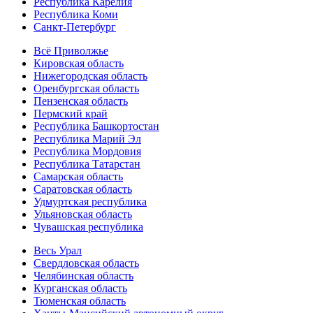
Республика Карелия
Республика Коми
Санкт-Петербург
Всё Приволжье
Кировская область
Нижегородская область
Оренбургская область
Пензенская область
Пермский край
Республика Башкортостан
Республика Марий Эл
Республика Мордовия
Республика Татарстан
Самарская область
Саратовская область
Удмуртская республика
Ульяновская область
Чувашская республика
Весь Урал
Свердловская область
Челябинская область
Курганская область
Тюменская область