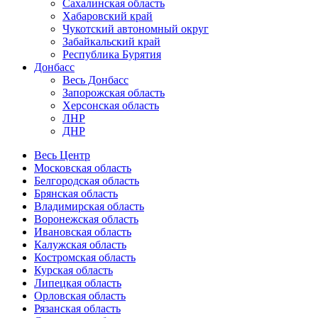
Сахалинская область
Хабаровский край
Чукотский автономный округ
Забайкальский край
Республика Бурятия
Донбасс
Весь Донбасс
Запорожская область
Херсонская область
ЛНР
ДНР
Весь Центр
Московская область
Белгородская область
Брянская область
Владимирская область
Воронежская область
Ивановская область
Калужская область
Костромская область
Курская область
Липецкая область
Орловская область
Рязанская область