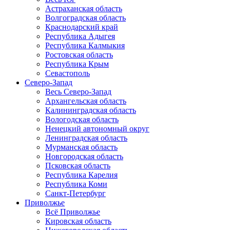
Астраханская область
Волгоградская область
Краснодарский край
Республика Адыгея
Республика Калмыкия
Ростовская область
Республика Крым
Севастополь
Северо-Запад
Весь Северо-Запад
Архангельская область
Калининградская область
Вологодская область
Ненецкий автономный округ
Ленинградская область
Мурманская область
Новгородская область
Псковская область
Республика Карелия
Республика Коми
Санкт-Петербург
Приволжье
Всё Приволжье
Кировская область