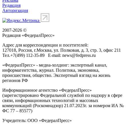
Реклама
Редакция
Авторизация
2007-2026 ©
Редакция «
ФедералПресс
»
Адрес для корреспонденции и посетителей:
127018
, Россия, г.
Москва
,
ул. Полковая, д. 3, стр. 3
, офис 211
Тел.
+7(499) 112-35-89
E-mail:
news@fedpress.ru
«ФедералПресс» - медиа-холдинг: экспертный канал,
информагентства, журнал. Политика, экономика,
происшествия, общество. Экспертный взгляд на жизнь
регионов РФ
Информационное агентство «ФедералПресс»
(зарегистрировано Федеральной службой по надзору в сфере
связи, информационных технологий и массовых
коммуникаций (Роскомнадзор) 21.07.2023г. за номером ИА №
ФС 77 – 85577)
Учредитель: ООО «ФедералПресс»