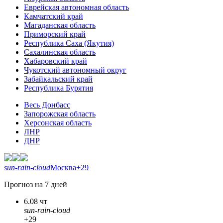
Еврейская автономная область
Камчатский край
Магаданская область
Приморский край
Республика Саха (Якутия)
Сахалинская область
Хабаровский край
Чукотский автономный округ
Забайкальский край
Республика Бурятия
Весь Донбасс
Запорожская область
Херсонская область
ЛНР
ДНР
sun-rain-cloud
Москва
+29
Прогноз на 7 дней
6.08 чт
sun-rain-cloud
+29