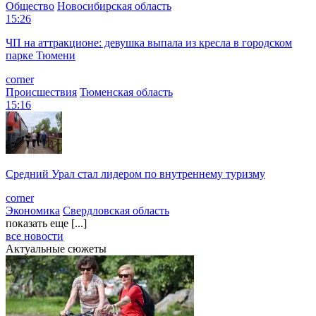
Общество
Новосибирская область
15:26
ЧП на аттракционе: девушка выпала из кресла в городском
парке Тюмени
corner
Происшествия
Тюменская область
15:16
Средний Урал стал лидером по внутреннему туризму
corner
Экономика
Свердловская область
показать еще [...]
все новости
Актуальные сюжеты