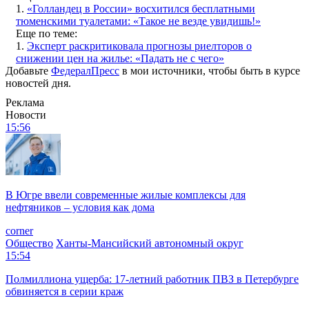
1.
«Голландец в России» восхитился бесплатными
тюменскими туалетами: «Такое не везде увидишь!»
Еще по теме:
1.
Эксперт раскритиковала прогнозы риелторов о
снижении цен на жилье: «Падать не с чего»
Добавьте
ФедералПресс
в мои источники, чтобы быть в курсе
новостей дня.
Реклама
Новости
15:56
В Югре ввели современные жилые комплексы для
нефтяников – условия как дома
corner
Общество
Ханты-Мансийский автономный округ
15:54
Полмиллиона ущерба: 17-летний работник ПВЗ в Петербурге
обвиняется в серии краж