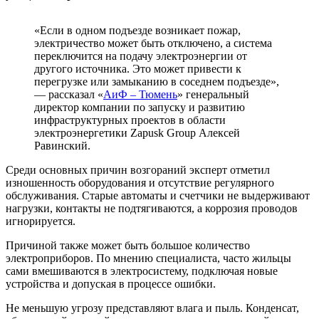
«Если в одном подъезде возникает пожар,
электричество может быть отключено, а система
переключится на подачу электроэнергии от
другого источника. Это может привести к
перегрузке или замыканию в соседнем подъезде»,
— рассказал «
АиФ – Тюмень
» генеральный
директор компании по запуску и развитию
инфраструктурных проектов в области
электроэнергетики Zapusk Group Алексей
Равинский.
Среди основных причин возгораний эксперт отметил
изношенность оборудования и отсутствие регулярного
обслуживания. Старые автоматы и счетчики не выдерживают
нагрузки, контакты не подтягиваются, а коррозия проводов
игнорируется.
Причиной также может быть большое количество
электроприборов. По мнению специалиста, часто жильцы
сами вмешиваются в электросистему, подключая новые
устройства и допуская в процессе ошибки.
Не меньшую угрозу представляют влага и пыль. Конденсат,