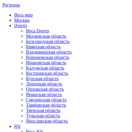
Регионы
Весь мир
Москва
Центр
Весь Центр
Московская область
Белгородская область
Брянская область
Владимирская область
Воронежская область
Ивановская область
Калужская область
Костромская область
Курская область
Липецкая область
Орловская область
Рязанская область
Смоленская область
Тамбовская область
Тверская область
Тульская область
Ярославская область
Юг
Весь Юг