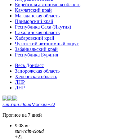
Еврейская автономная область
Камчатский край
Магаданская область
Приморский край
Республика Саха (Якутия)
Сахалинская область
Хабаровский край
Чукотский автономный округ
Забайкальский край
Республика Бурятия
Весь Донбасс
Запорожская область
Херсонская область
ЛНР
ДНР
sun-rain-cloud
Москва
+22
Прогноз на 7 дней
9.08 вс
sun-rain-cloud
+22