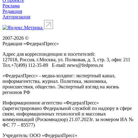
О проекте
Реклама
Редакция
Авторизация
2007-2026 ©
Редакция «
ФедералПресс
»
Адрес для корреспонденции и посетителей:
127018
, Россия, г.
Москва
,
ул. Полковая, д. 3, стр. 3
, офис 211
Тел.
+7(499) 112-35-89
E-mail:
news@fedpress.ru
«ФедералПресс» - медиа-холдинг: экспертный канал,
информагентства, журнал. Политика, экономика,
происшествия, общество. Экспертный взгляд на жизнь
регионов РФ
Информационное агентство «ФедералПресс»
(зарегистрировано Федеральной службой по надзору в сфере
связи, информационных технологий и массовых
коммуникаций (Роскомнадзор) 21.07.2023г. за номером ИА №
ФС 77 – 85577)
Учредитель: ООО «ФедералПресс»