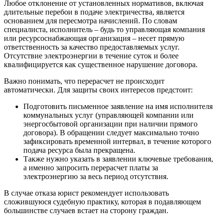
Любое отклонение от установленных нормативов, включая
длительные перебои в подаче электричества, является
основанием для пересмотра начислений. По словам
специалиста, исполнитель – будь то управляющая компания
или ресурсоснабжающая организация – несет прямую
ответственность за качество предоставляемых услуг.
Отсутствие электроэнергии в течение суток и более
квалифицируется как существенное нарушение договора.
Важно понимать, что перерасчет не происходит
автоматически. Для защиты своих интересов предстоит:
Подготовить письменное заявление на имя исполнителя
коммунальных услуг (управляющей компании или
энергосбытовой организации при наличии прямого
договора). В обращении следует максимально точно
зафиксировать временной интервал, в течение которого
подача ресурса была прекращена.
Также нужно указать в заявлении ключевые требования,
а именно запросить перерасчет платы за
электроэнергию за весь период отсутствия.
В случае отказа юрист рекомендует использовать
сложившуюся судебную практику, которая в подавляющем
большинстве случаев встает на сторону граждан.