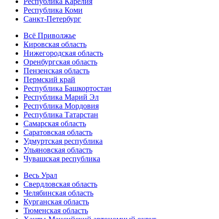
Республика Карелия
Республика Коми
Санкт-Петербург
Всё Приволжье
Кировская область
Нижегородская область
Оренбургская область
Пензенская область
Пермский край
Республика Башкортостан
Республика Марий Эл
Республика Мордовия
Республика Татарстан
Самарская область
Саратовская область
Удмуртская республика
Ульяновская область
Чувашская республика
Весь Урал
Свердловская область
Челябинская область
Курганская область
Тюменская область