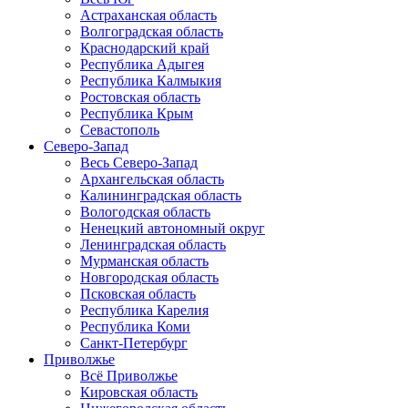
Астраханская область
Волгоградская область
Краснодарский край
Республика Адыгея
Республика Калмыкия
Ростовская область
Республика Крым
Севастополь
Северо-Запад
Весь Северо-Запад
Архангельская область
Калининградская область
Вологодская область
Ненецкий автономный округ
Ленинградская область
Мурманская область
Новгородская область
Псковская область
Республика Карелия
Республика Коми
Санкт-Петербург
Приволжье
Всё Приволжье
Кировская область