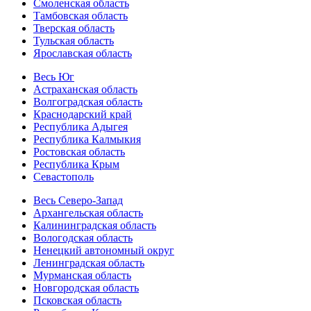
Смоленская область
Тамбовская область
Тверская область
Тульская область
Ярославская область
Весь Юг
Астраханская область
Волгоградская область
Краснодарский край
Республика Адыгея
Республика Калмыкия
Ростовская область
Республика Крым
Севастополь
Весь Северо-Запад
Архангельская область
Калининградская область
Вологодская область
Ненецкий автономный округ
Ленинградская область
Мурманская область
Новгородская область
Псковская область