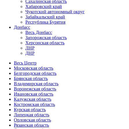
Сахалинская область
Хабаровский край
Чукотский автономный округ
Забайкальский край
Республика Бурятия
Донбасс
Весь Донбасс
Запорожская область
Херсонская область
ЛНР
ДНР
Весь Центр
Московская область
Белгородская область
Брянская область
Владимирская область
Воронежская область
Ивановская область
Калужская область
Костромская область
Курская область
Липецкая область
Орловская область
Рязанская область