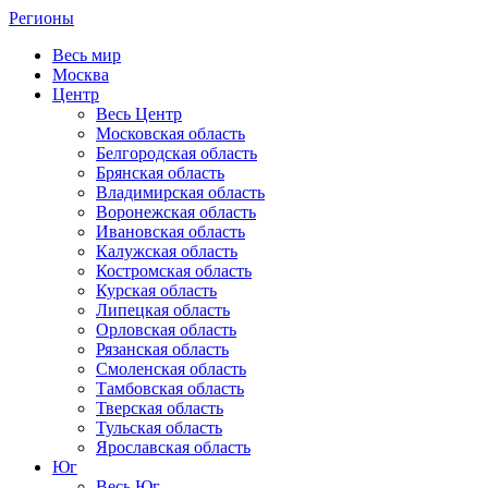
Регионы
Весь мир
Москва
Центр
Весь Центр
Московская область
Белгородская область
Брянская область
Владимирская область
Воронежская область
Ивановская область
Калужская область
Костромская область
Курская область
Липецкая область
Орловская область
Рязанская область
Смоленская область
Тамбовская область
Тверская область
Тульская область
Ярославская область
Юг
Весь Юг