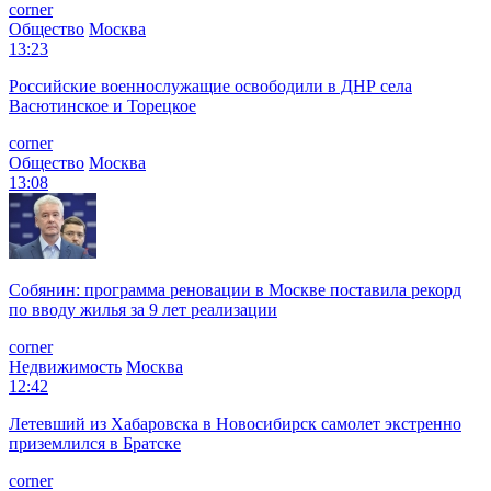
corner
Общество
Москва
13:23
Российские военнослужащие освободили в ДНР села
Васютинское и Торецкое
corner
Общество
Москва
13:08
Собянин: программа реновации в Москве поставила рекорд
по вводу жилья за 9 лет реализации
corner
Недвижимость
Москва
12:42
Летевший из Хабаровска в Новосибирск самолет экстренно
приземлился в Братске
corner