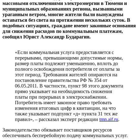
массовыми отключениями электроэнергии в Тюмени и
муниципальных образованиях региона, вызванными
ураганным ветром, многие жители были вынуждены
оставаться без света на протяжении нескольких суток. В
подобных ситуациях, граждане имеют законные основания
для снижения расходов по коммунальным платежам,
сообщил Юрист Александр Бударагин.
«Если коммунальная услуга предоставляется с
перерывами, превышающими допустимые нормы,
размер платы подлежит уменьшению, вплоть до
полного освобождения потребителя от оплаты за
этот период. Требования жителей опираются на
постановление правительства РФ № 354 от
06.05.2011. В частности, пункт 98 этого документа
прямо указывает на необходимость снижения
платы при перерывах в электроснабжении.
Потребитель имеет законное право требовать
изменения итоговых цифр в квитанции, на что
также указывает подпункт «д» пункта 31 тех же
правил», – рассказал эксперт редакции
tmn.aif.ru
.
Законодательство обязывает поставщиков ресурсов
обеспечивать бесперебойную подачу коммунальных услуг.