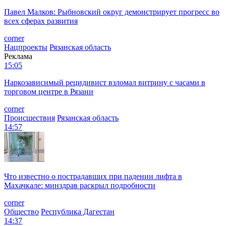
Павел Малков: Рыбновский округ демонстрирует прогресс во
всех сферах развития
corner
Нацпроекты
Рязанская область
Реклама
15:05
Наркозависимый рецидивист взломал витрину с часами в
торговом центре в Рязани
corner
Происшествия
Рязанская область
14:57
Что известно о пострадавших при падении лифта в
Махачкале: минздрав раскрыл подробности
corner
Общество
Республика Дагестан
14:37