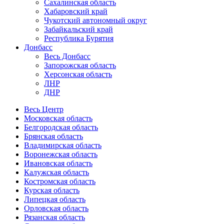
Сахалинская область
Хабаровский край
Чукотский автономный округ
Забайкальский край
Республика Бурятия
Донбасс
Весь Донбасс
Запорожская область
Херсонская область
ЛНР
ДНР
Весь Центр
Московская область
Белгородская область
Брянская область
Владимирская область
Воронежская область
Ивановская область
Калужская область
Костромская область
Курская область
Липецкая область
Орловская область
Рязанская область