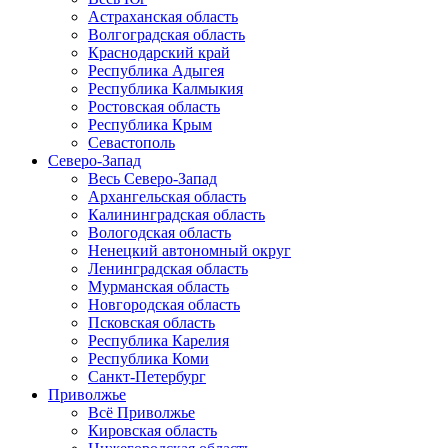
Астраханская область
Волгоградская область
Краснодарский край
Республика Адыгея
Республика Калмыкия
Ростовская область
Республика Крым
Севастополь
Северо-Запад
Весь Северо-Запад
Архангельская область
Калининградская область
Вологодская область
Ненецкий автономный округ
Ленинградская область
Мурманская область
Новгородская область
Псковская область
Республика Карелия
Республика Коми
Санкт-Петербург
Приволжье
Всё Приволжье
Кировская область