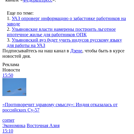
Еще по теме:
1.
УАЗ опроверг информацию о забастовке работников на
заводе
2.
Ульяновские власти намерены построить льготное
ипотечное жилье для работников ОПК
3.
Ульяновский вуз будет учить индусов русскому языку
для работы на УАЗ
Подписывайтесь на наш канал в
Дзене
, чтобы быть в курсе
новостей дня.
Реклама
Новости
15:50
«Противоречит здравому смыслу»: Индия отказалась от
российских Су-57
corner
Экономика
Восточная Азия
15:10