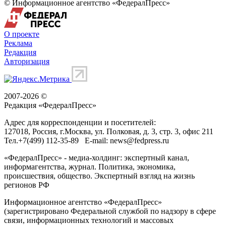
© Информационное агентство «ФедералПресс»
О проекте
Реклама
Редакция
Авторизация
2007-2026 ©
Редакция «
ФедералПресс
»
Адрес для корреспонденции и посетителей:
127018
, Россия, г.
Москва
,
ул. Полковая, д. 3, стр. 3
, офис 211
Тел.
+7(499) 112-35-89
E-mail:
news@fedpress.ru
«ФедералПресс» - медиа-холдинг: экспертный канал,
информагентства, журнал. Политика, экономика,
происшествия, общество. Экспертный взгляд на жизнь
регионов РФ
Информационное агентство «ФедералПресс»
(зарегистрировано Федеральной службой по надзору в сфере
связи, информационных технологий и массовых