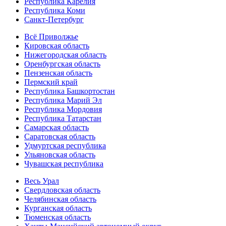
Республика Карелия
Республика Коми
Санкт-Петербург
Всё Приволжье
Кировская область
Нижегородская область
Оренбургская область
Пензенская область
Пермский край
Республика Башкортостан
Республика Марий Эл
Республика Мордовия
Республика Татарстан
Самарская область
Саратовская область
Удмуртская республика
Ульяновская область
Чувашская республика
Весь Урал
Свердловская область
Челябинская область
Курганская область
Тюменская область