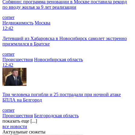
Собянин: программа реновации в Москве поставила рекорд
по вводу жилья за 9 лет реализации
corner
Недвижимость
Москва
12:42
Летевший из Хабаровска в Новосибирск самолет экстренно
приземлился в Братске
corner
Происшествия
Новосибирская область
12:42
Три человека погибли и 25 пострадали при ночной атаке
БПЛА на Белгород
corner
Происшествия
Белгородская область
показать еще [...]
все новости
Актуальные сюжеты