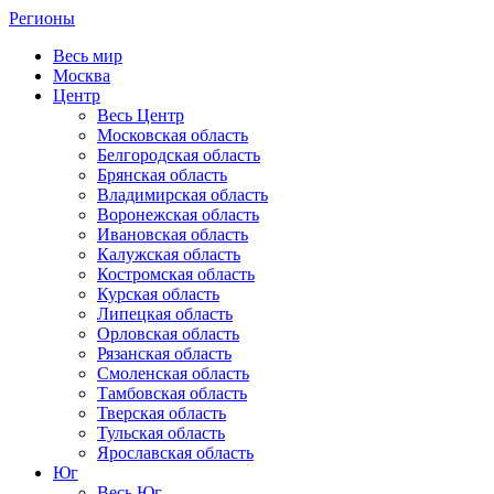
Регионы
Весь мир
Москва
Центр
Весь Центр
Московская область
Белгородская область
Брянская область
Владимирская область
Воронежская область
Ивановская область
Калужская область
Костромская область
Курская область
Липецкая область
Орловская область
Рязанская область
Смоленская область
Тамбовская область
Тверская область
Тульская область
Ярославская область
Юг
Весь Юг