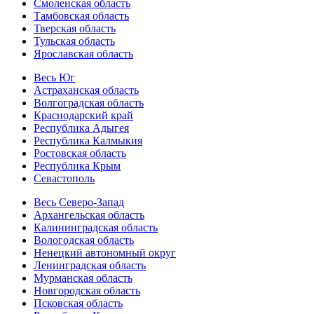
Смоленская область
Тамбовская область
Тверская область
Тульская область
Ярославская область
Весь Юг
Астраханская область
Волгоградская область
Краснодарский край
Республика Адыгея
Республика Калмыкия
Ростовская область
Республика Крым
Севастополь
Весь Северо-Запад
Архангельская область
Калининградская область
Вологодская область
Ненецкий автономный округ
Ленинградская область
Мурманская область
Новгородская область
Псковская область