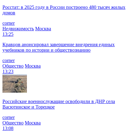
Росстат: в 2025 году в России построено 480 тысяч жилых
домов
corner
Недвижимость
Москва
13:25
Кравцов анонсировал завершение внедрения единых
учебников по истории и обществознанию
corner
Общество
Москва
13:23
Российские военнослужащие освободили в ДНР села
Васютинское и Торецкое
corner
Общество
Москва
13:08