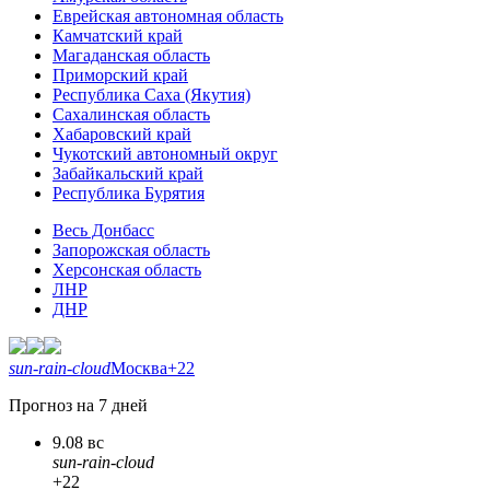
Еврейская автономная область
Камчатский край
Магаданская область
Приморский край
Республика Саха (Якутия)
Сахалинская область
Хабаровский край
Чукотский автономный округ
Забайкальский край
Республика Бурятия
Весь Донбасс
Запорожская область
Херсонская область
ЛНР
ДНР
sun-rain-cloud
Москва
+22
Прогноз на 7 дней
9.08 вс
sun-rain-cloud
+22