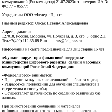
коммуникаций (Роскомнадзор) 21.07.2023г. за номером ИА №
ФС 77 – 85577)
Учредитель: ООО «ФедералПресс»
Главный редактор: Оксак Наталья Александровна
Адрес редакции:
127018, Россия, г.Москва, ул. Полковая, д. 3, стр. 3, офис 211
Тел.+7(499) 112-35-89 E-mail: news@fedpress.ru
Информация на сайте предназначена для лиц старше 16 лет
«Функционирует при финансовой поддержке
Министерства цифрового развития, связи и массовых
коммуникаций Российской Федерации»
«ФедералПресс» занимается:
• Проведением научных исследований в области медиа;
• Разработкой приложений для обучения специалистов в
сфере медиа и госслужбы;
• Осуществляет деятельность по созданию различных баз
данных.
При заимствовании сообщений и материалов
информационного агентства ссылка на первоисточник