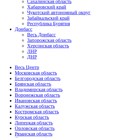
Сахалинская область
Хабаровский край
Чукотский автономный округ
Забайкальский край
Республика Бурятия
Донбасс
Весь Донбасс
Запорожская область
Херсонская область
ЛНР
ДНР
Весь Центр
Московская область
Белгородская область
Брянская область
Владимирская область
Воронежская область
Ивановская область
Калужская область
Костромская область
Курская область
Липецкая область
Орловская область
Рязанская область