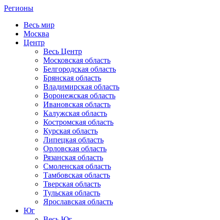
Регионы
Весь мир
Москва
Центр
Весь Центр
Московская область
Белгородская область
Брянская область
Владимирская область
Воронежская область
Ивановская область
Калужская область
Костромская область
Курская область
Липецкая область
Орловская область
Рязанская область
Смоленская область
Тамбовская область
Тверская область
Тульская область
Ярославская область
Юг
Весь Юг