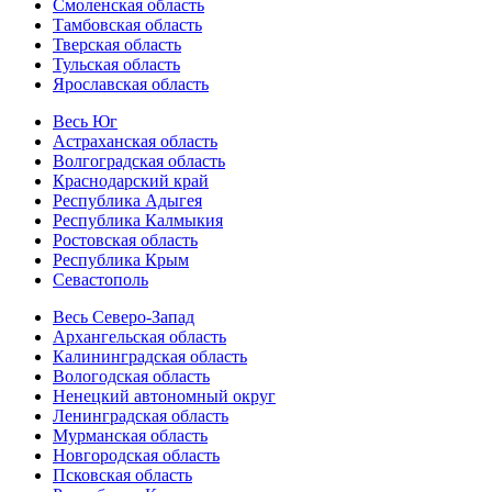
Смоленская область
Тамбовская область
Тверская область
Тульская область
Ярославская область
Весь Юг
Астраханская область
Волгоградская область
Краснодарский край
Республика Адыгея
Республика Калмыкия
Ростовская область
Республика Крым
Севастополь
Весь Северо-Запад
Архангельская область
Калининградская область
Вологодская область
Ненецкий автономный округ
Ленинградская область
Мурманская область
Новгородская область
Псковская область