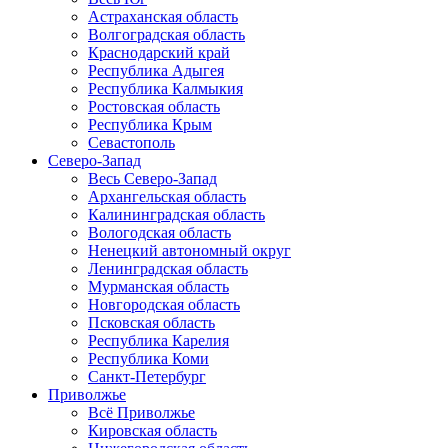
Астраханская область
Волгоградская область
Краснодарский край
Республика Адыгея
Республика Калмыкия
Ростовская область
Республика Крым
Севастополь
Северо-Запад
Весь Северо-Запад
Архангельская область
Калининградская область
Вологодская область
Ненецкий автономный округ
Ленинградская область
Мурманская область
Новгородская область
Псковская область
Республика Карелия
Республика Коми
Санкт-Петербург
Приволжье
Всё Приволжье
Кировская область