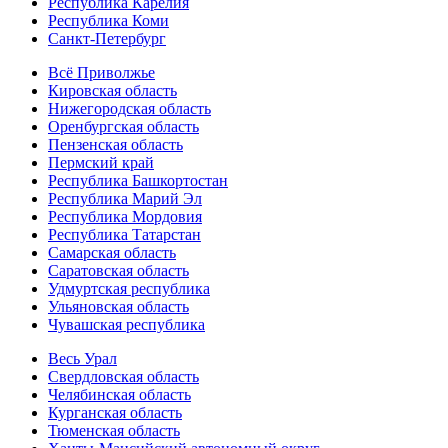
Республика Карелия
Республика Коми
Санкт-Петербург
Всё Приволжье
Кировская область
Нижегородская область
Оренбургская область
Пензенская область
Пермский край
Республика Башкортостан
Республика Марий Эл
Республика Мордовия
Республика Татарстан
Самарская область
Саратовская область
Удмуртская республика
Ульяновская область
Чувашская республика
Весь Урал
Свердловская область
Челябинская область
Курганская область
Тюменская область