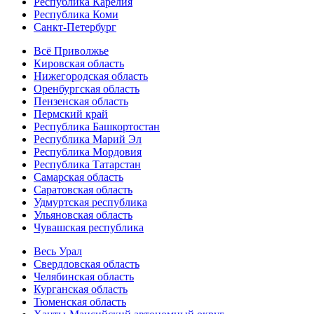
Республика Карелия
Республика Коми
Санкт-Петербург
Всё Приволжье
Кировская область
Нижегородская область
Оренбургская область
Пензенская область
Пермский край
Республика Башкортостан
Республика Марий Эл
Республика Мордовия
Республика Татарстан
Самарская область
Саратовская область
Удмуртская республика
Ульяновская область
Чувашская республика
Весь Урал
Свердловская область
Челябинская область
Курганская область
Тюменская область