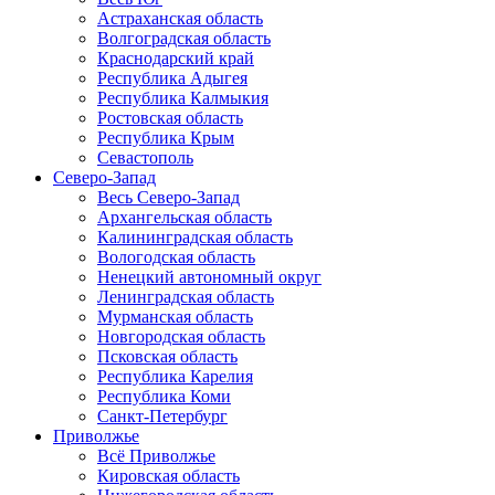
Астраханская область
Волгоградская область
Краснодарский край
Республика Адыгея
Республика Калмыкия
Ростовская область
Республика Крым
Севастополь
Северо-Запад
Весь Северо-Запад
Архангельская область
Калининградская область
Вологодская область
Ненецкий автономный округ
Ленинградская область
Мурманская область
Новгородская область
Псковская область
Республика Карелия
Республика Коми
Санкт-Петербург
Приволжье
Всё Приволжье
Кировская область