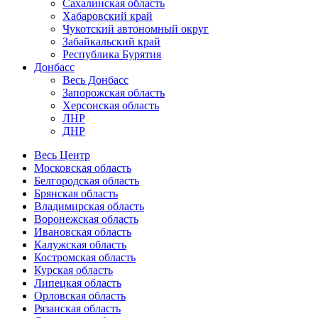
Сахалинская область
Хабаровский край
Чукотский автономный округ
Забайкальский край
Республика Бурятия
Донбасс
Весь Донбасс
Запорожская область
Херсонская область
ЛНР
ДНР
Весь Центр
Московская область
Белгородская область
Брянская область
Владимирская область
Воронежская область
Ивановская область
Калужская область
Костромская область
Курская область
Липецкая область
Орловская область
Рязанская область