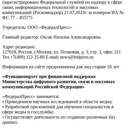
(зарегистрировано Федеральной службой по надзору в сфере
связи, информационных технологий и массовых
коммуникаций (Роскомнадзор) 21.07.2023г. за номером ИА №
ФС 77 – 85577)
Учредитель: ООО «ФедералПресс»
Главный редактор: Оксак Наталья Александровна
Адрес редакции:
127018, Россия, г.Москва, ул. Полковая, д. 3, стр. 3, офис 211
Тел.+7(499) 112-35-89 E-mail: news@fedpress.ru
Информация на сайте предназначена для лиц старше 16 лет
«Функционирует при финансовой поддержке
Министерства цифрового развития, связи и массовых
коммуникаций Российской Федерации»
«ФедералПресс» занимается:
• Проведением научных исследований в области медиа;
• Разработкой приложений для обучения специалистов в
сфере медиа и госслужбы;
• Осуществляет деятельность по созданию различных баз
данных.