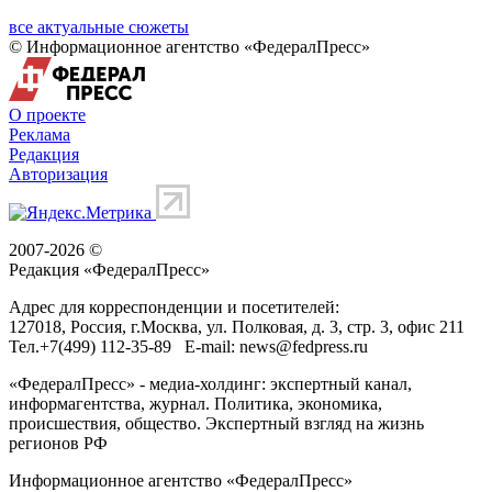
все актуальные сюжеты
© Информационное агентство «ФедералПресс»
О проекте
Реклама
Редакция
Авторизация
2007-2026 ©
Редакция «
ФедералПресс
»
Адрес для корреспонденции и посетителей:
127018
, Россия, г.
Москва
,
ул. Полковая, д. 3, стр. 3
, офис 211
Тел.
+7(499) 112-35-89
E-mail:
news@fedpress.ru
«ФедералПресс» - медиа-холдинг: экспертный канал,
информагентства, журнал. Политика, экономика,
происшествия, общество. Экспертный взгляд на жизнь
регионов РФ
Информационное агентство «ФедералПресс»