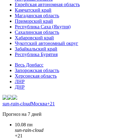
Еврейская автономная область
Камчатский край
Магаданская область
Приморский край
Республика Саха (Якутия)
Сахалинская область
Хабаровский край
Чукотский автономный округ
Забайкальский край
Республика Бурятия
Весь Донбасс
Запорожская область
Херсонская область
ЛНР
ДНР
sun-rain-cloud
Москва
+21
Прогноз на 7 дней
10.08 пн
sun-rain-cloud
+21