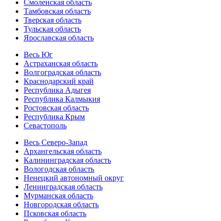
Смоленская область
Тамбовская область
Тверская область
Тульская область
Ярославская область
Весь Юг
Астраханская область
Волгоградская область
Краснодарский край
Республика Адыгея
Республика Калмыкия
Ростовская область
Республика Крым
Севастополь
Весь Северо-Запад
Архангельская область
Калининградская область
Вологодская область
Ненецкий автономный округ
Ленинградская область
Мурманская область
Новгородская область
Псковская область