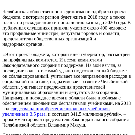
Челябинская общественность единогласно одобрила проект
бюджета, с которым регион будет жить в 2018 году, а также
планы по расходованию и пополнению казны до 2020 года. В
публичных слушаниях приняли участие около 400 человек:
это профильные министры, депутаты городов и области,
представители общественных организаций и
надзорных органов.
«Этот проект бюджета, который внес губернатор, рассмотрен
на профильных комитетах. И всеми комитетами
Законодательного собрания поддержан. На мой взгляд, за
последние годы это самый удачно подготовленный бюджет:
он сбалансированный, учитывает все направления расходов в
социальной политике, подразумевает развитие Челябинской
области, учитывает предложения представителей
муниципальных образований и депутатов Заксобрания.
Например, в последнее время в области была проблема с
обеспечением школьников бесплатными учебниками, на 2018
год
средства на приобретение школьных учебников
увеличены в 3,5 раза
, и составят 341,5 миллиона рублей», –
прокомментировал председатель Законодательного собрания
Челябинской области Владимир Мякуш.