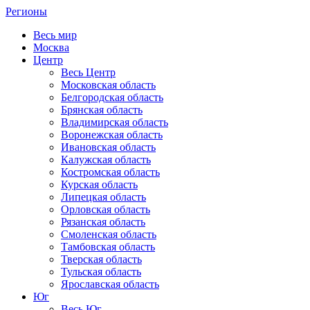
Регионы
Весь мир
Москва
Центр
Весь Центр
Московская область
Белгородская область
Брянская область
Владимирская область
Воронежская область
Ивановская область
Калужская область
Костромская область
Курская область
Липецкая область
Орловская область
Рязанская область
Смоленская область
Тамбовская область
Тверская область
Тульская область
Ярославская область
Юг
Весь Юг