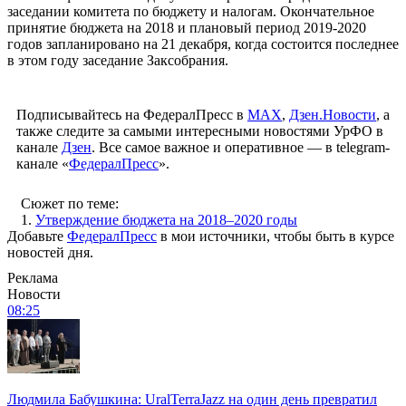
заседании комитета по бюджету и налогам. Окончательное
принятие бюджета на 2018 и плановый период 2019-2020
годов запланировано на 21 декабря, когда состоится последнее
в этом году заседание Заксобрания.
Подписывайтесь на ФедералПресс в
МАХ
,
Дзен.Новости
, а
также следите за самыми интересными новостями УрФО в
канале
Дзен
. Все самое важное и оперативное — в telegram-
канале «
ФедералПресс
».
Сюжет по теме:
1.
Утверждение бюджета на 2018–2020 годы
Добавьте
ФедералПресс
в мои источники, чтобы быть в курсе
новостей дня.
Реклама
Новости
08:25
Людмила Бабушкина: UralTerraJazz на один день превратил