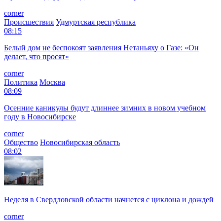
corner
Происшествия
Удмуртская республика
08:15
Белый дом не беспокоят заявления Нетаньяху о Газе: «Он
делает, что просят»
corner
Политика
Москва
08:09
Осенние каникулы будут длиннее зимних в новом учебном
году в Новосибирске
corner
Общество
Новосибирская область
08:02
Неделя в Свердловской области начнется с циклона и дождей
corner