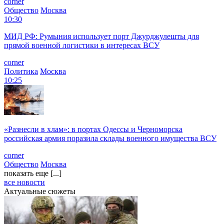
corner
Общество
Москва
10:30
МИД РФ: Румыния использует порт Джурджулешты для
прямой военной логистики в интересах ВСУ
corner
Политика
Москва
10:25
«Разнесли в хлам»: в портах Одессы и Черноморска
российская армия поразила склады военного имущества ВСУ
corner
Общество
Москва
показать еще [...]
все новости
Актуальные сюжеты