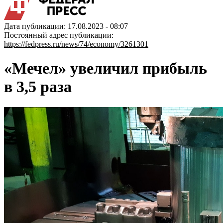
Дата публикации: 17.08.2023 - 08:07
Постоянный адрес публикации:
https://fedpress.ru/news/74/economy/3261301
«Мечел» увеличил прибыль
в 3,5 раза