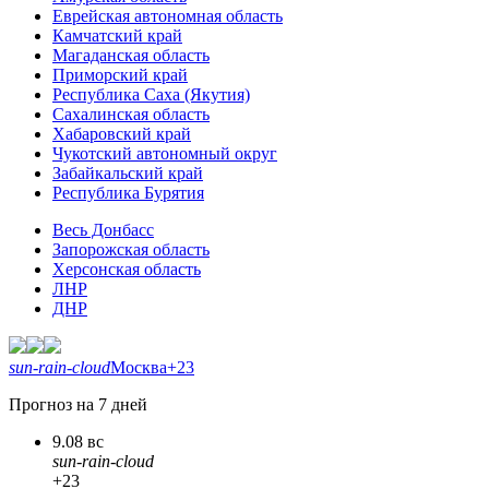
Еврейская автономная область
Камчатский край
Магаданская область
Приморский край
Республика Саха (Якутия)
Сахалинская область
Хабаровский край
Чукотский автономный округ
Забайкальский край
Республика Бурятия
Весь Донбасс
Запорожская область
Херсонская область
ЛНР
ДНР
sun-rain-cloud
Москва
+23
Прогноз на 7 дней
9.08 вс
sun-rain-cloud
+23