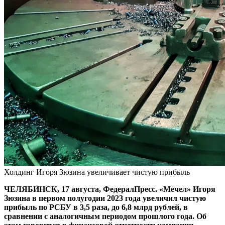
Холдинг Игоря Зюзина увеличивает чистую прибыль
ЧЕЛЯБИНСК, 17 августа, ФедералПресс. «Мечел» Игоря
Зюзина в первом полугодии 2023 года увеличил чистую
прибыль по РСБУ в 3,5 раза, до 6,8 млрд рублей, в
сравнении с аналогичным периодом прошлого года. Об