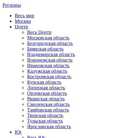
Регионы
Весь мир
Москва
Центр
Весь Центр
Московская область
Белгородская область
Брянская область
Владимирская область
Воронежская область
Ивановская область
Калужская область
Костромская область
Курская область
Липецкая область
Орловская область
Рязанская область
Смоленская область
Тамбовская область
Тверская область
Тульская область
Ярославская область
Юг
Весь Юг