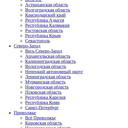
Астраханская область
Волгоградская область
Краснодарский край
Республика Адыгея
Республика Калмыкия
Ростовская область
Республика Крым
Севастополь
Северо-Запад
Весь Северо-Запад
Архангельская область
Калининградская область
Вологодская область
Ненецкий автономный округ
Ленинградская область
Мурманская область
Новгородская область
Псковская область
Республика Карелия
Республика Коми
Санкт-Петербург
Приволжье
Всё Приволжье
Кировская область