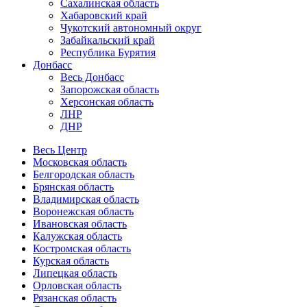
Сахалинская область
Хабаровский край
Чукотский автономный округ
Забайкальский край
Республика Бурятия
Донбасс
Весь Донбасс
Запорожская область
Херсонская область
ЛНР
ДНР
Весь Центр
Московская область
Белгородская область
Брянская область
Владимирская область
Воронежская область
Ивановская область
Калужская область
Костромская область
Курская область
Липецкая область
Орловская область
Рязанская область