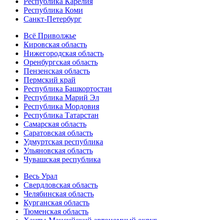
Республика Карелия
Республика Коми
Санкт-Петербург
Всё Приволжье
Кировская область
Нижегородская область
Оренбургская область
Пензенская область
Пермский край
Республика Башкортостан
Республика Марий Эл
Республика Мордовия
Республика Татарстан
Самарская область
Саратовская область
Удмуртская республика
Ульяновская область
Чувашская республика
Весь Урал
Свердловская область
Челябинская область
Курганская область
Тюменская область