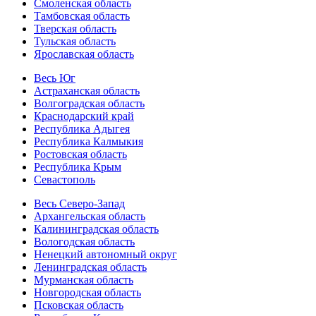
Смоленская область
Тамбовская область
Тверская область
Тульская область
Ярославская область
Весь Юг
Астраханская область
Волгоградская область
Краснодарский край
Республика Адыгея
Республика Калмыкия
Ростовская область
Республика Крым
Севастополь
Весь Северо-Запад
Архангельская область
Калининградская область
Вологодская область
Ненецкий автономный округ
Ленинградская область
Мурманская область
Новгородская область
Псковская область