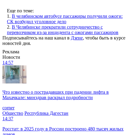
Еще по теме:
1.
В челябинском автобусе пассажиры получили ожоги:
СК возбудил уголовное дело
2.
В Челябинске прекратили сотрудничество с
перевозчиком из-за инцидента с ожогами пассажиров
Подписывайтесь на наш канал в
Дзене
, чтобы быть в курсе
новостей дня.
Реклама
Новости
14:57
Что известно о пострадавших при падении лифта в
Махачкале: минздрав раскрыл подробности
corner
Общество
Республика Дагестан
14:37
Росстат: в 2025 году в России построено 480 тысяч жилых
домов