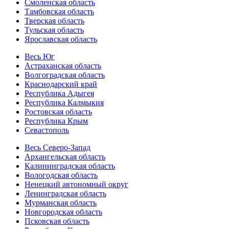
Смоленская область
Тамбовская область
Тверская область
Тульская область
Ярославская область
Весь Юг
Астраханская область
Волгоградская область
Краснодарский край
Республика Адыгея
Республика Калмыкия
Ростовская область
Республика Крым
Севастополь
Весь Северо-Запад
Архангельская область
Калининградская область
Вологодская область
Ненецкий автономный округ
Ленинградская область
Мурманская область
Новгородская область
Псковская область