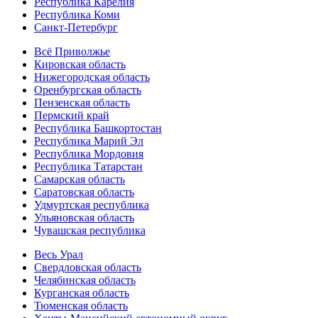
Республика Карелия
Республика Коми
Санкт-Петербург
Всё Приволжье
Кировская область
Нижегородская область
Оренбургская область
Пензенская область
Пермский край
Республика Башкортостан
Республика Марий Эл
Республика Мордовия
Республика Татарстан
Самарская область
Саратовская область
Удмуртская республика
Ульяновская область
Чувашская республика
Весь Урал
Свердловская область
Челябинская область
Курганская область
Тюменская область