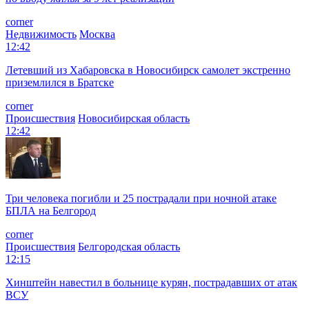
corner
Недвижимость
Москва
12:42
Летевший из Хабаровска в Новосибирск самолет экстренно
приземлился в Братске
corner
Происшествия
Новосибирская область
12:42
Три человека погибли и 25 пострадали при ночной атаке
БПЛА на Белгород
corner
Происшествия
Белгородская область
12:15
Хинштейн навестил в больнице курян, пострадавших от атак
ВСУ