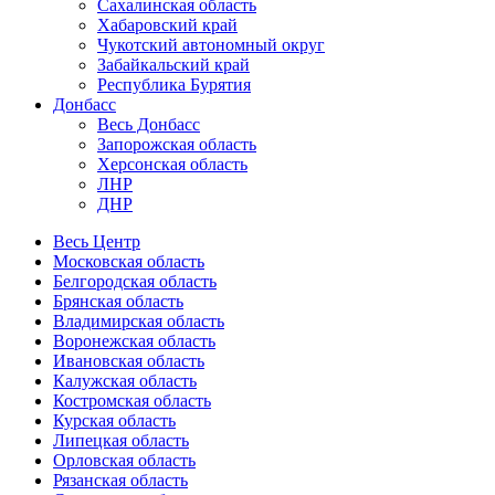
Сахалинская область
Хабаровский край
Чукотский автономный округ
Забайкальский край
Республика Бурятия
Донбасс
Весь Донбасс
Запорожская область
Херсонская область
ЛНР
ДНР
Весь Центр
Московская область
Белгородская область
Брянская область
Владимирская область
Воронежская область
Ивановская область
Калужская область
Костромская область
Курская область
Липецкая область
Орловская область
Рязанская область