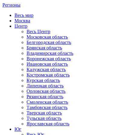
Регионы
Весь мир
Москва
Центр
Весь Центр
Московская область
Белгородская область
Брянская область
Владимирская область
Воронежская область
Ивановская область
Калужская область
Костромская область
Курская область
Липецкая область
Орловская область
Рязанская область
Смоленская область
Тамбовская область
Тверская область
Тульская область
Ярославская область
Юг
Весь Юг