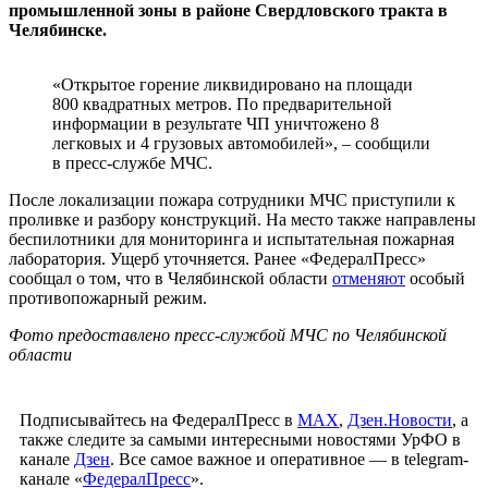
промышленной зоны в районе Свердловского тракта в
Челябинске.
«Открытое горение ликвидировано на площади
800 квадратных метров. По предварительной
информации в результате ЧП уничтожено 8
легковых и 4 грузовых автомобилей», – сообщили
в пресс-службе МЧС.
После локализации пожара сотрудники МЧС приступили к
проливке и разбору конструкций. На место также направлены
беспилотники для мониторинга и испытательная пожарная
лаборатория. Ущерб уточняется. Ранее «ФедералПресс»
сообщал о том, что в Челябинской области
отменяют
особый
противопожарный режим.
Фото предоставлено пресс-службой МЧС по Челябинской
области
Подписывайтесь на ФедералПресс в
МАХ
,
Дзен.Новости
, а
также следите за самыми интересными новостями УрФО в
канале
Дзен
. Все самое важное и оперативное — в telegram-
канале «
ФедералПресс
».