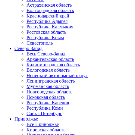
Астраханская область
Волгоградская область
Краснодарский край
Республика Адыгея
Республика Калмыкия
Ростовская область
Республика Крым
Севастополь
Северо-Запад
Весь Северо-Запад
Архангельская область
Калининградская область
Вологодская область
Ненецкий автономный округ
Ленинградская область
Мурманская область
Новгородская область
Псковская область
Республика Карелия
Республика Коми
Санкт-Петербург
Приволжье
Всё Приволжье
Кировская область