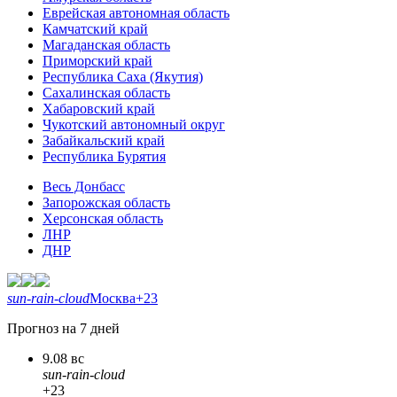
Еврейская автономная область
Камчатский край
Магаданская область
Приморский край
Республика Саха (Якутия)
Сахалинская область
Хабаровский край
Чукотский автономный округ
Забайкальский край
Республика Бурятия
Весь Донбасс
Запорожская область
Херсонская область
ЛНР
ДНР
sun-rain-cloud
Москва
+23
Прогноз на 7 дней
9.08 вс
sun-rain-cloud
+23