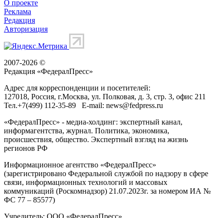
О проекте
Реклама
Редакция
Авторизация
2007-2026 ©
Редакция «
ФедералПресс
»
Адрес для корреспонденции и посетителей:
127018
, Россия, г.
Москва
,
ул. Полковая, д. 3, стр. 3
, офис 211
Тел.
+7(499) 112-35-89
E-mail:
news@fedpress.ru
«ФедералПресс» - медиа-холдинг: экспертный канал,
информагентства, журнал. Политика, экономика,
происшествия, общество. Экспертный взгляд на жизнь
регионов РФ
Информационное агентство «ФедералПресс»
(зарегистрировано Федеральной службой по надзору в сфере
связи, информационных технологий и массовых
коммуникаций (Роскомнадзор) 21.07.2023г. за номером ИА №
ФС 77 – 85577)
Учредитель: ООО «ФедералПресс»