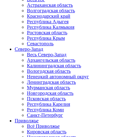
Астраханская область
Волгоградская область
Краснодарский край
Республика Адыгея
Республика Калмыкия
Ростовская область
Республика Крым
Севастополь
Северо-Запад
Весь Северо-Запад
Архангельская область
Калининградская область
Вологодская область
Ненецкий автономный округ
Ленинградская область
Мурманская область
Новгородская область
Псковская область
Республика Карелия
Республика Коми
Санкт-Петербург
Приволжье
Всё Приволжье
Кировская область