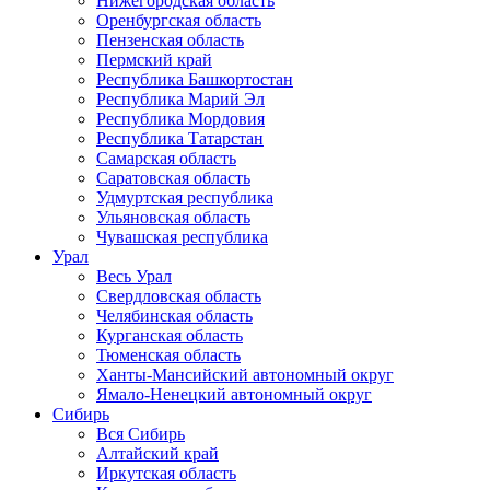
Нижегородская область
Оренбургская область
Пензенская область
Пермский край
Республика Башкортостан
Республика Марий Эл
Республика Мордовия
Республика Татарстан
Самарская область
Саратовская область
Удмуртская республика
Ульяновская область
Чувашская республика
Урал
Весь Урал
Свердловская область
Челябинская область
Курганская область
Тюменская область
Ханты-Мансийский автономный округ
Ямало-Ненецкий автономный округ
Сибирь
Вся Сибирь
Алтайский край
Иркутская область