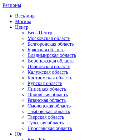
Регионы
Весь мир
Москва
Центр
Весь Центр
Московская область
Белгородская область
Брянская область
Владимирская область
Воронежская область
Ивановская область
Калужская область
Костромская область
Курская область
Липецкая область
Орловская область
Рязанская область
Смоленская область
Тамбовская область
Тверская область
Тульская область
Ярославская область
Юг
Весь Юг