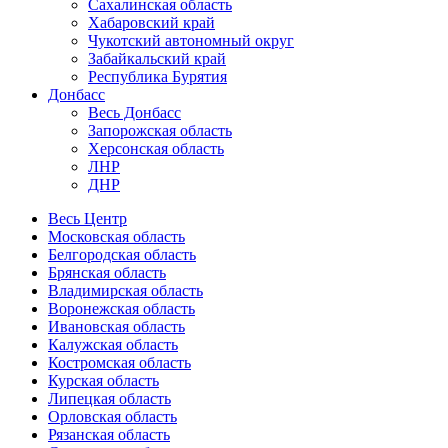
Сахалинская область
Хабаровский край
Чукотский автономный округ
Забайкальский край
Республика Бурятия
Донбасс
Весь Донбасс
Запорожская область
Херсонская область
ЛНР
ДНР
Весь Центр
Московская область
Белгородская область
Брянская область
Владимирская область
Воронежская область
Ивановская область
Калужская область
Костромская область
Курская область
Липецкая область
Орловская область
Рязанская область