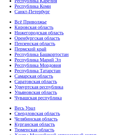
Республика Карелия
Республика Коми
Санкт-Петербург
Всё Приволжье
Кировская область
Нижегородская область
Оренбургская область
Пензенская область
Пермский край
Республика Башкортостан
Республика Марий Эл
Республика Мордовия
Республика Татарстан
Самарская область
Саратовская область
Удмуртская республика
Ульяновская область
Чувашская республика
Весь Урал
Свердловская область
Челябинская область
Курганская область
Тюменская область