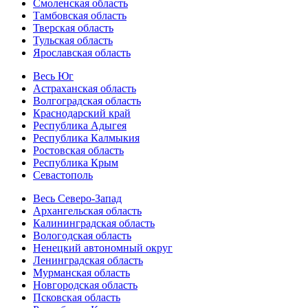
Смоленская область
Тамбовская область
Тверская область
Тульская область
Ярославская область
Весь Юг
Астраханская область
Волгоградская область
Краснодарский край
Республика Адыгея
Республика Калмыкия
Ростовская область
Республика Крым
Севастополь
Весь Северо-Запад
Архангельская область
Калининградская область
Вологодская область
Ненецкий автономный округ
Ленинградская область
Мурманская область
Новгородская область
Псковская область