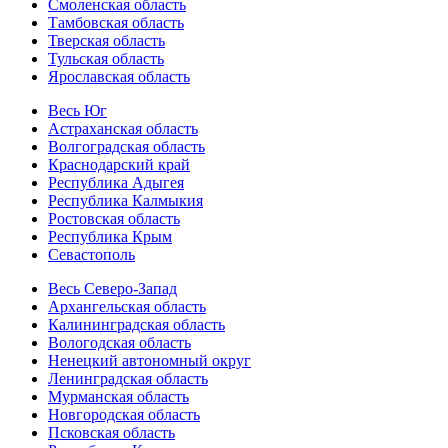
Смоленская область
Тамбовская область
Тверская область
Тульская область
Ярославская область
Весь Юг
Астраханская область
Волгоградская область
Краснодарский край
Республика Адыгея
Республика Калмыкия
Ростовская область
Республика Крым
Севастополь
Весь Северо-Запад
Архангельская область
Калининградская область
Вологодская область
Ненецкий автономный округ
Ленинградская область
Мурманская область
Новгородская область
Псковская область