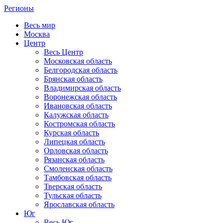
Регионы
Весь мир
Москва
Центр
Весь Центр
Московская область
Белгородская область
Брянская область
Владимирская область
Воронежская область
Ивановская область
Калужская область
Костромская область
Курская область
Липецкая область
Орловская область
Рязанская область
Смоленская область
Тамбовская область
Тверская область
Тульская область
Ярославская область
Юг
Весь Юг