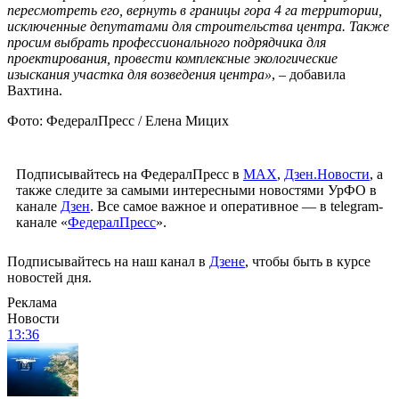
пересмотреть его, вернуть в границы гора 4 га территории,
исключенные депутатами для строительства центра. Также
просим выбрать профессионального подрядчика для
проектирования, провести комплексные экологические
изыскания участка для возведения центра»
, – добавила
Вахтина.
Фото: ФедералПресс / Елена Мицих
Подписывайтесь на ФедералПресс в
МАХ
,
Дзен.Новости
, а
также следите за самыми интересными новостями УрФО в
канале
Дзен
. Все самое важное и оперативное — в telegram-
канале «
ФедералПресс
».
Подписывайтесь на наш канал в
Дзене
, чтобы быть в курсе
новостей дня.
Реклама
Новости
13:36