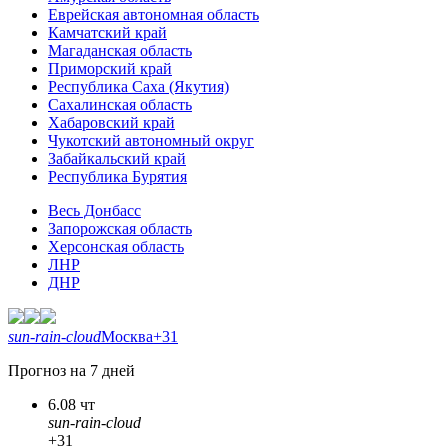
Еврейская автономная область
Камчатский край
Магаданская область
Приморский край
Республика Саха (Якутия)
Сахалинская область
Хабаровский край
Чукотский автономный округ
Забайкальский край
Республика Бурятия
Весь Донбасс
Запорожская область
Херсонская область
ЛНР
ДНР
sun-rain-cloud
Москва
+31
Прогноз на 7 дней
6.08 чт
sun-rain-cloud
+31