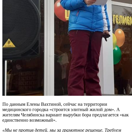
По данным Елены Вахтиной, сейчас на территории
медицинского городка «строится элитный жилой дом». А
жителям Челябинска вариант вырубки бора предлагается «как
единственно возможный».
«Мы не против детей, мы за грамотное решение. Требуем