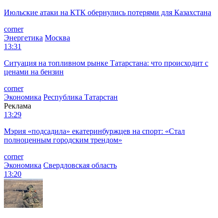
Июльские атаки на КТК обернулись потерями для Казахстана
corner
Энергетика
Москва
13:31
Ситуация на топливном рынке Татарстана: что происходит с
ценами на бензин
corner
Экономика
Республика Татарстан
Реклама
13:29
Мэрия «подсадила» екатеринбуржцев на спорт: «Стал
полноценным городским трендом»
corner
Экономика
Свердловская область
13:20