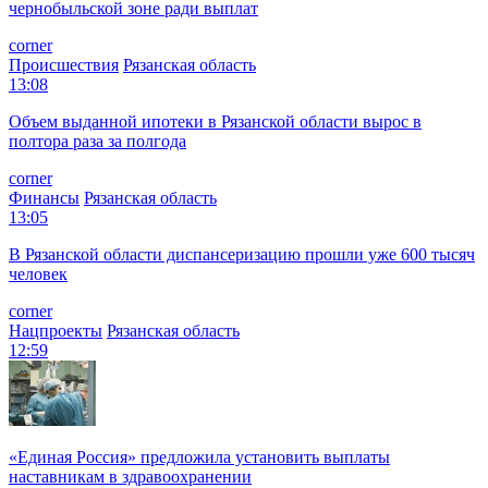
чернобыльской зоне ради выплат
corner
Происшествия
Рязанская область
13:08
Объем выданной ипотеки в Рязанской области вырос в
полтора раза за полгода
corner
Финансы
Рязанская область
13:05
В Рязанской области диспансеризацию прошли уже 600 тысяч
человек
corner
Нацпроекты
Рязанская область
12:59
«Единая Россия» предложила установить выплаты
наставникам в здравоохранении