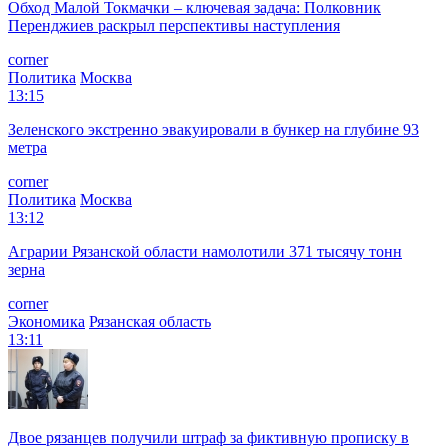
Обход Малой Токмачки – ключевая задача: Полковник
Перенджиев раскрыл перспективы наступления
corner
Политика
Москва
13:15
Зеленского экстренно эвакуировали в бункер на глубине 93
метра
corner
Политика
Москва
13:12
Аграрии Рязанской области намолотили 371 тысячу тонн
зерна
corner
Экономика
Рязанская область
13:11
Двое рязанцев получили штраф за фиктивную прописку в