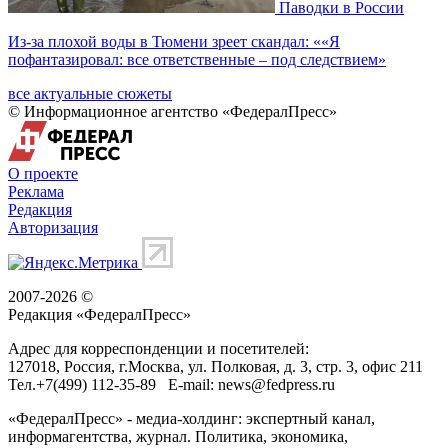
Паводки в России
Из-за плохой воды в Тюмени зреет скандал: ««Я
пофантазировал: все ответственные – под следствием»
все актуальные сюжеты
© Информационное агентство «ФедералПресс»
О проекте
Реклама
Редакция
Авторизация
2007-2026 ©
Редакция «
ФедералПресс
»
Адрес для корреспонденции и посетителей:
127018
, Россия, г.
Москва
,
ул. Полковая, д. 3, стр. 3
, офис 211
Тел.
+7(499) 112-35-89
E-mail:
news@fedpress.ru
«ФедералПресс» - медиа-холдинг: экспертный канал,
информагентства, журнал. Политика, экономика,