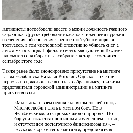
Активисты потребовали ввести в мэрии должность главного
садовника. Другое требование касалось повышения уровня
озеленения, обеспечения качественной уборки дорог и
тротуаров, в том числе зимой оперативно убирать снег, а
летом мыть улицы. В финале своего выступления Вахтина
напомнила о выборах в заксобрание, которые состоятся в
сентябре этого года.
Также ранее было анонсировано присутствие на митинге
главы Челябинска Натальи Котовой. Однако в течение
первого получаса она не вышла к собравшимся, при этом
представители городской администрации на митинге
присутствовали.
«Мы высказываем недовольство экологией города.
Многие любят гулять в местном бору. Но в
Челябинске мало островков живой природы. Но
бор уничтожается постоянным изменением границ
и отсутствием достаточного финансирования», –
рассказала организатор митинга, представитель