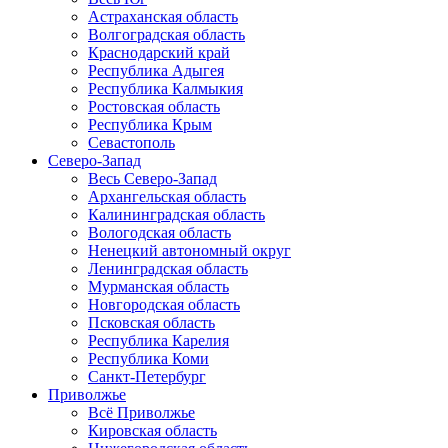
Астраханская область
Волгоградская область
Краснодарский край
Республика Адыгея
Республика Калмыкия
Ростовская область
Республика Крым
Севастополь
Северо-Запад
Весь Северо-Запад
Архангельская область
Калининградская область
Вологодская область
Ненецкий автономный округ
Ленинградская область
Мурманская область
Новгородская область
Псковская область
Республика Карелия
Республика Коми
Санкт-Петербург
Приволжье
Всё Приволжье
Кировская область