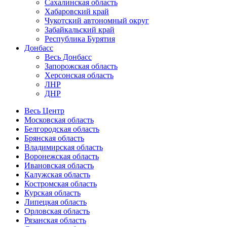
Сахалинская область
Хабаровский край
Чукотский автономный округ
Забайкальский край
Республика Бурятия
Донбасс
Весь Донбасс
Запорожская область
Херсонская область
ЛНР
ДНР
Весь Центр
Московская область
Белгородская область
Брянская область
Владимирская область
Воронежская область
Ивановская область
Калужская область
Костромская область
Курская область
Липецкая область
Орловская область
Рязанская область