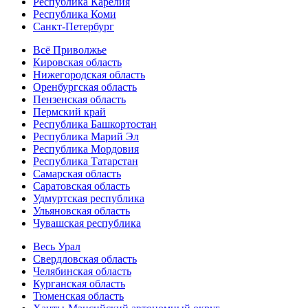
Республика Карелия
Республика Коми
Санкт-Петербург
Всё Приволжье
Кировская область
Нижегородская область
Оренбургская область
Пензенская область
Пермский край
Республика Башкортостан
Республика Марий Эл
Республика Мордовия
Республика Татарстан
Самарская область
Саратовская область
Удмуртская республика
Ульяновская область
Чувашская республика
Весь Урал
Свердловская область
Челябинская область
Курганская область
Тюменская область