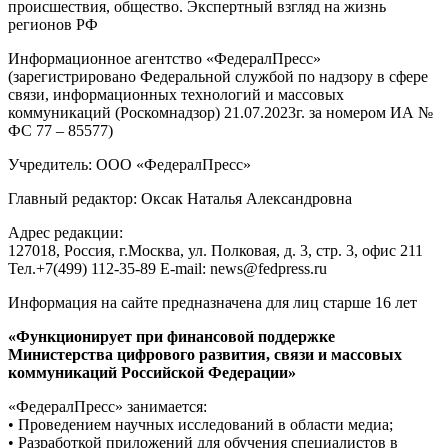
происшествия, общество. Экспертный взгляд на жизнь
регионов РФ
Информационное агентство «ФедералПресс»
(зарегистрировано Федеральной службой по надзору в сфере
связи, информационных технологий и массовых
коммуникаций (Роскомнадзор) 21.07.2023г. за номером ИА №
ФС 77 – 85577)
Учредитель: ООО «ФедералПресс»
Главный редактор: Оксак Наталья Александровна
Адрес редакции:
127018, Россия, г.Москва, ул. Полковая, д. 3, стр. 3, офис 211
Тел.+7(499) 112-35-89 E-mail: news@fedpress.ru
Информация на сайте предназначена для лиц старше 16 лет
«Функционирует при финансовой поддержке
Министерства цифрового развития, связи и массовых
коммуникаций Российской Федерации»
«ФедералПресс» занимается:
• Проведением научных исследований в области медиа;
• Разработкой приложений для обучения специалистов в