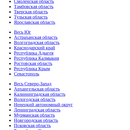
Смоленская область
Тамбовская область
Тверская область
Тульская область
Ярославская область
Весь Юг
Астраханская область
Волгоградская область
Краснодарский край
Республика Адыгея
Республика Калмыкия
Ростовская область
Республика Крым
Севастополь
Весь Северо-Запад
Архангельская область
Калининградская область
Вологодская область
Ненецкий автономный округ
Ленинградская область
Мурманская область
Новгородская область
Псковская область