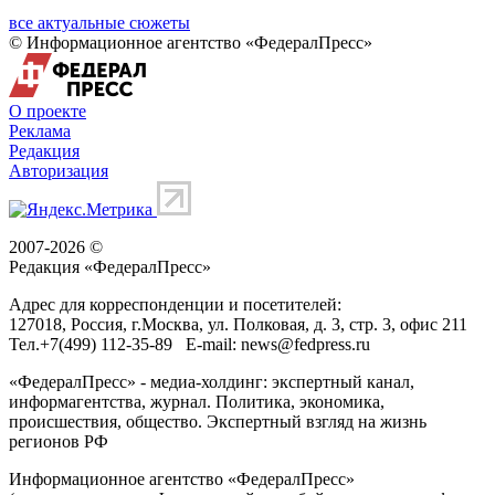
все актуальные сюжеты
© Информационное агентство «ФедералПресс»
О проекте
Реклама
Редакция
Авторизация
2007-2026 ©
Редакция «
ФедералПресс
»
Адрес для корреспонденции и посетителей:
127018
, Россия, г.
Москва
,
ул. Полковая, д. 3, стр. 3
, офис 211
Тел.
+7(499) 112-35-89
E-mail:
news@fedpress.ru
«ФедералПресс» - медиа-холдинг: экспертный канал,
информагентства, журнал. Политика, экономика,
происшествия, общество. Экспертный взгляд на жизнь
регионов РФ
Информационное агентство «ФедералПресс»