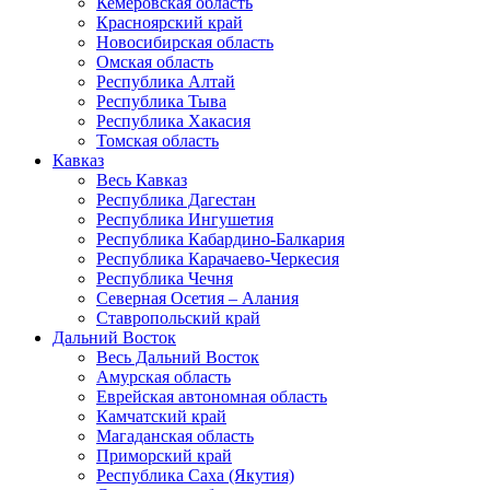
Кемеровская область
Красноярский край
Новосибирская область
Омская область
Республика Алтай
Республика Тыва
Республика Хакасия
Томская область
Кавказ
Весь Кавказ
Республика Дагестан
Республика Ингушетия
Республика Кабардино-Балкария
Республика Карачаево-Черкесия
Республика Чечня
Северная Осетия – Алания
Ставропольский край
Дальний Восток
Весь Дальний Восток
Амурская область
Еврейская автономная область
Камчатский край
Магаданская область
Приморский край
Республика Саха (Якутия)