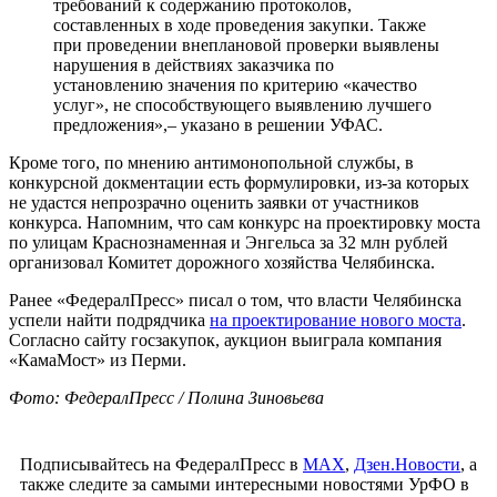
требований к содержанию протоколов,
составленных в ходе проведения закупки. Также
при проведении внеплановой проверки выявлены
нарушения в действиях заказчика по
установлению значения по критерию «качество
услуг», не способствующего выявлению лучшего
предложения»,– указано в решении УФАС.
Кроме того, по мнению антимонопольной службы, в
конкурсной докментации есть формулировки, из-за которых
не удастся непрозрачно оценить заявки от участников
конкурса. Напомним, что сам конкурс на проектировку моста
по улицам Краснознаменная и Энгельса за 32 млн рублей
организовал Комитет дорожного хозяйства Челябинска.
Ранее «ФедералПресс» писал о том, что власти Челябинска
успели найти подрядчика
на проектирование нового моста
.
Согласно сайту госзакупок, аукцион выиграла компания
«КамаМост» из Перми.
Фото: ФедералПресс / Полина Зиновьева
Подписывайтесь на ФедералПресс в
МАХ
,
Дзен.Новости
, а
также следите за самыми интересными новостями УрФО в