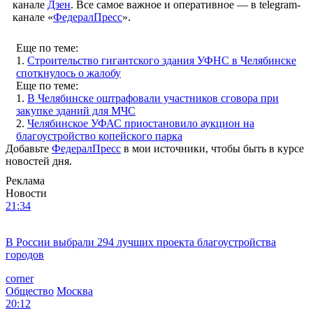
канале
Дзен
. Все самое важное и оперативное — в telegram-
канале «
ФедералПресс
».
Еще по теме:
1.
Строительство гигантского здания УФНС в Челябинске
споткнулось о жалобу
Еще по теме:
1.
В Челябинске оштрафовали участников сговора при
закупке зданий для МЧС
2.
Челябинское УФАС приостановило аукцион на
благоустройство копейского парка
Добавьте
ФедералПресс
в мои источники, чтобы быть в курсе
новостей дня.
Реклама
Новости
21:34
В России выбрали 294 лучших проекта благоустройства
городов
corner
Общество
Москва
20:12