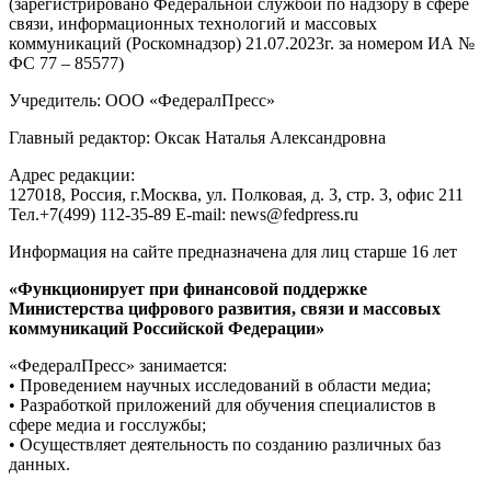
(зарегистрировано Федеральной службой по надзору в сфере
связи, информационных технологий и массовых
коммуникаций (Роскомнадзор) 21.07.2023г. за номером ИА №
ФС 77 – 85577)
Учредитель: ООО «ФедералПресс»
Главный редактор: Оксак Наталья Александровна
Адрес редакции:
127018, Россия, г.Москва, ул. Полковая, д. 3, стр. 3, офис 211
Тел.+7(499) 112-35-89 E-mail: news@fedpress.ru
Информация на сайте предназначена для лиц старше 16 лет
«Функционирует при финансовой поддержке
Министерства цифрового развития, связи и массовых
коммуникаций Российской Федерации»
«ФедералПресс» занимается:
• Проведением научных исследований в области медиа;
• Разработкой приложений для обучения специалистов в
сфере медиа и госслужбы;
• Осуществляет деятельность по созданию различных баз
данных.