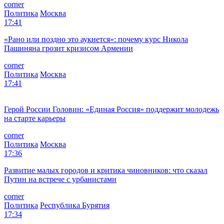
corner
Политика
Москва
17:41
«Рано или поздно это аукнется»: почему курс Никола
Пашиняна грозит кризисом Армении
corner
Политика
Москва
17:41
Герой России Головин: «Единая Россия» поддержит молодежь
на старте карьеры
corner
Политика
Москва
17:36
Развитие малых городов и критика чиновников: что сказал
Путин на встрече с урбанистами
corner
Политика
Республика Бурятия
17:34