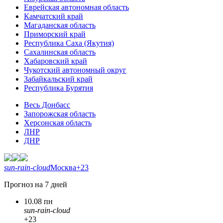
Еврейская автономная область
Камчатский край
Магаданская область
Приморский край
Республика Саха (Якутия)
Сахалинская область
Хабаровский край
Чукотский автономный округ
Забайкальский край
Республика Бурятия
Весь Донбасс
Запорожская область
Херсонская область
ЛНР
ДНР
sun-rain-cloud
Москва
+23
Прогноз на 7 дней
10.08 пн
sun-rain-cloud
+23