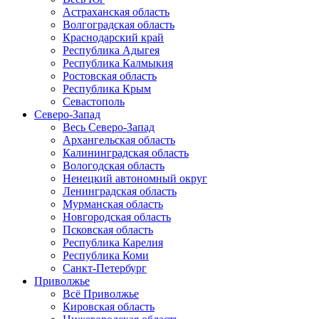
Астраханская область
Волгоградская область
Краснодарский край
Республика Адыгея
Республика Калмыкия
Ростовская область
Республика Крым
Севастополь
Северо-Запад
Весь Северо-Запад
Архангельская область
Калининградская область
Вологодская область
Ненецкий автономный округ
Ленинградская область
Мурманская область
Новгородская область
Псковская область
Республика Карелия
Республика Коми
Санкт-Петербург
Приволжье
Всё Приволжье
Кировская область