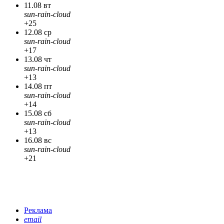
11.08 вт
sun-rain-cloud
+25
12.08 ср
sun-rain-cloud
+17
13.08 чт
sun-rain-cloud
+13
14.08 пт
sun-rain-cloud
+14
15.08 сб
sun-rain-cloud
+13
16.08 вс
sun-rain-cloud
+21
Реклама
email