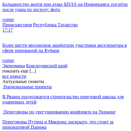
Большинство жертв при атаке БПЛА на Нижнекамск погибли
после удара по хостелу: фото
corner
Происшествия
Республика Татарстан
17:17
Более шести миллионов заработали участники акселератора в
сфере инноваций на Кубани
corner
Экономика
Краснодарский край
показать еще [...]
все новости
Актуальные сюжеты
Национальные проекты
В Рязани продолжается строительство передовой школы для
одаренных детей
Переговоры по урегулированию конфликта на Украине
Переговоры Путина и Макрона: раскрыто, что стоит за
инициативой Парижа