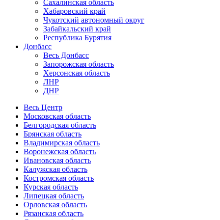
Сахалинская область
Хабаровский край
Чукотский автономный округ
Забайкальский край
Республика Бурятия
Донбасс
Весь Донбасс
Запорожская область
Херсонская область
ЛНР
ДНР
Весь Центр
Московская область
Белгородская область
Брянская область
Владимирская область
Воронежская область
Ивановская область
Калужская область
Костромская область
Курская область
Липецкая область
Орловская область
Рязанская область