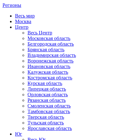
Регионы
Весь мир
Москва
Центр
Весь Центр
Московская область
Белгородская область
Брянская область
Владимирская область
Воронежская область
Ивановская область
Калужская область
Костромская область
Курская область
Липецкая область
Орловская область
Рязанская область
Смоленская область
Тамбовская область
Тверская область
Тульская область
Ярославская область
Юг
Весь Юг