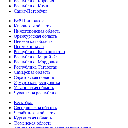
Республика Карелия
Республика Коми
Санкт-Петербург
Всё Приволжье
Кировская область
Нижегородская область
Оренбургская область
Пензенская область
Пермский край
Республика Башкортостан
Республика Марий Эл
Республика Мордовия
Республика Татарстан
Самарская область
Саратовская область
Удмуртская республика
Ульяновская область
Чувашская республика
Весь Урал
Свердловская область
Челябинская область
Курганская область
Тюменская область