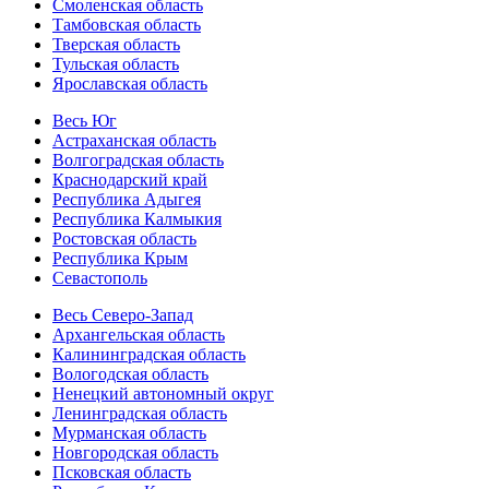
Смоленская область
Тамбовская область
Тверская область
Тульская область
Ярославская область
Весь Юг
Астраханская область
Волгоградская область
Краснодарский край
Республика Адыгея
Республика Калмыкия
Ростовская область
Республика Крым
Севастополь
Весь Северо-Запад
Архангельская область
Калининградская область
Вологодская область
Ненецкий автономный округ
Ленинградская область
Мурманская область
Новгородская область
Псковская область