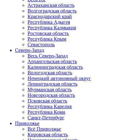
Астраханская область
Волгоградская область
Краснодарский край
Республика Адыгея
Республика Калмыкия
Ростовская область
Республика Крым
Севастополь
Северо-Запад
Весь Северо-Запад
Архангельская область
Калининградская область
Вологодская область
Ненецкий автономный округ
Ленинградская область
Мурманская область
Новгородская область
Псковская область
Республика Карелия
Республика Коми
Санкт-Петербург
Приволжье
Всё Приволжье
Кировская область