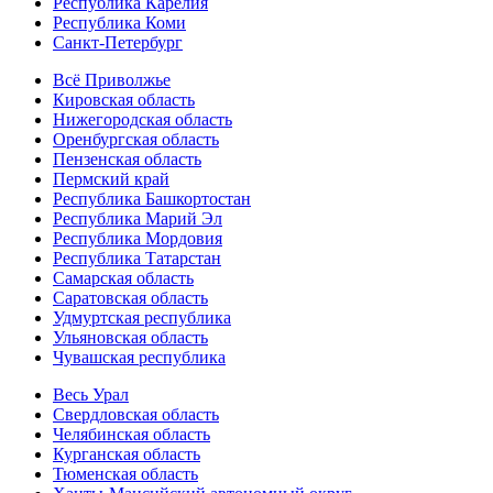
Республика Карелия
Республика Коми
Санкт-Петербург
Всё Приволжье
Кировская область
Нижегородская область
Оренбургская область
Пензенская область
Пермский край
Республика Башкортостан
Республика Марий Эл
Республика Мордовия
Республика Татарстан
Самарская область
Саратовская область
Удмуртская республика
Ульяновская область
Чувашская республика
Весь Урал
Свердловская область
Челябинская область
Курганская область
Тюменская область