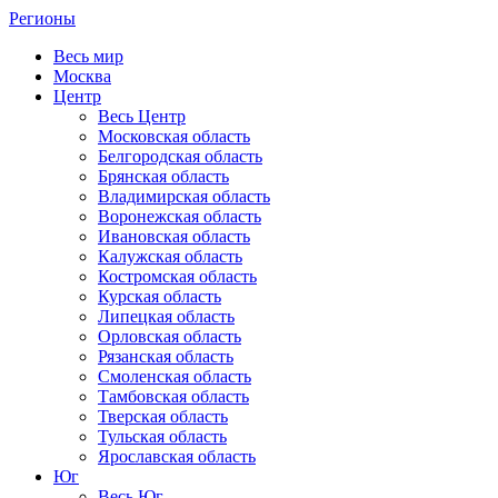
Регионы
Весь мир
Москва
Центр
Весь Центр
Московская область
Белгородская область
Брянская область
Владимирская область
Воронежская область
Ивановская область
Калужская область
Костромская область
Курская область
Липецкая область
Орловская область
Рязанская область
Смоленская область
Тамбовская область
Тверская область
Тульская область
Ярославская область
Юг
Весь Юг