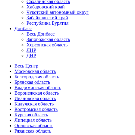
Сахалинская область
Хабаровский край
Чукотский автономный округ
Забайкальский край
Республика Бурятия
Донбасс
Весь Донбасс
Запорожская область
Херсонская область
ЛНР
ДНР
Весь Центр
Московская область
Белгородская область
Брянская область
Владимирская область
Воронежская область
Ивановская область
Калужская область
Костромская область
Курская область
Липецкая область
Орловская область
Рязанская область