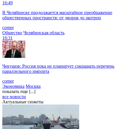
16:49
В Челябинске продолжается масштабное преображение
общественных пространств: от дворов до экотроп
corner
Общество
Челябинская область
16:31
Чекушов: Россия пока не планирует сокращать перечень
параллельного импорта
corner
Экономика
Москва
показать еще [...]
все новости
Актуальные сюжеты