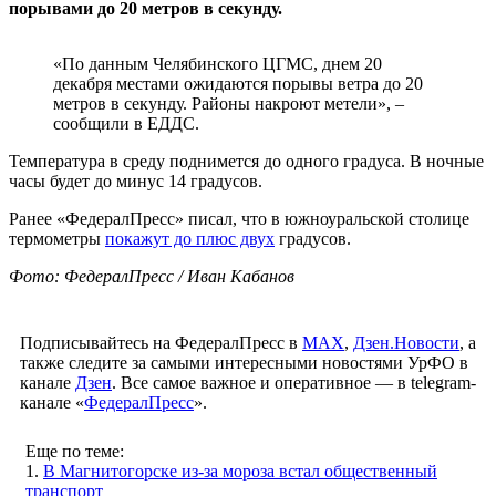
порывами до 20 метров в секунду.
«По данным Челябинского ЦГМС, днем 20
декабря местами ожидаются порывы ветра до 20
метров в секунду. Районы накроют метели», –
сообщили в ЕДДС.
Температура в среду поднимется до одного градуса. В ночные
часы будет до минус 14 градусов.
Ранее «ФедералПресс» писал, что в южноуральской столице
термометры
покажут до плюс двух
градусов.
Фото: ФедералПресс / Иван Кабанов
Подписывайтесь на ФедералПресс в
МАХ
,
Дзен.Новости
, а
также следите за самыми интересными новостями УрФО в
канале
Дзен
. Все самое важное и оперативное — в telegram-
канале «
ФедералПресс
».
Еще по теме:
1.
В Магнитогорске из-за мороза встал общественный
транспорт