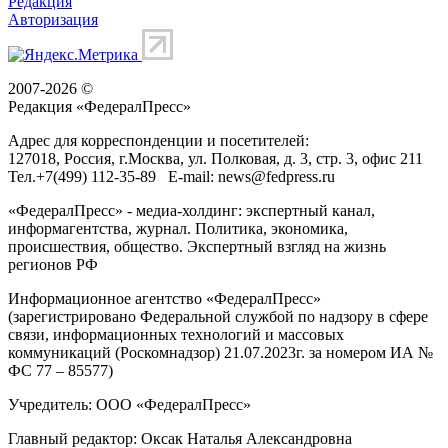
Редакция
Авторизация
2007-2026 ©
Редакция «
ФедералПресс
»
Адрес для корреспонденции и посетителей:
127018
, Россия, г.
Москва
,
ул. Полковая, д. 3, стр. 3
, офис 211
Тел.
+7(499) 112-35-89
E-mail:
news@fedpress.ru
«ФедералПресс» - медиа-холдинг: экспертный канал,
информагентства, журнал. Политика, экономика,
происшествия, общество. Экспертный взгляд на жизнь
регионов РФ
Информационное агентство «ФедералПресс»
(зарегистрировано Федеральной службой по надзору в сфере
связи, информационных технологий и массовых
коммуникаций (Роскомнадзор) 21.07.2023г. за номером ИА №
ФС 77 – 85577)
Учредитель: ООО «ФедералПресс»
Главный редактор: Оксак Наталья Александровна