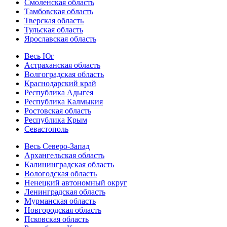
Смоленская область
Тамбовская область
Тверская область
Тульская область
Ярославская область
Весь Юг
Астраханская область
Волгоградская область
Краснодарский край
Республика Адыгея
Республика Калмыкия
Ростовская область
Республика Крым
Севастополь
Весь Северо-Запад
Архангельская область
Калининградская область
Вологодская область
Ненецкий автономный округ
Ленинградская область
Мурманская область
Новгородская область
Псковская область