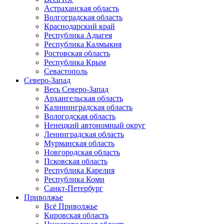
Астраханская область
Волгоградская область
Краснодарский край
Республика Адыгея
Республика Калмыкия
Ростовская область
Республика Крым
Севастополь
Северо-Запад
Весь Северо-Запад
Архангельская область
Калининградская область
Вологодская область
Ненецкий автономный округ
Ленинградская область
Мурманская область
Новгородская область
Псковская область
Республика Карелия
Республика Коми
Санкт-Петербург
Приволжье
Всё Приволжье
Кировская область