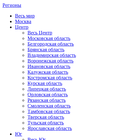
Регионы
Весь мир
Москва
Центр
Весь Центр
Московская область
Белгородская область
Брянская область
Владимирская область
Воронежская область
Ивановская область
Калужская область
Костромская область
Курская область
Липецкая область
Орловская область
Рязанская область
Смоленская область
Тамбовская область
Тверская область
Тульская область
Ярославская область
Юг
Весь Юг