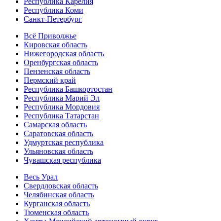
Республика Карелия
Республика Коми
Санкт-Петербург
Всё Приволжье
Кировская область
Нижегородская область
Оренбургская область
Пензенская область
Пермский край
Республика Башкортостан
Республика Марий Эл
Республика Мордовия
Республика Татарстан
Самарская область
Саратовская область
Удмуртская республика
Ульяновская область
Чувашская республика
Весь Урал
Свердловская область
Челябинская область
Курганская область
Тюменская область