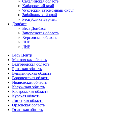
Сахалинская область
Хабаровский край
Чукотский автономный округ
Забайкальский край
Республика Бурятия
Донбасс
Весь Донбасс
Запорожская область
Херсонская область
ЛНР
ДНР
Весь Центр
Московская область
Белгородская область
Брянская область
Владимирская область
Воронежская область
Ивановская область
Калужская область
Костромская область
Курская область
Липецкая область
Орловская область
Рязанская область