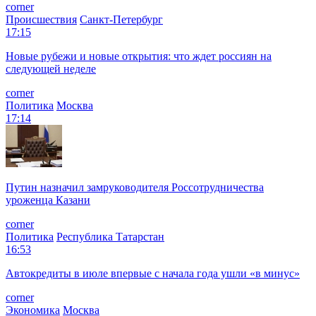
corner
Происшествия
Санкт-Петербург
17:15
Новые рубежи и новые открытия: что ждет россиян на
следующей неделе
corner
Политика
Москва
17:14
Путин назначил замруководителя Россотрудничества
уроженца Казани
corner
Политика
Республика Татарстан
16:53
Автокредиты в июле впервые с начала года ушли «в минус»
corner
Экономика
Москва