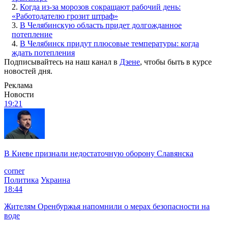
2.
Когда из-за морозов сокращают рабочий день:
«Работодателю грозит штраф»
3.
В Челябинскую область придет долгожданное
потепление
4.
В Челябинск придут плюсовые температуры: когда
ждать потепления
Подписывайтесь на наш канал в
Дзене
, чтобы быть в курсе
новостей дня.
Реклама
Новости
19:21
В Киеве признали недостаточную оборону Славянска
corner
Политика
Украина
18:44
Жителям Оренбуржья напомнили о мерах безопасности на
воде