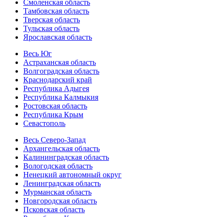
Смоленская область
Тамбовская область
Тверская область
Тульская область
Ярославская область
Весь Юг
Астраханская область
Волгоградская область
Краснодарский край
Республика Адыгея
Республика Калмыкия
Ростовская область
Республика Крым
Севастополь
Весь Северо-Запад
Архангельская область
Калининградская область
Вологодская область
Ненецкий автономный округ
Ленинградская область
Мурманская область
Новгородская область
Псковская область