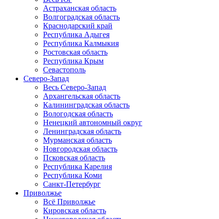
Астраханская область
Волгоградская область
Краснодарский край
Республика Адыгея
Республика Калмыкия
Ростовская область
Республика Крым
Севастополь
Северо-Запад
Весь Северо-Запад
Архангельская область
Калининградская область
Вологодская область
Ненецкий автономный округ
Ленинградская область
Мурманская область
Новгородская область
Псковская область
Республика Карелия
Республика Коми
Санкт-Петербург
Приволжье
Всё Приволжье
Кировская область