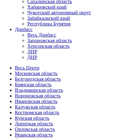
Сахалинская область
Хабаровский край
Чукотский автономный округ
Забайкальский край
Республика Бурятия
Донбасс
Весь Донбасс
Запорожская область
Херсонская область
ЛНР
ДНР
Весь Центр
Московская область
Белгородская область
Брянская область
Владимирская область
Воронежская область
Ивановская область
Калужская область
Костромская область
Курская область
Липецкая область
Орловская область
Рязанская область