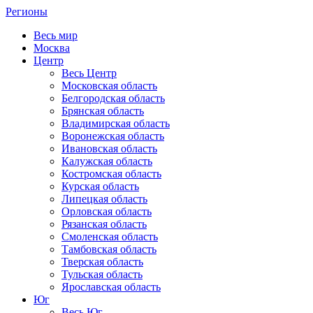
Регионы
Весь мир
Москва
Центр
Весь Центр
Московская область
Белгородская область
Брянская область
Владимирская область
Воронежская область
Ивановская область
Калужская область
Костромская область
Курская область
Липецкая область
Орловская область
Рязанская область
Смоленская область
Тамбовская область
Тверская область
Тульская область
Ярославская область
Юг
Весь Юг