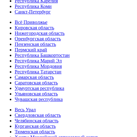
Республика Карелия
Республика Коми
Санкт-Петербург
Всё Приволжье
Кировская область
Нижегородская область
Оренбургская область
Пензенская область
Пермский край
Республика Башкортостан
Республика Марий Эл
Республика Мордовия
Республика Татарстан
Самарская область
Саратовская область
Удмуртская республика
Ульяновская область
Чувашская республика
Весь Урал
Свердловская область
Челябинская область
Курганская область
Тюменская область