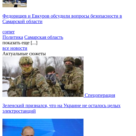
Федорищев и Евкуров обсудили вопросы безопасности в
Самарской области
corner
Политика
Самарская область
показать еще [...]
все новости
Актуальные сюжеты
Спецоперация
Зеленский признался, что на Украине не осталось целых
электростанций