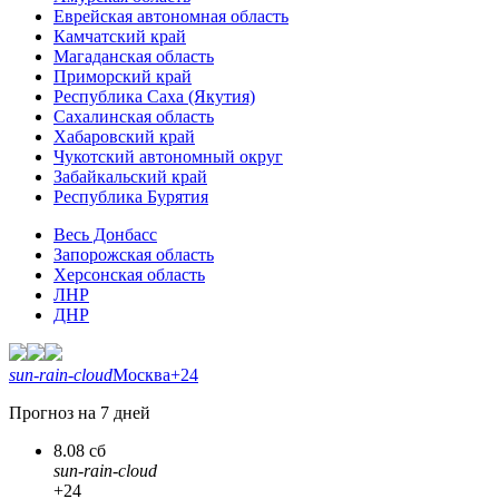
Еврейская автономная область
Камчатский край
Магаданская область
Приморский край
Республика Саха (Якутия)
Сахалинская область
Хабаровский край
Чукотский автономный округ
Забайкальский край
Республика Бурятия
Весь Донбасс
Запорожская область
Херсонская область
ЛНР
ДНР
sun-rain-cloud
Москва
+24
Прогноз на 7 дней
8.08 сб
sun-rain-cloud
+24