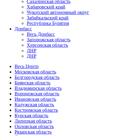
Сахалинская область
Хабаровский край
Чукотский автономный округ
Забайкальский край
Республика Бурятия
Донбасс
Весь Донбасс
Запорожская область
Херсонская область
ЛНР
ДНР
Весь Центр
Московская область
Белгородская область
Брянская область
Владимирская область
Воронежская область
Ивановская область
Калужская область
Костромская область
Курская область
Липецкая область
Орловская область
Рязанская область