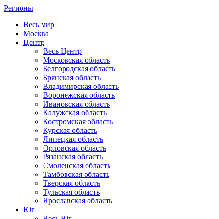
Регионы
Весь мир
Москва
Центр
Весь Центр
Московская область
Белгородская область
Брянская область
Владимирская область
Воронежская область
Ивановская область
Калужская область
Костромская область
Курская область
Липецкая область
Орловская область
Рязанская область
Смоленская область
Тамбовская область
Тверская область
Тульская область
Ярославская область
Юг
Весь Юг