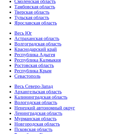
Смоленская область
Тамбовская область
Тверская область
Тульская область
Ярославская область
Весь Юг
Астраханская область
Волгоградская область
Краснодарский край
Республика Адыгея
Республика Калмыкия
Ростовская область
Республика Крым
Севастополь
Весь Северо-Запад
Архангельская область
Калининградская область
Вологодская область
Ненецкий автономный округ
Ленинградская область
Мурманская область
Новгородская область
Псковская область