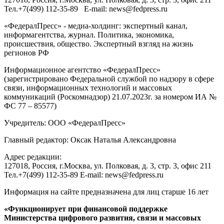
Тел.
+7(499) 112-35-89
E-mail:
news@fedpress.ru
«ФедералПресс» - медиа-холдинг: экспертный канал,
информагентства, журнал. Политика, экономика,
происшествия, общество. Экспертный взгляд на жизнь
регионов РФ
Информационное агентство «ФедералПресс»
(зарегистрировано Федеральной службой по надзору в сфере
связи, информационных технологий и массовых
коммуникаций (Роскомнадзор) 21.07.2023г. за номером ИА №
ФС 77 – 85577)
Учредитель: ООО «ФедералПресс»
Главный редактор: Оксак Наталья Александровна
Адрес редакции:
127018, Россия, г.Москва, ул. Полковая, д. 3, стр. 3, офис 211
Тел.+7(499) 112-35-89 E-mail: news@fedpress.ru
Информация на сайте предназначена для лиц старше 16 лет
«Функционирует при финансовой поддержке
Министерства цифрового развития, связи и массовых