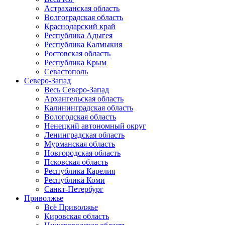
Астраханская область
Волгоградская область
Краснодарский край
Республика Адыгея
Республика Калмыкия
Ростовская область
Республика Крым
Севастополь
Северо-Запад
Весь Северо-Запад
Архангельская область
Калининградская область
Вологодская область
Ненецкий автономный округ
Ленинградская область
Мурманская область
Новгородская область
Псковская область
Республика Карелия
Республика Коми
Санкт-Петербург
Приволжье
Всё Приволжье
Кировская область