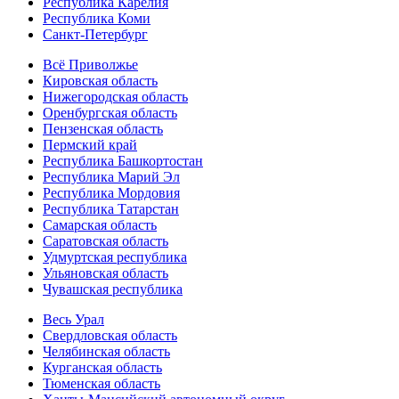
Республика Карелия
Республика Коми
Санкт-Петербург
Всё Приволжье
Кировская область
Нижегородская область
Оренбургская область
Пензенская область
Пермский край
Республика Башкортостан
Республика Марий Эл
Республика Мордовия
Республика Татарстан
Самарская область
Саратовская область
Удмуртская республика
Ульяновская область
Чувашская республика
Весь Урал
Свердловская область
Челябинская область
Курганская область
Тюменская область