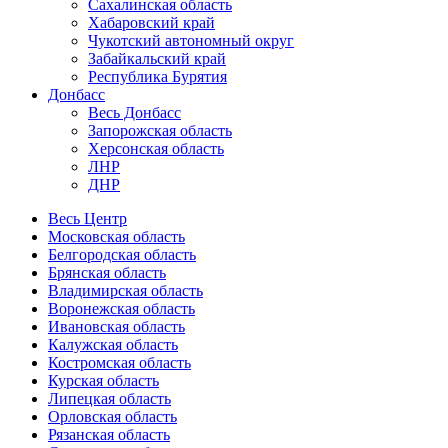
Сахалинская область
Хабаровский край
Чукотский автономный округ
Забайкальский край
Республика Бурятия
Донбасс
Весь Донбасс
Запорожская область
Херсонская область
ЛНР
ДНР
Весь Центр
Московская область
Белгородская область
Брянская область
Владимирская область
Воронежская область
Ивановская область
Калужская область
Костромская область
Курская область
Липецкая область
Орловская область
Рязанская область