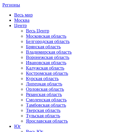
Регионы
Весь мир
Москва
Центр
Весь Центр
Московская область
Белгородская область
Брянская область
Владимирская область
Воронежская область
Ивановская область
Калужская область
Костромская область
Курская область
Липецкая область
Орловская область
Рязанская область
Смоленская область
Тамбовская область
Тверская область
Тульская область
Ярославская область
Юг
Весь Юг