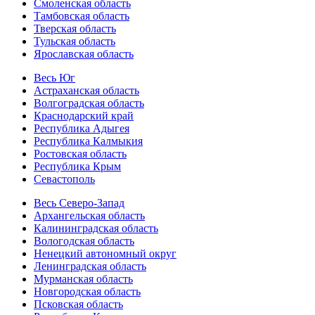
Смоленская область
Тамбовская область
Тверская область
Тульская область
Ярославская область
Весь Юг
Астраханская область
Волгоградская область
Краснодарский край
Республика Адыгея
Республика Калмыкия
Ростовская область
Республика Крым
Севастополь
Весь Северо-Запад
Архангельская область
Калининградская область
Вологодская область
Ненецкий автономный округ
Ленинградская область
Мурманская область
Новгородская область
Псковская область