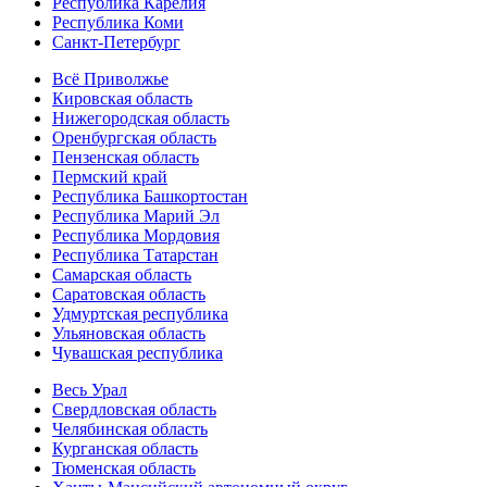
Республика Карелия
Республика Коми
Санкт-Петербург
Всё Приволжье
Кировская область
Нижегородская область
Оренбургская область
Пензенская область
Пермский край
Республика Башкортостан
Республика Марий Эл
Республика Мордовия
Республика Татарстан
Самарская область
Саратовская область
Удмуртская республика
Ульяновская область
Чувашская республика
Весь Урал
Свердловская область
Челябинская область
Курганская область
Тюменская область