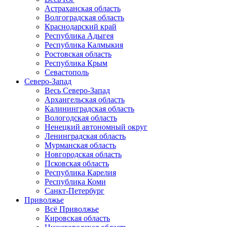
Астраханская область
Волгоградская область
Краснодарский край
Республика Адыгея
Республика Калмыкия
Ростовская область
Республика Крым
Севастополь
Северо-Запад
Весь Северо-Запад
Архангельская область
Калининградская область
Вологодская область
Ненецкий автономный округ
Ленинградская область
Мурманская область
Новгородская область
Псковская область
Республика Карелия
Республика Коми
Санкт-Петербург
Приволжье
Всё Приволжье
Кировская область