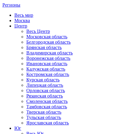
Регионы
Весь мир
Москва
Центр
Весь Центр
Московская область
Белгородская область
Брянская область
Владимирская область
Воронежская область
Ивановская область
Калужская область
Костромская область
Курская область
Липецкая область
Орловская область
Рязанская область
Смоленская область
Тамбовская область
Тверская область
Тульская область
Ярославская область
Юг
Весь Юг