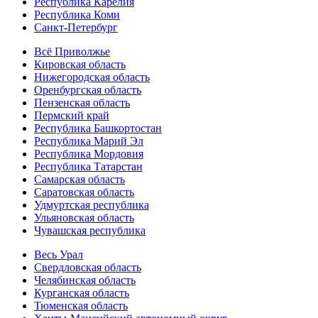
Республика Карелия
Республика Коми
Санкт-Петербург
Всё Приволжье
Кировская область
Нижегородская область
Оренбургская область
Пензенская область
Пермский край
Республика Башкортостан
Республика Марий Эл
Республика Мордовия
Республика Татарстан
Самарская область
Саратовская область
Удмуртская республика
Ульяновская область
Чувашская республика
Весь Урал
Свердловская область
Челябинская область
Курганская область
Тюменская область