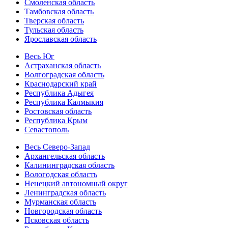
Смоленская область
Тамбовская область
Тверская область
Тульская область
Ярославская область
Весь Юг
Астраханская область
Волгоградская область
Краснодарский край
Республика Адыгея
Республика Калмыкия
Ростовская область
Республика Крым
Севастополь
Весь Северо-Запад
Архангельская область
Калининградская область
Вологодская область
Ненецкий автономный округ
Ленинградская область
Мурманская область
Новгородская область
Псковская область