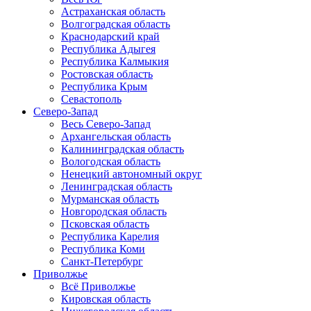
Астраханская область
Волгоградская область
Краснодарский край
Республика Адыгея
Республика Калмыкия
Ростовская область
Республика Крым
Севастополь
Северо-Запад
Весь Северо-Запад
Архангельская область
Калининградская область
Вологодская область
Ненецкий автономный округ
Ленинградская область
Мурманская область
Новгородская область
Псковская область
Республика Карелия
Республика Коми
Санкт-Петербург
Приволжье
Всё Приволжье
Кировская область