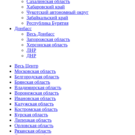
Сахалинская область
Хабаровский край
Чукотский автономный округ
Забайкальский край
Республика Бурятия
Донбасс
Весь Донбасс
Запорожская область
Херсонская область
ЛНР
ДНР
Весь Центр
Московская область
Белгородская область
Брянская область
Владимирская область
Воронежская область
Ивановская область
Калужская область
Костромская область
Курская область
Липецкая область
Орловская область
Рязанская область