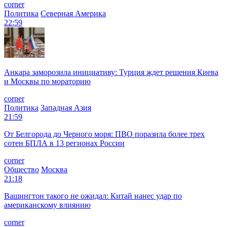
corner
Политика
Северная Америка
22:59
Анкара заморозила инициативу: Турция ждет решения Киева
и Москвы по мораторию
corner
Политика
Западная Азия
21:59
От Белгорода до Черного моря: ПВО поразила более трех
сотен БПЛА в 13 регионах России
corner
Общество
Москва
21:18
Вашингтон такого не ожидал: Китай нанес удар по
американскому влиянию
corner