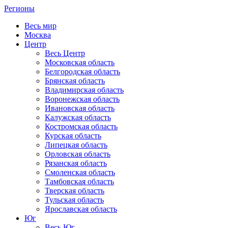
Регионы
Весь мир
Москва
Центр
Весь Центр
Московская область
Белгородская область
Брянская область
Владимирская область
Воронежская область
Ивановская область
Калужская область
Костромская область
Курская область
Липецкая область
Орловская область
Рязанская область
Смоленская область
Тамбовская область
Тверская область
Тульская область
Ярославская область
Юг
Весь Юг