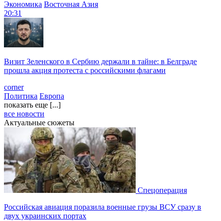
Экономика
Восточная Азия
20:31
Визит Зеленского в Сербию держали в тайне: в Белграде
прошла акция протеста с российскими флагами
corner
Политика
Европа
показать еще [...]
все новости
Актуальные сюжеты
Спецоперация
Российская авиация поразила военные грузы ВСУ сразу в
двух украинских портах