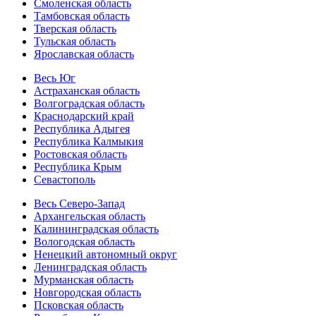
Смоленская область
Тамбовская область
Тверская область
Тульская область
Ярославская область
Весь Юг
Астраханская область
Волгоградская область
Краснодарский край
Республика Адыгея
Республика Калмыкия
Ростовская область
Республика Крым
Севастополь
Весь Северо-Запад
Архангельская область
Калининградская область
Вологодская область
Ненецкий автономный округ
Ленинградская область
Мурманская область
Новгородская область
Псковская область