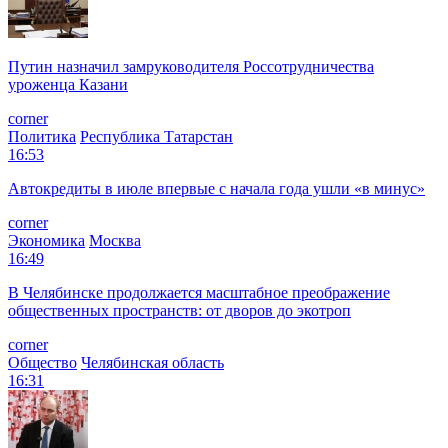
Путин назначил замруководителя Россотрудничества
уроженца Казани
corner
Политика
Республика Татарстан
16:53
Автокредиты в июле впервые с начала года ушли «в минус»
corner
Экономика
Москва
16:49
В Челябинске продолжается масштабное преображение
общественных пространств: от дворов до экотроп
corner
Общество
Челябинская область
16:31