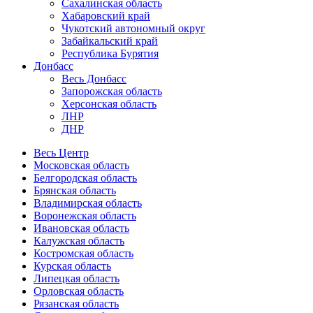
Сахалинская область
Хабаровский край
Чукотский автономный округ
Забайкальский край
Республика Бурятия
Донбасс
Весь Донбасс
Запорожская область
Херсонская область
ЛНР
ДНР
Весь Центр
Московская область
Белгородская область
Брянская область
Владимирская область
Воронежская область
Ивановская область
Калужская область
Костромская область
Курская область
Липецкая область
Орловская область
Рязанская область