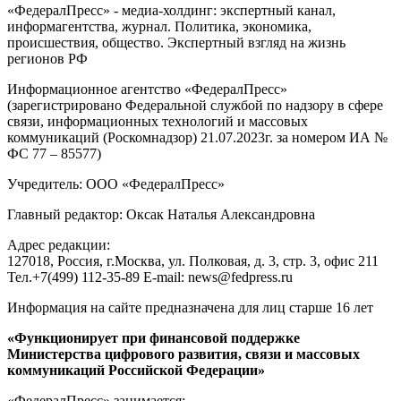
«ФедералПресс» - медиа-холдинг: экспертный канал,
информагентства, журнал. Политика, экономика,
происшествия, общество. Экспертный взгляд на жизнь
регионов РФ
Информационное агентство «ФедералПресс»
(зарегистрировано Федеральной службой по надзору в сфере
связи, информационных технологий и массовых
коммуникаций (Роскомнадзор) 21.07.2023г. за номером ИА №
ФС 77 – 85577)
Учредитель: ООО «ФедералПресс»
Главный редактор: Оксак Наталья Александровна
Адрес редакции:
127018, Россия, г.Москва, ул. Полковая, д. 3, стр. 3, офис 211
Тел.+7(499) 112-35-89 E-mail: news@fedpress.ru
Информация на сайте предназначена для лиц старше 16 лет
«Функционирует при финансовой поддержке
Министерства цифрового развития, связи и массовых
коммуникаций Российской Федерации»
«ФедералПресс» занимается: