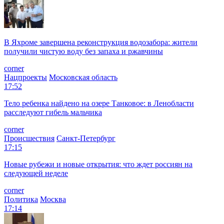
В Яхроме завершена реконструкция водозабора: жители
получили чистую воду без запаха и ржавчины
corner
Нацпроекты
Московская область
17:52
Тело ребенка найдено на озере Танковое: в Ленобласти
расследуют гибель мальчика
corner
Происшествия
Санкт-Петербург
17:15
Новые рубежи и новые открытия: что ждет россиян на
следующей неделе
corner
Политика
Москва
17:14