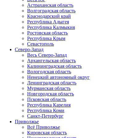
Астраханская область
Волгоградская область
Краснодарский край
Республика Адыгея
Республика Калмыкия
Ростовская область
Республика Крым
Севастополь
Северо-Запад
Весь Северо-Запад
Архангельская область
Калининградская область
Вологодская область
Ненецкий автономный округ
Ленинградская область
Мурманская область
Новгородская область
Псковская область
Республика Карелия
Республика Коми
Санкт-Петербург
Приволжье
Всё Приволжье
Кировская область