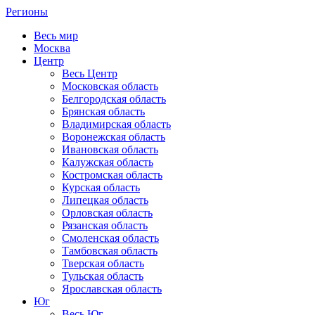
Регионы
Весь мир
Москва
Центр
Весь Центр
Московская область
Белгородская область
Брянская область
Владимирская область
Воронежская область
Ивановская область
Калужская область
Костромская область
Курская область
Липецкая область
Орловская область
Рязанская область
Смоленская область
Тамбовская область
Тверская область
Тульская область
Ярославская область
Юг
Весь Юг