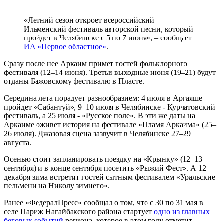
«Летний сезон откроет всероссийский
Ильменский фестиваль авторской песни, который
пройдет в Челябинске с 5 по 7 июня», – сообщает
ИА «Первое областное»
.
Сразу после нее Аркаим примет гостей фольклорного
фестиваля (12–14 июня). Третьи выходные июня (19–21) будут
отданы Бажовскому фестивалю в Пласте.
Середина лета порадует разнообразием: 4 июля в Аргаяше
пройдет «Сабантуй», 9–10 июля в Челябинске - Курчатовский
фестиваль, а 25 июля - «Русское поле». В эти же даты на
Аркаиме оживет история на фестивале «Пламя Аркаима» (25–
26 июля). Джазовая сцена зазвучит в Челябинске 27–29
августа.
Осенью стоит запланировать поездку на «Крынку» (12–13
сентября) и в конце сентября посетить «Рыжий Фест». А 12
декабря зима встретит гостей сытным фестивалем «Уральские
пельмени на Николу зимнего».
Ранее «ФедералПресс» сообщал о том, что с 30 по 31 мая в
селе Париж Нагайбакского района стартует
одно из главных
беговых событий
региона, которое в этом году отметит