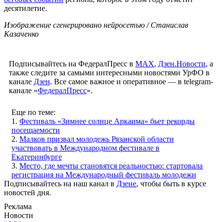
десятилетие.
Изображение сгенерировано нейросетью / Станислав
Казаченко
Подписывайтесь на ФедералПресс в
МАХ
,
Дзен.Новости
, а
также следите за самыми интересными новостями УрФО в
канале
Дзен
. Все самое важное и оперативное — в telegram-
канале «
ФедералПресс
».
Еще по теме:
1.
Фестиваль «Зимнее солнце Аркаима» бьет рекорды
посещаемости
2.
Малков призвал молодежь Рязанской области
участвовать в Международном фестивале в
Екатеринбурге
3.
Место, где мечты становятся реальностью: стартовала
регистрация на Международный фестиваль молодежи
Подписывайтесь на наш канал в
Дзене
, чтобы быть в курсе
новостей дня.
Реклама
Новости