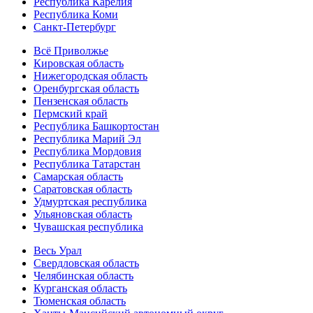
Республика Карелия
Республика Коми
Санкт-Петербург
Всё Приволжье
Кировская область
Нижегородская область
Оренбургская область
Пензенская область
Пермский край
Республика Башкортостан
Республика Марий Эл
Республика Мордовия
Республика Татарстан
Самарская область
Саратовская область
Удмуртская республика
Ульяновская область
Чувашская республика
Весь Урал
Свердловская область
Челябинская область
Курганская область
Тюменская область