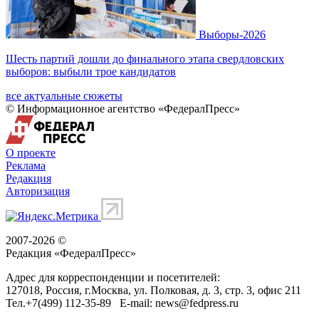
Выборы-2026
Шесть партий дошли до финального этапа свердловских
выборов: выбыли трое кандидатов
все актуальные сюжеты
© Информационное агентство «ФедералПресс»
О проекте
Реклама
Редакция
Авторизация
2007-2026 ©
Редакция «
ФедералПресс
»
Адрес для корреспонденции и посетителей:
127018
, Россия, г.
Москва
,
ул. Полковая, д. 3, стр. 3
, офис 211
Тел.
+7(499) 112-35-89
E-mail:
news@fedpress.ru