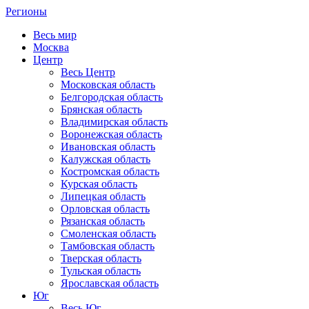
Регионы
Весь мир
Москва
Центр
Весь Центр
Московская область
Белгородская область
Брянская область
Владимирская область
Воронежская область
Ивановская область
Калужская область
Костромская область
Курская область
Липецкая область
Орловская область
Рязанская область
Смоленская область
Тамбовская область
Тверская область
Тульская область
Ярославская область
Юг
Весь Юг