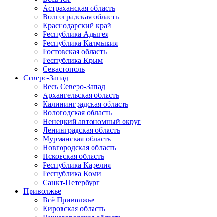
Астраханская область
Волгоградская область
Краснодарский край
Республика Адыгея
Республика Калмыкия
Ростовская область
Республика Крым
Севастополь
Северо-Запад
Весь Северо-Запад
Архангельская область
Калининградская область
Вологодская область
Ненецкий автономный округ
Ленинградская область
Мурманская область
Новгородская область
Псковская область
Республика Карелия
Республика Коми
Санкт-Петербург
Приволжье
Всё Приволжье
Кировская область