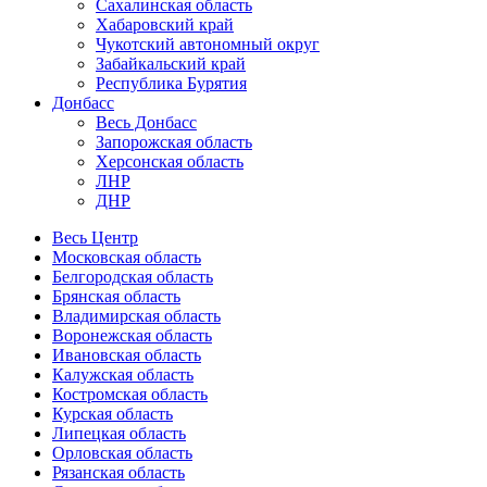
Сахалинская область
Хабаровский край
Чукотский автономный округ
Забайкальский край
Республика Бурятия
Донбасс
Весь Донбасс
Запорожская область
Херсонская область
ЛНР
ДНР
Весь Центр
Московская область
Белгородская область
Брянская область
Владимирская область
Воронежская область
Ивановская область
Калужская область
Костромская область
Курская область
Липецкая область
Орловская область
Рязанская область