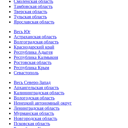
Смоленская область
Тамбовская область
Тверская область
Тульская область
Ярославская область
Весь Юг
Астраханская область
Волгоградская область
Краснодарский край
Республика Адыгея
Республика Калмыкия
Ростовская область
Республика Крым
Севастополь
Весь Северо-Запад
Архангельская область
Калининградская область
Вологодская область
Ненецкий автономный округ
Ленинградская область
Мурманская область
Новгородская область
Псковская область