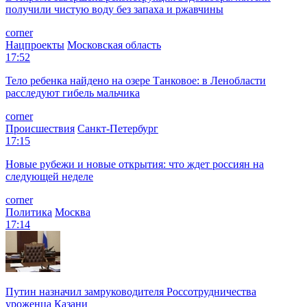
получили чистую воду без запаха и ржавчины
corner
Нацпроекты
Московская область
17:52
Тело ребенка найдено на озере Танковое: в Ленобласти
расследуют гибель мальчика
corner
Происшествия
Санкт-Петербург
17:15
Новые рубежи и новые открытия: что ждет россиян на
следующей неделе
corner
Политика
Москва
17:14
Путин назначил замруководителя Россотрудничества
уроженца Казани