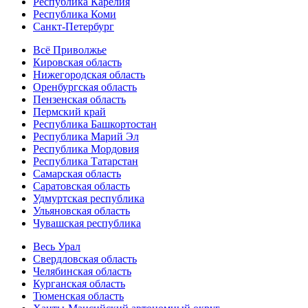
Республика Карелия
Республика Коми
Санкт-Петербург
Всё Приволжье
Кировская область
Нижегородская область
Оренбургская область
Пензенская область
Пермский край
Республика Башкортостан
Республика Марий Эл
Республика Мордовия
Республика Татарстан
Самарская область
Саратовская область
Удмуртская республика
Ульяновская область
Чувашская республика
Весь Урал
Свердловская область
Челябинская область
Курганская область
Тюменская область