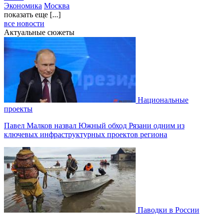
Экономика
Москва
показать еще [...]
все новости
Актуальные сюжеты
Национальные
проекты
Павел Малков назвал Южный обход Рязани одним из
ключевых инфраструктурных проектов региона
Паводки в России