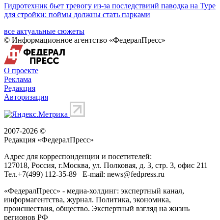
Гидротехник бьет тревогу из-за последствиий паводка на Туре
для стройки: поймы должны стать парками
все актуальные сюжеты
© Информационное агентство «ФедералПресс»
О проекте
Реклама
Редакция
Авторизация
2007-2026 ©
Редакция «
ФедералПресс
»
Адрес для корреспонденции и посетителей:
127018
, Россия, г.
Москва
,
ул. Полковая, д. 3, стр. 3
, офис 211
Тел.
+7(499) 112-35-89
E-mail:
news@fedpress.ru
«ФедералПресс» - медиа-холдинг: экспертный канал,
информагентства, журнал. Политика, экономика,
происшествия, общество. Экспертный взгляд на жизнь
регионов РФ