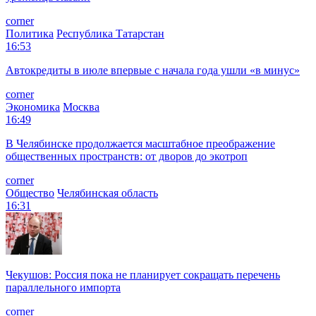
corner
Политика
Республика Татарстан
16:53
Автокредиты в июле впервые с начала года ушли «в минус»
corner
Экономика
Москва
16:49
В Челябинске продолжается масштабное преображение
общественных пространств: от дворов до экотроп
corner
Общество
Челябинская область
16:31
Чекушов: Россия пока не планирует сокращать перечень
параллельного импорта
corner