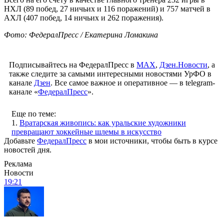
НХЛ (89 побед, 27 ничьих и 116 поражений) и 757 матчей в
АХЛ (407 побед, 14 ничьих и 262 поражения).
Фото: ФедералПресс / Екатерина Ломакина
Подписывайтесь на ФедералПресс в
МАХ
,
Дзен.Новости
, а
также следите за самыми интересными новостями УрФО в
канале
Дзен
. Все самое важное и оперативное — в telegram-
канале «
ФедералПресс
».
Еще по теме:
1.
Вратарская живопись: как уральские художники
превращают хоккейные шлемы в искусство
Добавьте
ФедералПресс
в мои источники, чтобы быть в курсе
новостей дня.
Реклама
Новости
19:21