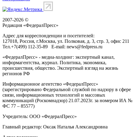
2007-2026 ©
Редакция «
ФедералПресс
»
Адрес для корреспонденции и посетителей:
127018
, Россия, г.
Москва
,
ул. Полковая, д. 3, стр. 3
, офис 211
Тел.
+7(499) 112-35-89
E-mail:
news@fedpress.ru
«ФедералПресс» - медиа-холдинг: экспертный канал,
информагентства, журнал. Политика, экономика,
происшествия, общество. Экспертный взгляд на жизнь
регионов РФ
Информационное агентство «ФедералПресс»
(зарегистрировано Федеральной службой по надзору в сфере
связи, информационных технологий и массовых
коммуникаций (Роскомнадзор) 21.07.2023г. за номером ИА №
ФС 77 – 85577)
Учредитель: ООО «ФедералПресс»
Главный редактор: Оксак Наталья Александровна