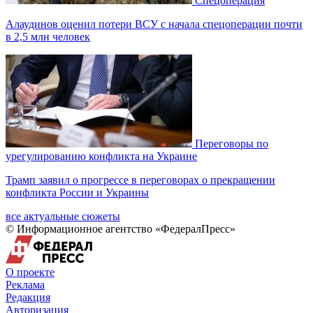
Спецоперация
Алаудинов оценил потери ВСУ с начала спецоперации почти
в 2,5 млн человек
Переговоры по
урегулированию конфликта на Украине
Трамп заявил о прогрессе в переговорах о прекращении
конфликта России и Украины
все актуальные сюжеты
© Информационное агентство «ФедералПресс»
О проекте
Реклама
Редакция
Авторизация