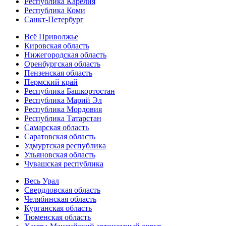
Республика Карелия
Республика Коми
Санкт-Петербург
Всё Приволжье
Кировская область
Нижегородская область
Оренбургская область
Пензенская область
Пермский край
Республика Башкортостан
Республика Марий Эл
Республика Мордовия
Республика Татарстан
Самарская область
Саратовская область
Удмуртская республика
Ульяновская область
Чувашская республика
Весь Урал
Свердловская область
Челябинская область
Курганская область
Тюменская область