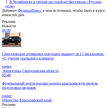
1.
В Челябинске в третий раз пройдет фестиваль «Русское
поле»
Добавьте
ФедералПресс
в мои источники, чтобы быть в курсе
новостей дня.
Реклама
Новости
06:00
Свердловские атомщики покупают машину за 13 миллионов:
«С учетом уральского климата»
corner
Энергетика
Свердловская область
05:48
Федеральный центр высоко оценил красноярскую модель
подготовки медиков
corner
Общество
Красноярский край
Реклама