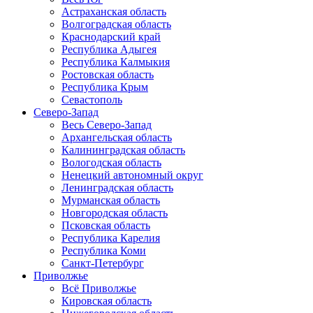
Астраханская область
Волгоградская область
Краснодарский край
Республика Адыгея
Республика Калмыкия
Ростовская область
Республика Крым
Севастополь
Северо-Запад
Весь Северо-Запад
Архангельская область
Калининградская область
Вологодская область
Ненецкий автономный округ
Ленинградская область
Мурманская область
Новгородская область
Псковская область
Республика Карелия
Республика Коми
Санкт-Петербург
Приволжье
Всё Приволжье
Кировская область