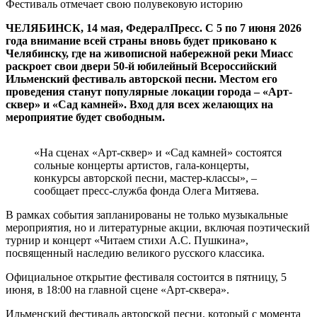
Фестиваль отмечает свою полувековую историю
ЧЕЛЯБИНСК, 14 мая, ФедералПресс. С 5 по 7 июня 2026
года внимание всей страны вновь будет приковано к
Челябинску, где на живописной набережной реки Миасс
раскроет свои двери 50-й юбилейный Всероссийский
Ильменский фестиваль авторской песни. Местом его
проведения станут популярные локации города – «Арт-
сквер» и «Сад камней». Вход для всех желающих на
мероприятие будет свободным.
«На сценах «Арт-сквер» и «Сад камней» состоятся
сольные концерты артистов, гала-концерты,
конкурсы авторской песни, мастер-классы», –
сообщает пресс-служба фонда Олега Митяева.
В рамках события запланированы не только музыкальные
мероприятия, но и литературные акции, включая поэтический
турнир и концерт «Читаем стихи А.С. Пушкина»,
посвященный наследию великого русского классика.
Официальное открытие фестиваля состоится в пятницу, 5
июня, в 18:00 на главной сцене «Арт-сквера».
Ильменский фестиваль авторской песни, который с момента