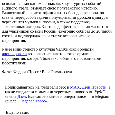
основания стал одним из знаковых культурных событий
Южного Урала, отмечает свою полувековую историю.
Включенный в список официальных брендов региона, он
ставит перед собой задачи популяризации русской культуры
через синтез музыки и поэзии, а также поддержку
талантливых авторов. За эти годы фестиваль стал магнитом
для участников со всей России, ежегодно собирая до 20 тысяч
гостей и подтверждая свой статус всероссийского
мероприятия.
Ранее министерство культуры Челябинской области
анонсировало
возвращение палаточного формата
мероприятия, который был так любим его постоянными
посетителями.
Фото: ФедералПресс / Вера Романескул
Подписывайтесь на ФедералПресс в
МАХ
,
Дзен.Новости
, а
также следите за самыми интересными новостями УрФО в
канале
Дзен
. Все самое важное и оперативное — в telegram-
канале «
ФедералПресс
».
Еще по теме: