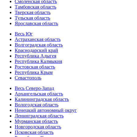
Смоленская область
Тамбовская область
Тверская область
Тульская область
Ярославская область
Весь Юг
Астраханская область
Волгоградская область
Краснодарский край
Республика Адыгея
Республика Калмыкия
Ростовская область
Республика Крым
Севастополь
Весь Северо-Запад
Архангельская область
Калининградская область
Вологодская область
Ненецкий автономный округ
Ленинградская область
Мурманская область
Новгородская область
Псковская область