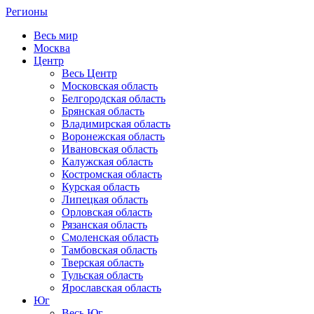
Регионы
Весь мир
Москва
Центр
Весь Центр
Московская область
Белгородская область
Брянская область
Владимирская область
Воронежская область
Ивановская область
Калужская область
Костромская область
Курская область
Липецкая область
Орловская область
Рязанская область
Смоленская область
Тамбовская область
Тверская область
Тульская область
Ярославская область
Юг
Весь Юг