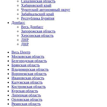
Сахалинская область
Хабаровский край
Чукотский автономный округ
Забайкальский край
Республика Бурятия
Донбасс
Весь Донбасс
Запорожская область
Херсонская область
ЛНР
ДНР
Весь Центр
Московская область
Белгородская область
Брянская область
Владимирская область
Воронежская область
Ивановская область
Калужская область
Костромская область
Курская область
Липецкая область
Орловская область
Рязанская область