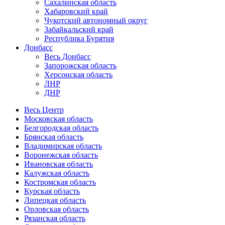
Сахалинская область
Хабаровский край
Чукотский автономный округ
Забайкальский край
Республика Бурятия
Донбасс
Весь Донбасс
Запорожская область
Херсонская область
ЛНР
ДНР
Весь Центр
Московская область
Белгородская область
Брянская область
Владимирская область
Воронежская область
Ивановская область
Калужская область
Костромская область
Курская область
Липецкая область
Орловская область
Рязанская область