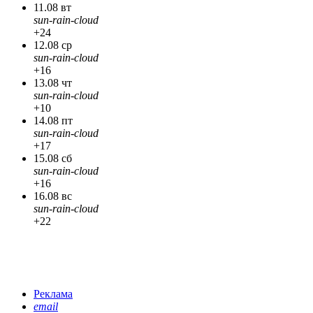
11.08 вт
sun-rain-cloud
+24
12.08 ср
sun-rain-cloud
+16
13.08 чт
sun-rain-cloud
+10
14.08 пт
sun-rain-cloud
+17
15.08 сб
sun-rain-cloud
+16
16.08 вс
sun-rain-cloud
+22
Реклама
email