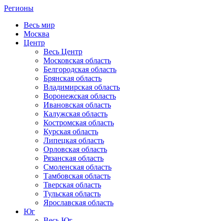
Регионы
Весь мир
Москва
Центр
Весь Центр
Московская область
Белгородская область
Брянская область
Владимирская область
Воронежская область
Ивановская область
Калужская область
Костромская область
Курская область
Липецкая область
Орловская область
Рязанская область
Смоленская область
Тамбовская область
Тверская область
Тульская область
Ярославская область
Юг
Весь Юг