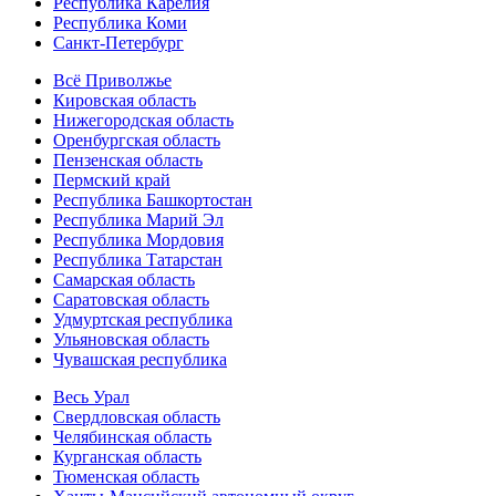
Республика Карелия
Республика Коми
Санкт-Петербург
Всё Приволжье
Кировская область
Нижегородская область
Оренбургская область
Пензенская область
Пермский край
Республика Башкортостан
Республика Марий Эл
Республика Мордовия
Республика Татарстан
Самарская область
Саратовская область
Удмуртская республика
Ульяновская область
Чувашская республика
Весь Урал
Свердловская область
Челябинская область
Курганская область
Тюменская область