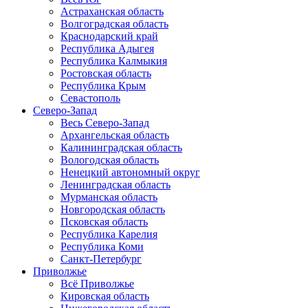
Астраханская область
Волгоградская область
Краснодарский край
Республика Адыгея
Республика Калмыкия
Ростовская область
Республика Крым
Севастополь
Северо-Запад
Весь Северо-Запад
Архангельская область
Калининградская область
Вологодская область
Ненецкий автономный округ
Ленинградская область
Мурманская область
Новгородская область
Псковская область
Республика Карелия
Республика Коми
Санкт-Петербург
Приволжье
Всё Приволжье
Кировская область