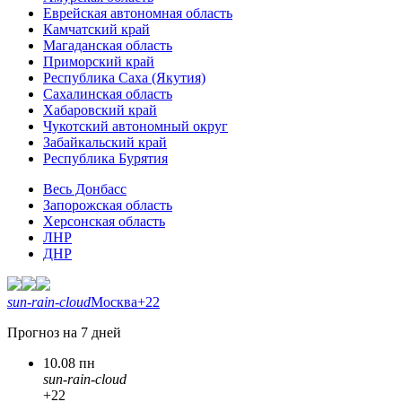
Еврейская автономная область
Камчатский край
Магаданская область
Приморский край
Республика Саха (Якутия)
Сахалинская область
Хабаровский край
Чукотский автономный округ
Забайкальский край
Республика Бурятия
Весь Донбасс
Запорожская область
Херсонская область
ЛНР
ДНР
sun-rain-cloud
Москва
+22
Прогноз на 7 дней
10.08 пн
sun-rain-cloud
+22