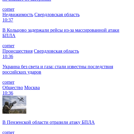
corner
Недвижимость
Свердловская область
10:37
В Кольцово задержали рейсы из-за массированной атаки
БПЛА
corner
Происшествия
Свердловская область
10:36
Украина без света и газа: стали известны последствия
российских ударов
corner
Общество
Москва
10:36
В Пензенской области отразили атаку БПЛА
corner