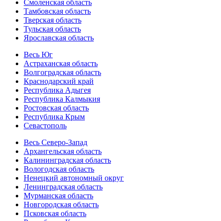
Смоленская область
Тамбовская область
Тверская область
Тульская область
Ярославская область
Весь Юг
Астраханская область
Волгоградская область
Краснодарский край
Республика Адыгея
Республика Калмыкия
Ростовская область
Республика Крым
Севастополь
Весь Северо-Запад
Архангельская область
Калининградская область
Вологодская область
Ненецкий автономный округ
Ленинградская область
Мурманская область
Новгородская область
Псковская область