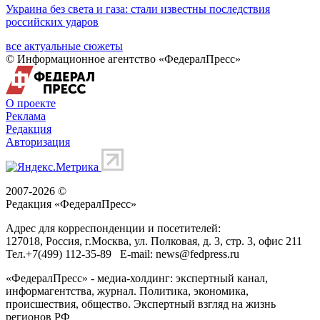
Украина без света и газа: стали известны последствия
российских ударов
все актуальные сюжеты
© Информационное агентство «ФедералПресс»
О проекте
Реклама
Редакция
Авторизация
2007-2026 ©
Редакция «
ФедералПресс
»
Адрес для корреспонденции и посетителей:
127018
, Россия, г.
Москва
,
ул. Полковая, д. 3, стр. 3
, офис 211
Тел.
+7(499) 112-35-89
E-mail:
news@fedpress.ru
«ФедералПресс» - медиа-холдинг: экспертный канал,
информагентства, журнал. Политика, экономика,
происшествия, общество. Экспертный взгляд на жизнь
регионов РФ